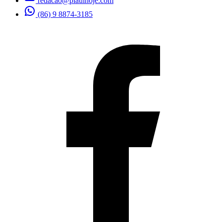
redacao@piauihoje.com
(86) 9 8874-3185