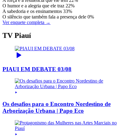
A força e a resiliência que ele tem
22%
O humor e a alegria que ele traz
22%
A sabedoria e os ensinamentos
33%
O silêncio que também fala a presença dele
0%
Ver enquete completa →
TV Piauí
PIAUI EM DEBATE 03/08
Os desafios para o Encontro Nordestino de
Arborização Urbana | Papo Eco