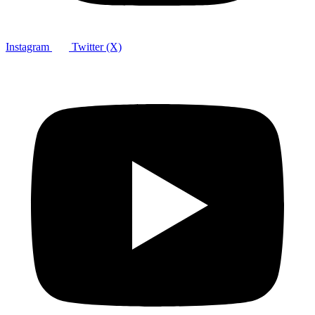
Instagram
Twitter (X)