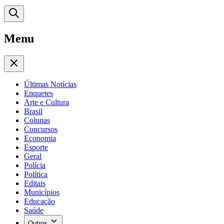
Menu
Últimas Notícias
Enquetes
Arte e Cultura
Brasil
Colunas
Concursos
Economia
Esporte
Geral
Polícia
Política
Editais
Municípios
Educação
Saúde
Outros