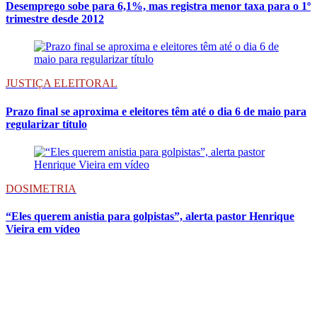
Desemprego sobe para 6,1%, mas registra menor taxa para o 1º
trimestre desde 2012
JUSTIÇA ELEITORAL
Prazo final se aproxima e eleitores têm até o dia 6 de maio para
regularizar título
DOSIMETRIA
“Eles querem anistia para golpistas”, alerta pastor Henrique
Vieira em vídeo