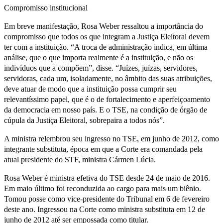
Compromisso institucional
Em breve manifestação, Rosa Weber ressaltou a importância do
compromisso que todos os que integram a Justiça Eleitoral devem
ter com a instituição. “A troca de administração indica, em última
análise, que o que importa realmente é a instituição, e não os
indivíduos que a compõem”, disse. “Juízes, juízas, servidores,
servidoras, cada um, isoladamente, no âmbito das suas atribuições,
deve atuar de modo que a instituição possa cumprir seu
relevantíssimo papel, que é o de fortalecimento e aperfeiçoamento
da democracia em nosso país. E o TSE, na condição de órgão de
cúpula da Justiça Eleitoral, sobrepaira a todos nós”.
A ministra relembrou seu ingresso no TSE, em junho de 2012, como
integrante substituta, época em que a Corte era comandada pela
atual presidente do STF, ministra Cármen Lúcia.
Rosa Weber é ministra efetiva do TSE desde 24 de maio de 2016.
Em maio último foi reconduzida ao cargo para mais um biênio.
Tomou posse como vice-presidente do Tribunal em 6 de fevereiro
deste ano. Ingressou na Corte como ministra substituta em 12 de
junho de 2012 até ser empossada como titular.