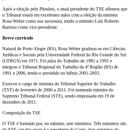
Após a eleição pelo Plenário, o atual presidente do TSE afirmou que
o Tribunal estará em excelentes mãos com a eleição da ministra
Rosa Weber como sua sucessora, tendo o ministro Luís Roberto
Barroso como vice-presidente.
Breve currículo
Natural de Porto Alegre (RS), Rosa Weber graduou-se em Ciências
Jurídicas e Sociais pela Universidade Federal do Rio Grande do Sul
(UFRGS) em 1971. Foi juíza do Trabalho de 1981 a 1991 e
integrou o Tribunal Regional do Trabalho da 4ª Região (RS) de
1991 a 2006, tendo-o presidido no biênio 2001-2003.
Exerceu o cargo de ministra do Tribunal Superior do Trabalho
(TST) de fevereiro de 2006 a 2011. Foi nomeada ministra do
Supremo Tribunal Federal (STF), sendo empossada em 19 de
dezembro de 2011.
Composição do TSE
O TSE é formado por, no mínimo, sete ministros. Três ministros são
do STF, um dos quais é o presidente da Corte, dois ministros do