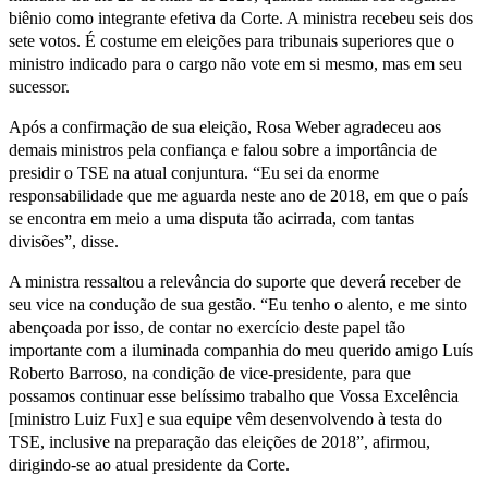
biênio como integrante efetiva da Corte. A ministra recebeu seis dos
sete votos. É costume em eleições para tribunais superiores que o
ministro indicado para o cargo não vote em si mesmo, mas em seu
sucessor.
Após a confirmação de sua eleição, Rosa Weber agradeceu aos
demais ministros pela confiança e falou sobre a importância de
presidir o TSE na atual conjuntura. “Eu sei da enorme
responsabilidade que me aguarda neste ano de 2018, em que o país
se encontra em meio a uma disputa tão acirrada, com tantas
divisões”, disse.
A ministra ressaltou a relevância do suporte que deverá receber de
seu vice na condução de sua gestão. “Eu tenho o alento, e me sinto
abençoada por isso, de contar no exercício deste papel tão
importante com a iluminada companhia do meu querido amigo Luís
Roberto Barroso, na condição de vice-presidente, para que
possamos continuar esse belíssimo trabalho que Vossa Excelência
[ministro Luiz Fux] e sua equipe vêm desenvolvendo à testa do
TSE, inclusive na preparação das eleições de 2018”, afirmou,
dirigindo-se ao atual presidente da Corte.