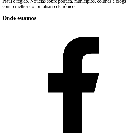
Piauí e região. Notícias sobre política, municípios, colunas e blogs
com o melhor do jornalismo eletrônico.
Onde estamos