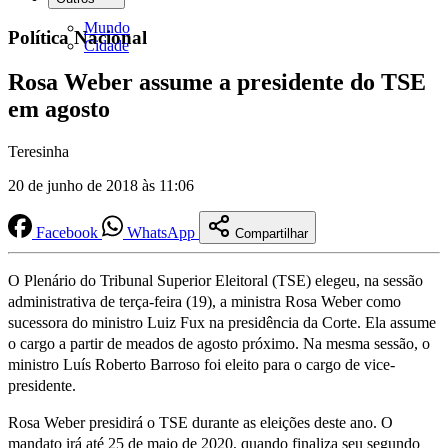
Mundo
Política Nacional
Cidade
Rosa Weber assume a presidente do TSE
em agosto
Teresinha
20 de junho de 2018 às 11:06
Facebook
WhatsApp
Compartilhar
O Plenário do Tribunal Superior Eleitoral (TSE) elegeu, na sessão
administrativa de terça-feira (19), a ministra Rosa Weber como
sucessora do ministro Luiz Fux na presidência da Corte. Ela assume
o cargo a partir de meados de agosto próximo. Na mesma sessão, o
ministro Luís Roberto Barroso foi eleito para o cargo de vice-
presidente.
Rosa Weber presidirá o TSE durante as eleições deste ano. O
mandato irá até 25 de maio de 2020, quando finaliza seu segundo