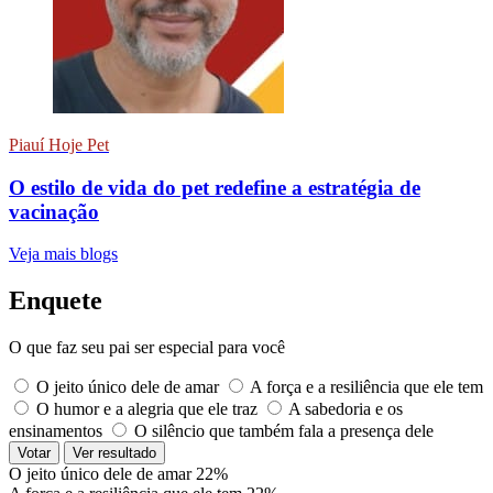
Piauí Hoje Pet
O estilo de vida do pet redefine a estratégia de
vacinação
Veja mais blogs
Enquete
O que faz seu pai ser especial para você
O jeito único dele de amar
A força e a resiliência que ele tem
O humor e a alegria que ele traz
A sabedoria e os
ensinamentos
O silêncio que também fala a presença dele
Votar
Ver resultado
O jeito único dele de amar
22%