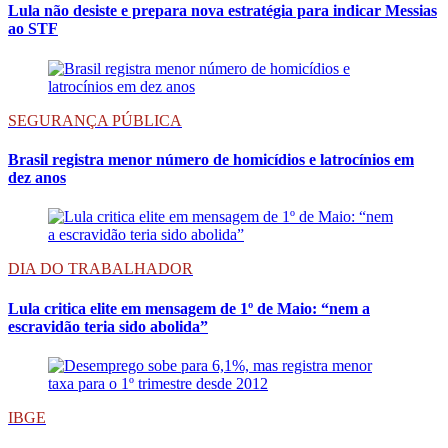
Lula não desiste e prepara nova estratégia para indicar Messias
ao STF
SEGURANÇA PÚBLICA
Brasil registra menor número de homicídios e latrocínios em
dez anos
DIA DO TRABALHADOR
Lula critica elite em mensagem de 1º de Maio: “nem a
escravidão teria sido abolida”
IBGE