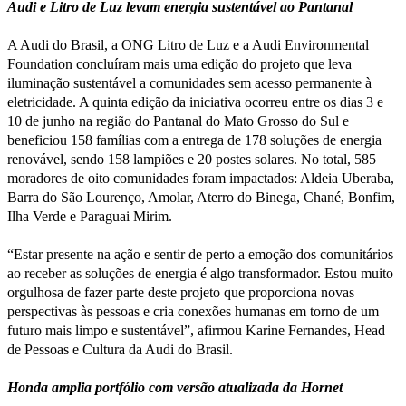
Audi e Litro de Luz levam energia sustentável ao Pantanal
A Audi do Brasil, a ONG Litro de Luz e a Audi Environmental
Foundation concluíram mais uma edição do projeto que leva
iluminação sustentável a comunidades sem acesso permanente à
eletricidade. A quinta edição da iniciativa ocorreu entre os dias 3 e
10 de junho na região do Pantanal do Mato Grosso do Sul e
beneficiou 158 famílias com a entrega de 178 soluções de energia
renovável, sendo 158 lampiões e 20 postes solares. No total, 585
moradores de oito comunidades foram impactados: Aldeia Uberaba,
Barra do São Lourenço, Amolar, Aterro do Binega, Chané, Bonfim,
Ilha Verde e Paraguai Mirim.
“Estar presente na ação e sentir de perto a emoção dos comunitários
ao receber as soluções de energia é algo transformador. Estou muito
orgulhosa de fazer parte deste projeto que proporciona novas
perspectivas às pessoas e cria conexões humanas em torno de um
futuro mais limpo e sustentável”, afirmou Karine Fernandes, Head
de Pessoas e Cultura da Audi do Brasil.
Honda amplia portfólio com versão atualizada da Hornet