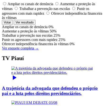
Ampliar os canais de denúncia
Aumentar a proteção às
vítimas
Trabalhar a prevenção nas escolas
Punir os
agressores com mais rapidez
Oferecer independência financeira
às vítimas
Votar
Ver resultado
Ampliar os canais de denúncia
0%
Aumentar a proteção às vítimas
50%
Trabalhar a prevenção nas escolas
25%
Punir os agressores com mais rapidez
25%
Oferecer independência financeira às vítimas
0%
Ver enquete completa →
TV Piauí
A trajetória da advogada que defendeu o próprio
pai e a luta pelos direitos previdenciários.