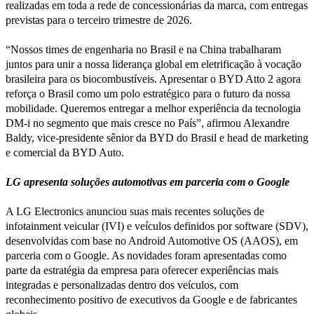
realizadas em toda a rede de concessionárias da marca, com entregas
previstas para o terceiro trimestre de 2026.
“Nossos times de engenharia no Brasil e na China trabalharam
juntos para unir a nossa liderança global em eletrificação à vocação
brasileira para os biocombustíveis. Apresentar o BYD Atto 2 agora
reforça o Brasil como um polo estratégico para o futuro da nossa
mobilidade. Queremos entregar a melhor experiência da tecnologia
DM-i no segmento que mais cresce no País”, afirmou Alexandre
Baldy, vice-presidente sênior da BYD do Brasil e head de marketing
e comercial da BYD Auto.
LG apresenta soluções automotivas em parceria com o Google
A LG Electronics anunciou suas mais recentes soluções de
infotainment veicular (IVI) e veículos definidos por software (SDV),
desenvolvidas com base no Android Automotive OS (AAOS), em
parceria com o Google. As novidades foram apresentadas como
parte da estratégia da empresa para oferecer experiências mais
integradas e personalizadas dentro dos veículos, com
reconhecimento positivo de executivos da Google e de fabricantes