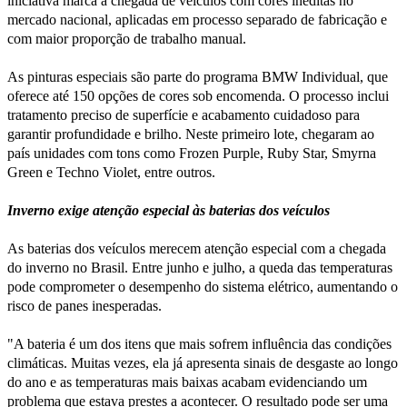
iniciativa marca a chegada de veículos com cores inéditas no
mercado nacional, aplicadas em processo separado de fabricação e
com maior proporção de trabalho manual.
As pinturas especiais são parte do programa BMW Individual, que
oferece até 150 opções de cores sob encomenda. O processo inclui
tratamento preciso de superfície e acabamento cuidadoso para
garantir profundidade e brilho. Neste primeiro lote, chegaram ao
país unidades com tons como Frozen Purple, Ruby Star, Smyrna
Green e Techno Violet, entre outros.
Inverno exige atenção especial às baterias dos veículos
As baterias dos veículos merecem atenção especial com a chegada
do inverno no Brasil. Entre junho e julho, a queda das temperaturas
pode comprometer o desempenho do sistema elétrico, aumentando o
risco de panes inesperadas.
"A bateria é um dos itens que mais sofrem influência das condições
climáticas. Muitas vezes, ela já apresenta sinais de desgaste ao longo
do ano e as temperaturas mais baixas acabam evidenciando um
problema que estava prestes a acontecer. O resultado pode ser uma