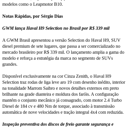
modelos como o Leapmotor B10.
Notas Rápidas, por Sérgio Dias
GWM lança Haval H9 Selection no Brasil por R$ 339 mil
A GWM Brasil apresentou a versão Selection do Haval H9, SUV
diesel premium de sete lugares, que passa a ser comercializado no
mercado brasileiro por R$ 339 mil. O lançamento amplia a gama do
modelo e reforça a estratégia da marca no segmento de SUVs
grandes.
Disponível exclusivamente na cor Cinza Zenith, o Haval H9
Selection traz rodas de liga leve aro 19 com desenho inédito, interior
na tonalidade Marrom Saibro e novos detalhes externos em preto
brilhante na grade dianteira e moldura dos faróis. A configuração
mantém o conjunto mecânico já consagrado, com motor 2.4 Turbo
Diesel de 184 cv e 480 Nm de torque, associado à transmissão
automática de nove velocidades e tração integral 4x4 com reduzida.
Inspeção preventiva dos discos de freio garante segurança e