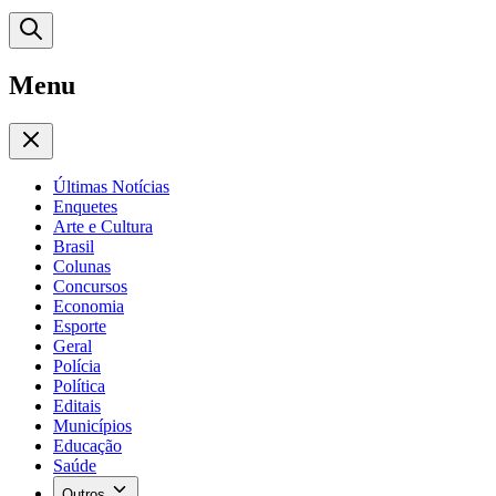
Menu
Últimas Notícias
Enquetes
Arte e Cultura
Brasil
Colunas
Concursos
Economia
Esporte
Geral
Polícia
Política
Editais
Municípios
Educação
Saúde
Outros