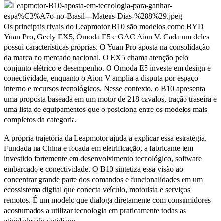
Os principais rivais do Leapmotor B10 são modelos como BYD
Yuan Pro, Geely EX5, Omoda E5 e GAC Aion V. Cada um deles
possui características próprias. O Yuan Pro aposta na consolidação
da marca no mercado nacional. O EX5 chama atenção pelo
conjunto elétrico e desempenho. O Omoda E5 investe em design e
conectividade, enquanto o Aion V amplia a disputa por espaço
interno e recursos tecnológicos. Nesse contexto, o B10 apresenta
uma proposta baseada em um motor de 218 cavalos, tração traseira e
uma lista de equipamentos que o posiciona entre os modelos mais
completos da categoria.
A própria trajetória da Leapmotor ajuda a explicar essa estratégia.
Fundada na China e focada em eletrificação, a fabricante tem
investido fortemente em desenvolvimento tecnológico, software
embarcado e conectividade. O B10 sintetiza essa visão ao
concentrar grande parte dos comandos e funcionalidades em um
ecossistema digital que conecta veículo, motorista e serviços
remotos. É um modelo que dialoga diretamente com consumidores
acostumados a utilizar tecnologia em praticamente todas as
atividades do cotidiano.