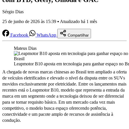
Sérgio Dias
25 de junho de 2026 às 15:39 ▪ Atualizado há 1 mês
Facebook
WhatsApp
Compartilhar
Mateus Dias
Leapmotor B10 aposta em tecnologia para ganhar espaço no Br
A chegada de novas marcas chinesas ao Brasil tem ampliado a oferta
de veículos eletrificados e elevado o nível da disputa entre os SUVs
movidos exclusivamente por eletricidade. Entre os lançamentos mais
recentes está o Leapmotor B10, modelo que representa a entrada da
marca em um segmento onde a tecnologia deixou de ser diferencial
para se tornar requisito básico. Em um mercado cada vez mais
competitivo, o modelo busca espaço oferecendo potência,
conectividade e um pacote amplo de recursos de assistência à
condução.