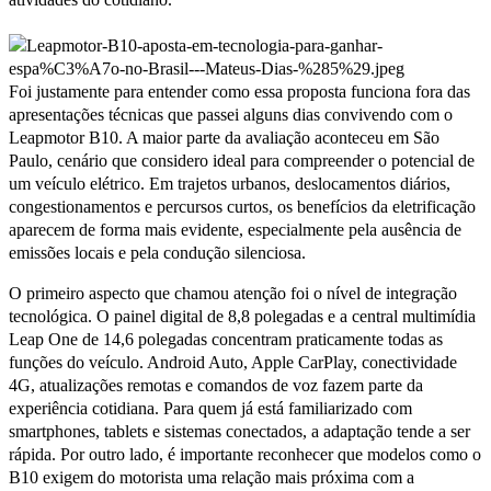
Foi justamente para entender como essa proposta funciona fora das
apresentações técnicas que passei alguns dias convivendo com o
Leapmotor B10. A maior parte da avaliação aconteceu em São
Paulo, cenário que considero ideal para compreender o potencial de
um veículo elétrico. Em trajetos urbanos, deslocamentos diários,
congestionamentos e percursos curtos, os benefícios da eletrificação
aparecem de forma mais evidente, especialmente pela ausência de
emissões locais e pela condução silenciosa.
O primeiro aspecto que chamou atenção foi o nível de integração
tecnológica. O painel digital de 8,8 polegadas e a central multimídia
Leap One de 14,6 polegadas concentram praticamente todas as
funções do veículo. Android Auto, Apple CarPlay, conectividade
4G, atualizações remotas e comandos de voz fazem parte da
experiência cotidiana. Para quem já está familiarizado com
smartphones, tablets e sistemas conectados, a adaptação tende a ser
rápida. Por outro lado, é importante reconhecer que modelos como o
B10 exigem do motorista uma relação mais próxima com a