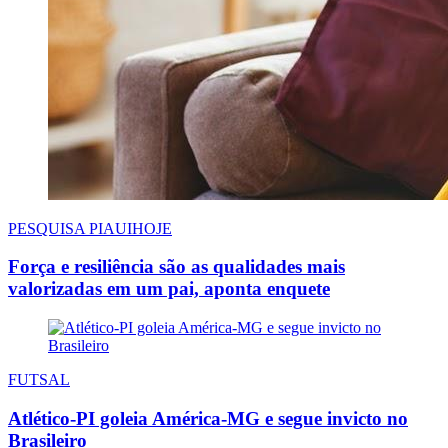
PESQUISA PIAUIHOJE
Força e resiliência são as qualidades mais
valorizadas em um pai, aponta enquete
FUTSAL
Atlético-PI goleia América-MG e segue invicto no
Brasileiro