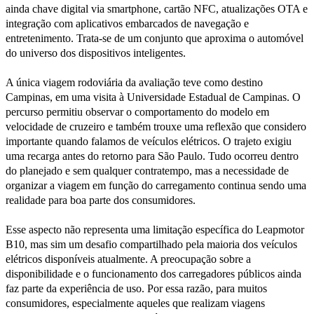
ainda chave digital via smartphone, cartão NFC, atualizações OTA e
integração com aplicativos embarcados de navegação e
entretenimento. Trata-se de um conjunto que aproxima o automóvel
do universo dos dispositivos inteligentes.
A única viagem rodoviária da avaliação teve como destino
Campinas, em uma visita à Universidade Estadual de Campinas. O
percurso permitiu observar o comportamento do modelo em
velocidade de cruzeiro e também trouxe uma reflexão que considero
importante quando falamos de veículos elétricos. O trajeto exigiu
uma recarga antes do retorno para São Paulo. Tudo ocorreu dentro
do planejado e sem qualquer contratempo, mas a necessidade de
organizar a viagem em função do carregamento continua sendo uma
realidade para boa parte dos consumidores.
Esse aspecto não representa uma limitação específica do Leapmotor
B10, mas sim um desafio compartilhado pela maioria dos veículos
elétricos disponíveis atualmente. A preocupação sobre a
disponibilidade e o funcionamento dos carregadores públicos ainda
faz parte da experiência de uso. Por essa razão, para muitos
consumidores, especialmente aqueles que realizam viagens