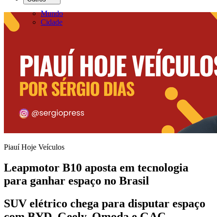
Mundo
Cidade
Piauí Hoje Veículos
Leapmotor B10 aposta em tecnologia
para ganhar espaço no Brasil
SUV elétrico chega para disputar espaço
com BYD, Geely, Omoda e GAC