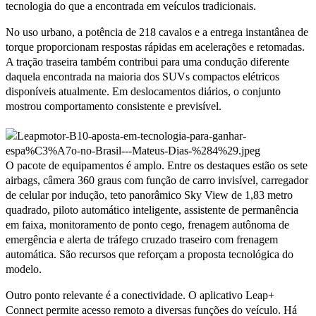
tecnologia do que a encontrada em veículos tradicionais.
No uso urbano, a potência de 218 cavalos e a entrega instantânea de
torque proporcionam respostas rápidas em acelerações e retomadas.
A tração traseira também contribui para uma condução diferente
daquela encontrada na maioria dos SUVs compactos elétricos
disponíveis atualmente. Em deslocamentos diários, o conjunto
mostrou comportamento consistente e previsível.
O pacote de equipamentos é amplo. Entre os destaques estão os sete
airbags, câmera 360 graus com função de carro invisível, carregador
de celular por indução, teto panorâmico Sky View de 1,83 metro
quadrado, piloto automático inteligente, assistente de permanência
em faixa, monitoramento de ponto cego, frenagem autônoma de
emergência e alerta de tráfego cruzado traseiro com frenagem
automática. São recursos que reforçam a proposta tecnológica do
modelo.
Outro ponto relevante é a conectividade. O aplicativo Leap+
Connect permite acesso remoto a diversas funções do veículo. Há