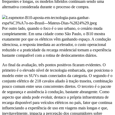
frequentes e longas, os modelos híbridos continuam sendo uma
alternativa considerada durante o processo de compra.
Por outro lado, quando o foco é o uso urbano, o cenário muda
completamente. Em uma cidade como São Paulo, o B10 mostra
exatamente por que os elétricos vêm ganhando espaço. A condução
silenciosa, a resposta imediata ao acelerador, o custo operacional
reduzido e a praticidade da recarga residencial tornam a experiência
bastante compatível com a rotina de deslocamentos diários.
Ao final da avaliação, três pontos positivos ficaram evidentes. O
primeiro é o elevado nível de tecnologia embarcada, que posiciona o
modelo entre os SUVs mais conectados da categoria. O segundo é o
conjunto elétrico de 218 cavalos aliado à tração traseira, combinação
pouco comum entre seus concorrentes diretos. O terceiro é o pacote
de segurança e assistência à condução, bastante abrangente. Como
aspecto que ainda pode evoluir, destaco a própria infraestrutura de
recarga disponível para veículos elétricos no país, fator que continua
influenciando a experiência de uso em viagens mais longas e que,
inevitavelmente, impacta a percepção dos consumidores sobre