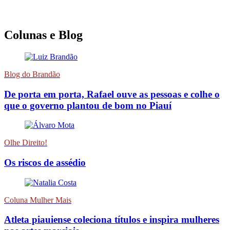
Colunas e Blog
Blog do Brandão
De porta em porta, Rafael ouve as pessoas e colhe o
que o governo plantou de bom no Piauí
Olhe Direito!
Os riscos de assédio
Coluna Mulher Mais
Atleta piauiense coleciona títulos e inspira mulheres