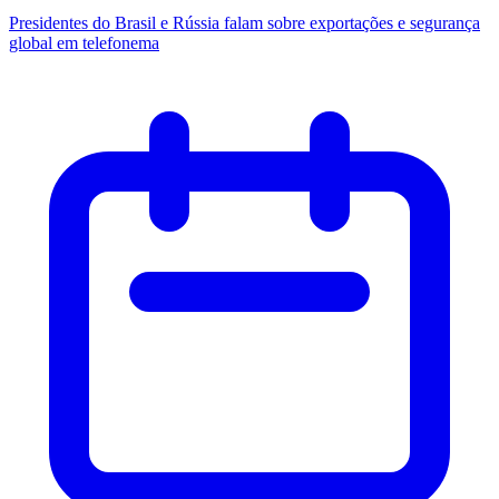
Presidentes do Brasil e Rússia falam sobre exportações e segurança
global em telefonema