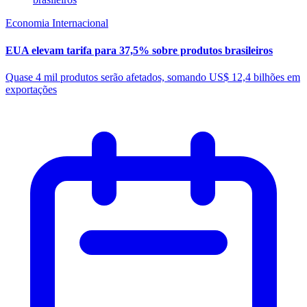
Economia Internacional
EUA elevam tarifa para 37,5% sobre produtos brasileiros
Quase 4 mil produtos serão afetados, somando US$ 12,4 bilhões em
exportações