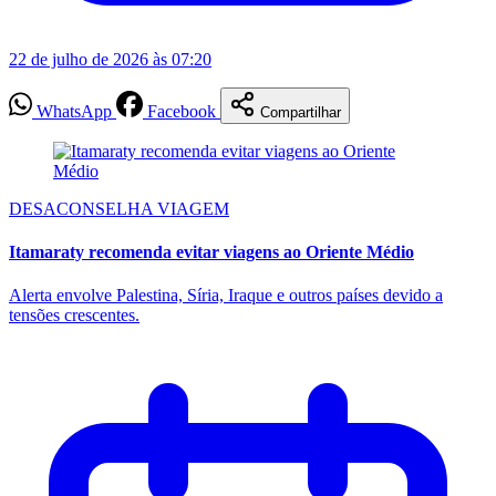
22 de julho de 2026 às 07:20
WhatsApp
Facebook
Compartilhar
DESACONSELHA VIAGEM
Itamaraty recomenda evitar viagens ao Oriente Médio
Alerta envolve Palestina, Síria, Iraque e outros países devido a
tensões crescentes.