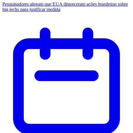
Pesquisadores alegam que EUA distorceram ações brasileiras sobre
big techs para justificar medida