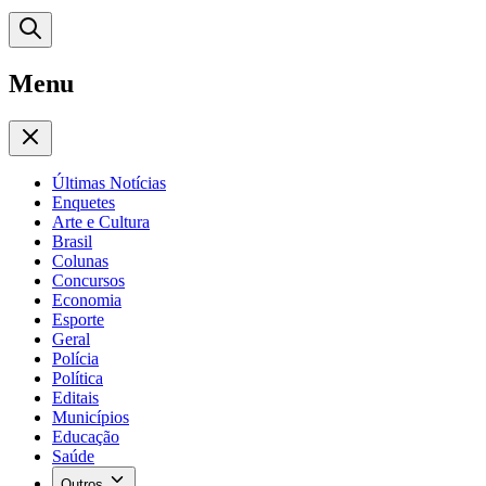
Menu
Últimas Notícias
Enquetes
Arte e Cultura
Brasil
Colunas
Concursos
Economia
Esporte
Geral
Polícia
Política
Editais
Municípios
Educação
Saúde
Outros