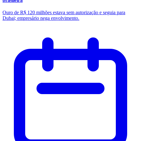
brasileira
Ouro de R$ 120 milhões estava sem autorização e seguia para
Dubai; empresário nega envolvimento.