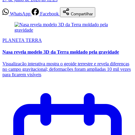
WhatsApp
Facebook
Compartilhar
PLANETA TERRA
Nasa revela modelo 3D da Terra moldado pela gravidade
Visualização interativa mostra o geoide terrestre e revela diferenças
no campo gravitacional; deformações foram ampliadas 10 mil vezes
para ficarem visíveis