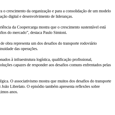
ara o crescimento da organização e para a consolidação de um modelo
ção digital e desenvolvimento de lideranças.
riência da Coopercarga mostra que o crescimento sustentável está
afios do mercado”, destaca Paulo Simioni.
de obra representa um dos desafios do transporte rodoviário
tinuidade das operações.
dos à infraestrutura logística, qualificação profissional,
 soluções capazes de responder aos desafios comuns enfrentados pelas
gica. O associativismo mostra que muitos dos desafios do transporte
i João Librelato. O episódio também apresenta reflexões sobre
óximos anos.