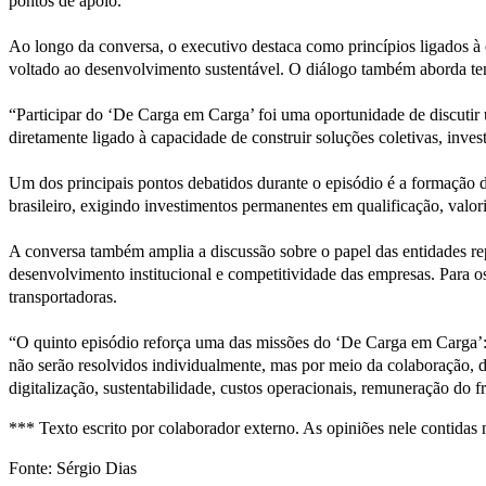
pontos de apoio.
Ao longo da conversa, o executivo destaca como princípios ligados à
voltado ao desenvolvimento sustentável. O diálogo também aborda tem
“Participar do ‘De Carga em Carga’ foi uma oportunidade de discutir 
diretamente ligado à capacidade de construir soluções coletivas, inv
Um dos principais pontos debatidos durante o episódio é a formação d
brasileiro, exigindo investimentos permanentes em qualificação, valori
A conversa também amplia a discussão sobre o papel das entidades repre
desenvolvimento institucional e competitividade das empresas. Para os
transportadoras.
“O quinto episódio reforça uma das missões do ‘De Carga em Carga’: 
não serão resolvidos individualmente, mas por meio da colaboração, 
digitalização, sustentabilidade, custos operacionais, remuneração do f
*** Texto escrito por colaborador externo. As opiniões nele contidas 
Fonte: Sérgio Dias