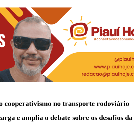
o cooperativismo no transporte rodoviário
rga e amplia o debate sobre os desafios da l