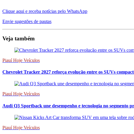
Clique aqui e receba notícias pelo WhatsApp
Envie sugestões de pautas
Veja também
Piauí Hoje Veículos
Chevrolet Tracker 2027 reforça evolução entre os SUVs compact
Piauí Hoje Veículos
Audi Q3 Sportback une desempenho e tecnologia no segmento 
Piauí Hoje Veículos