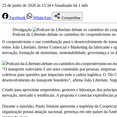
25 de junho de 2026 às 15:34 ▪ Atualizado há 1 mês
Facebook
WhatsApp
Compartilhar
Divulgação
Podcast da Librelato debate os caminhos do cooperativismo no 
O cooperativismo e sua contribuição para o desenvolvimento do transp
reúne João Librelato, diretor Comercial e Marketing da fabricante e 
inovação, formação de motoristas, sustentabilidade, governança e os de
“O transporte rodoviário é um setor construído por pessoas, empresas e
coletivas para questões que impactam toda a cadeia logística. O ‘De C
desenvolvimento do transporte brasileiro”, afirma João Librelato. Se
Criado para aproximar empresários, gestores e lideranças dos principa
inovação, mercado e tendências. A proposta é conectar experiências p
Durante o episódio, Paulo Simioni apresenta a trajetória da Cooper
organização possui atuação nacional, presença em oito países da Amé