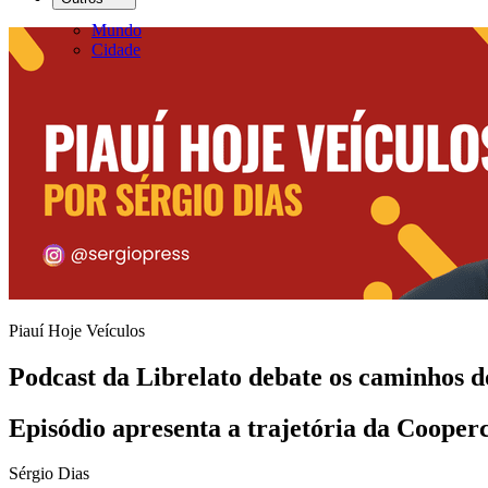
Mundo
Cidade
Piauí Hoje Veículos
Podcast da Librelato debate os caminhos d
Episódio apresenta a trajetória da Cooperca
Sérgio Dias