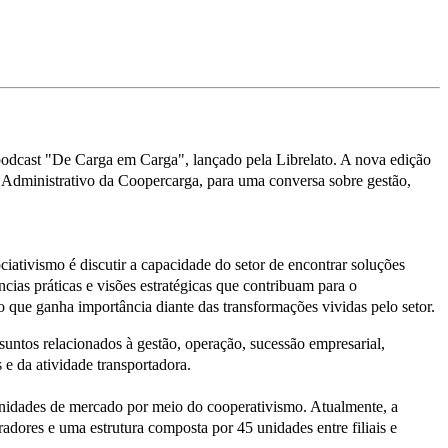
 podcast "De Carga em Carga", lançado pela Librelato. A nova edição
o Administrativo da Coopercarga, para uma conversa sobre gestão,
ciativismo é discutir a capacidade do setor de encontrar soluções
cias práticas e visões estratégicas que contribuam para o
o que ganha importância diante das transformações vividas pelo setor.
ssuntos relacionados à gestão, operação, sucessão empresarial,
e da atividade transportadora.
unidades de mercado por meio do cooperativismo. Atualmente, a
dores e uma estrutura composta por 45 unidades entre filiais e