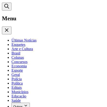
Menu
Últimas Notícias
Enquetes
Arte e Cultura
Brasil
Colunas
Concursos
Economia
Esporte
Geral
Polícia
Política
Editais
Municípios
Educação
Saúde
Outros