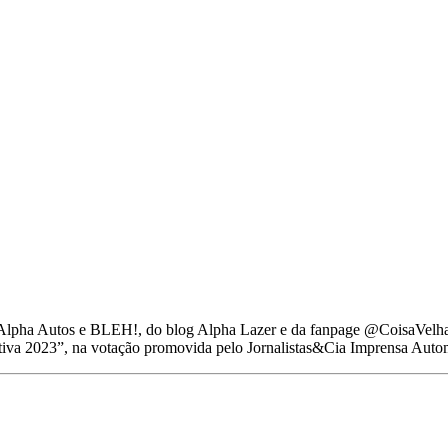
is Alpha Autos e BLEH!, do blog Alpha Lazer e da fanpage @CoisaVelh
iva 2023”, na votação promovida pelo Jornalistas&Cia Imprensa Auto