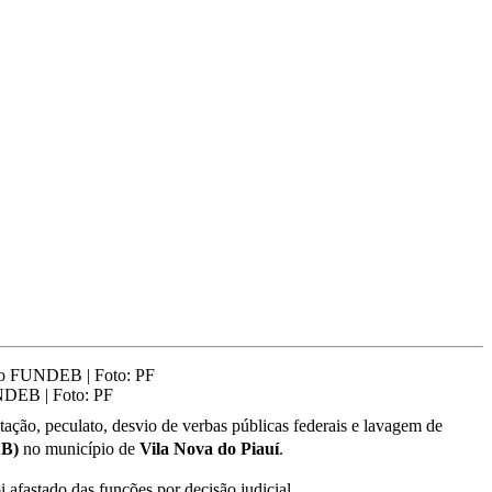
UNDEB | Foto: PF
tação, peculato, desvio de verbas públicas federais e lavagem de
EB)
no município de
Vila Nova do Piauí
.
 afastado das funções por decisão judicial.