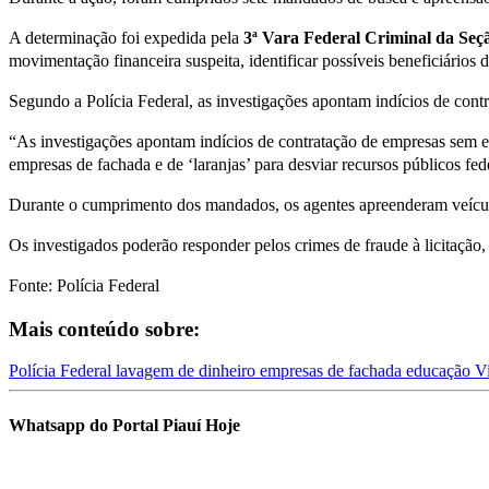
A determinação foi expedida pela
3ª Vara Federal Criminal da Seçã
movimentação financeira suspeita, identificar possíveis beneficiários 
Segundo a Polícia Federal, as investigações apontam indícios de cont
“As investigações apontam indícios de contratação de empresas sem es
empresas de fachada e de ‘laranjas’ para desviar recursos públicos 
Durante o cumprimento dos mandados, os agentes apreenderam veículo
Os investigados poderão responder pelos crimes de fraude à licitação,
Fonte: Polícia Federal
Mais conteúdo sobre:
Polícia Federal
lavagem de dinheiro
empresas de fachada
educação
V
Whatsapp do Portal Piauí Hoje