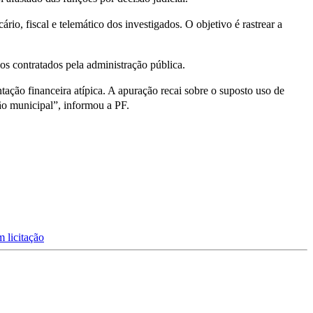
rio, fiscal e telemático dos investigados. O objetivo é rastrear a
os contratados pela administração pública.
ação financeira atípica. A apuração recai sobre o suposto uso de
ão municipal”, informou a PF.
m licitação