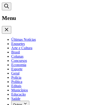
Menu
Últimas Notícias
Enquetes
Arte e Cultura
Brasil
Colunas
Concursos
Economia
Esporte
Geral
Polícia
Política
Editais
Municípios
Educação
Saúde
Outros