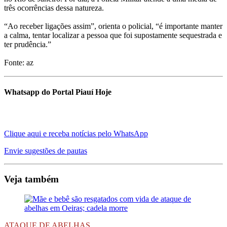
três ocorrências dessa natureza.
“Ao receber ligações assim”, orienta o policial, “é importante manter
a calma, tentar localizar a pessoa que foi supostamente sequestrada e
ter prudência.”
Fonte: az
Whatsapp do Portal Piauí Hoje
Clique aqui e receba notícias pelo WhatsApp
Envie sugestões de pautas
Veja também
ATAQUE DE ABELHAS