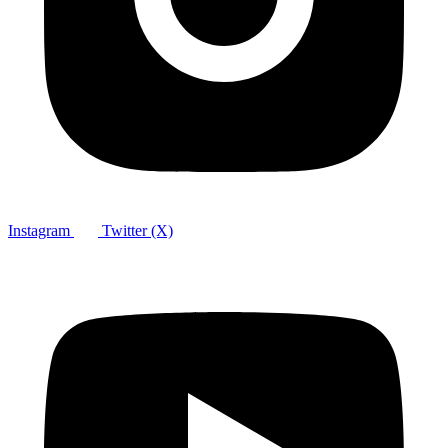
Instagram
Twitter (X)