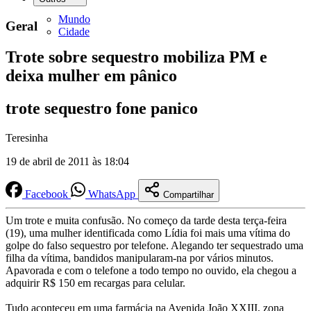
Mundo
Geral
Cidade
Trote sobre sequestro mobiliza PM e
deixa mulher em pânico
trote sequestro fone panico
Teresinha
19 de abril de 2011 às 18:04
Facebook
WhatsApp
Compartilhar
Um trote e muita confusão. No começo da tarde desta terça-feira
(19), uma mulher identificada como Lídia foi mais uma vítima do
golpe do falso sequestro por telefone. Alegando ter sequestrado uma
filha da vítima, bandidos manipularam-na por vários minutos.
Apavorada e com o telefone a todo tempo no ouvido, ela chegou a
adquirir R$ 150 em recargas para celular.
Tudo aconteceu em uma farmácia na Avenida João XXIII, zona