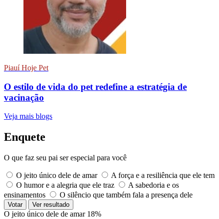
Piauí Hoje Pet
O estilo de vida do pet redefine a estratégia de
vacinação
Veja mais blogs
Enquete
O que faz seu pai ser especial para você
O jeito único dele de amar
A força e a resiliência que ele tem
O humor e a alegria que ele traz
A sabedoria e os
ensinamentos
O silêncio que também fala a presença dele
Votar
Ver resultado
O jeito único dele de amar
18%