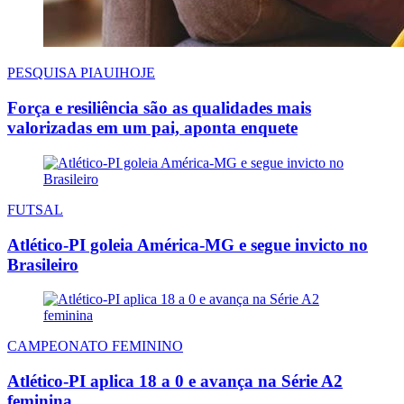
PESQUISA PIAUIHOJE
Força e resiliência são as qualidades mais
valorizadas em um pai, aponta enquete
FUTSAL
Atlético-PI goleia América-MG e segue invicto no
Brasileiro
CAMPEONATO FEMININO
Atlético-PI aplica 18 a 0 e avança na Série A2
feminina