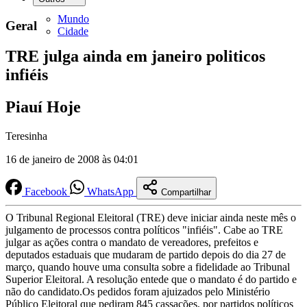
Mundo
Geral
Cidade
TRE julga ainda em janeiro politicos
infiéis
Piauí Hoje
Teresinha
16 de janeiro de 2008 às 04:01
Facebook
WhatsApp
Compartilhar
O Tribunal Regional Eleitoral (TRE) deve iniciar ainda neste mês o
julgamento de processos contra políticos "infiéis". Cabe ao TRE
julgar as ações contra o mandato de vereadores, prefeitos e
deputados estaduais que mudaram de partido depois do dia 27 de
março, quando houve uma consulta sobre a fidelidade ao Tribunal
Superior Eleitoral. A resolução entede que o mandato é do partido e
não do candidato.Os pedidos foram ajuizados pelo Ministério
Público Eleitoral que pediram 845 cassações, por partidos políticos