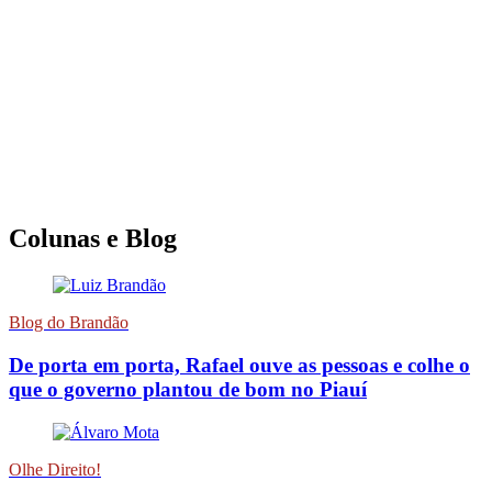
Colunas e Blog
Blog do Brandão
De porta em porta, Rafael ouve as pessoas e colhe o
que o governo plantou de bom no Piauí
Olhe Direito!