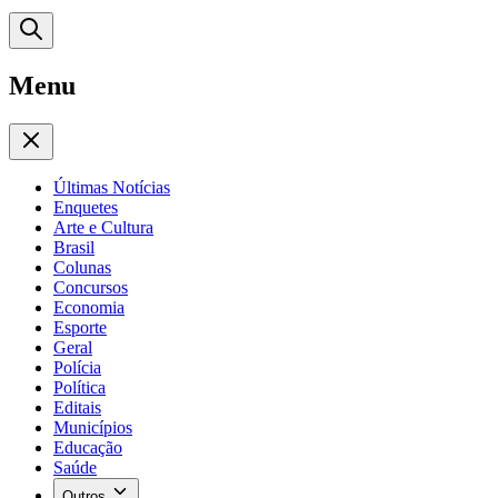
Menu
Últimas Notícias
Enquetes
Arte e Cultura
Brasil
Colunas
Concursos
Economia
Esporte
Geral
Polícia
Política
Editais
Municípios
Educação
Saúde
Outros