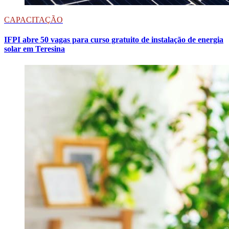
CAPACITAÇÃO
IFPI abre 50 vagas para curso gratuito de instalação de energia
solar em Teresina