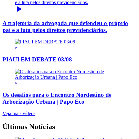
A trajetória da advogada que defendeu o próprio
pai e a luta pelos direitos previdenciários.
PIAUI EM DEBATE 03/08
Os desafios para o Encontro Nordestino de
Arborização Urbana | Papo Eco
Veja mais vídeos
Últimas Notícias