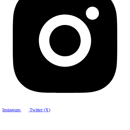
Instagram
Twitter (X)