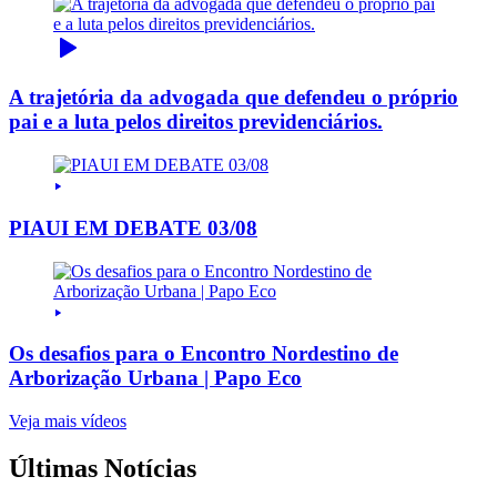
A trajetória da advogada que defendeu o próprio
pai e a luta pelos direitos previdenciários.
PIAUI EM DEBATE 03/08
Os desafios para o Encontro Nordestino de
Arborização Urbana | Papo Eco
Veja mais vídeos
Últimas Notícias