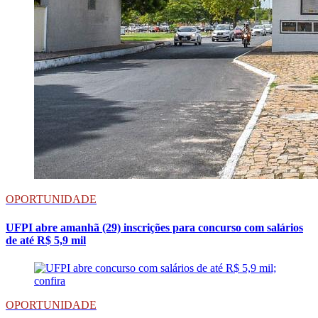
OPORTUNIDADE
UFPI abre amanhã (29) inscrições para concurso com salários
de até R$ 5,9 mil
OPORTUNIDADE