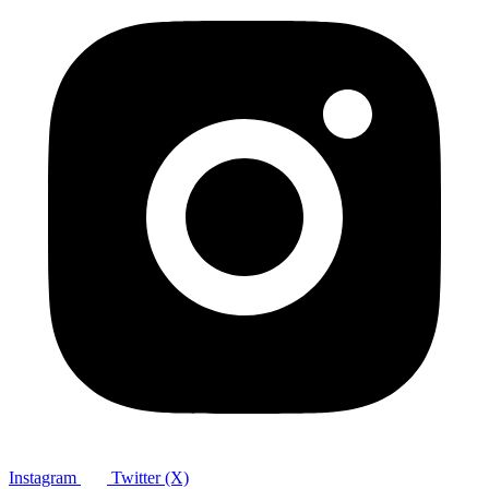
Instagram
Twitter (X)