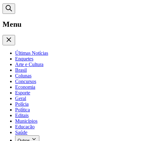
Menu
Últimas Notícias
Enquetes
Arte e Cultura
Brasil
Colunas
Concursos
Economia
Esporte
Geral
Polícia
Política
Editais
Municípios
Educação
Saúde
Outros