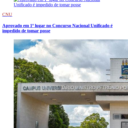
CNU
Aprovado em 1º lugar no Concurso Nacional Unificado é
impedido de tomar posse