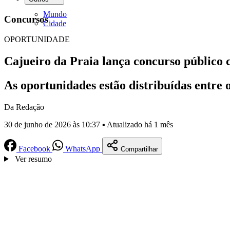
Mundo
Concursos
Cidade
OPORTUNIDADE
Cajueiro da Praia lança concurso público 
As oportunidades estão distribuídas entre
Da Redação
30 de junho de 2026 às 10:37 ▪ Atualizado há 1 mês
Facebook
WhatsApp
Compartilhar
Ver resumo