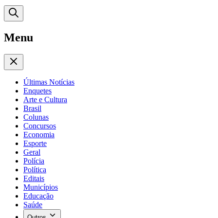
Menu
Últimas Notícias
Enquetes
Arte e Cultura
Brasil
Colunas
Concursos
Economia
Esporte
Geral
Polícia
Política
Editais
Municípios
Educação
Saúde
Outros