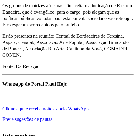
Os grupos de matrizes africanas não aceitam a indicação de Ricardo
Bandeira, que é evangélico, para o cargo, pois alegam que as
políticas públicas voltadas para esta parte da sociedade vão retroagir.
Eles esperam ser recebidos pelo prefeito.
Estão presentes na reunião: Central de Bordadeiras de Teresina,
Aspaja, Cenarab, Associação Arte Popular, Associação Brincando
de Boneca, Associação Biu Arte, Cantinho da Vovó, CGMAF/PI,
CONEN.
Fonte: Da Redação
Whatsapp do Portal Piauí Hoje
Clique aqui e receba notícias pelo WhatsApp
Envie sugestões de pautas