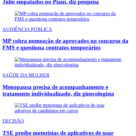
Júlio empatados no Piauí, diz pesquisa
AUDIÊNCIA PÚBLICA
MP cobra nomeação de aprovados no concurso da
FMS e questiona contratos temporários
SAÚDE DA MULHER
Menopausa precisa de acompanhamento e
tratamento individualizado, diz ginecologista
DECISÃO
TSE proíbe motoristas de aplicativos de usar