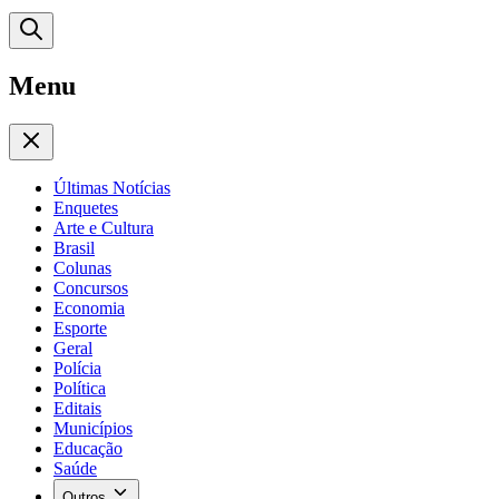
Menu
Últimas Notícias
Enquetes
Arte e Cultura
Brasil
Colunas
Concursos
Economia
Esporte
Geral
Polícia
Política
Editais
Municípios
Educação
Saúde
Outros