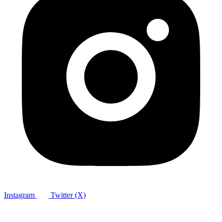
Instagram
Twitter (X)