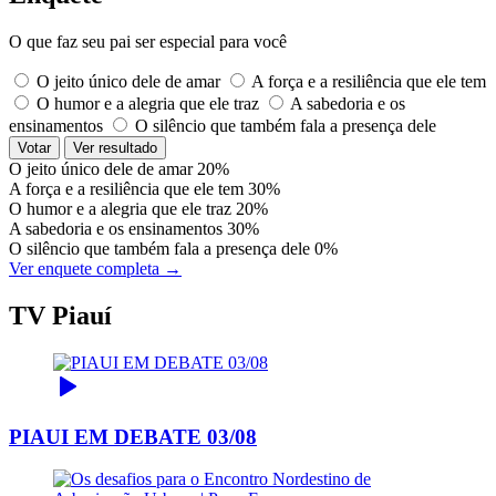
O que faz seu pai ser especial para você
O jeito único dele de amar
A força e a resiliência que ele tem
O humor e a alegria que ele traz
A sabedoria e os
ensinamentos
O silêncio que também fala a presença dele
Votar
Ver resultado
O jeito único dele de amar
20%
A força e a resiliência que ele tem
30%
O humor e a alegria que ele traz
20%
A sabedoria e os ensinamentos
30%
O silêncio que também fala a presença dele
0%
Ver enquete completa →
TV Piauí
PIAUI EM DEBATE 03/08