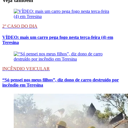
Veja também
2° CASO DO DIA
VÍDEO: mais um carro pega fogo nesta terça-feira (4) em
Teresina
INCÊNDIO VEICULAR
“Só pensei nos meus filhos”, diz dono de carro destruído por
incêndio em Teresina