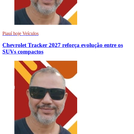
Piauí hoje Veículos
Chevrolet Tracker 2027 reforça evolução entre os
SUVs compactos