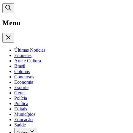
Menu
Últimas Notícias
Enquetes
Arte e Cultura
Brasil
Colunas
Concursos
Economia
Esporte
Geral
Polícia
Política
Editais
Municípios
Educação
Saúde
Outros