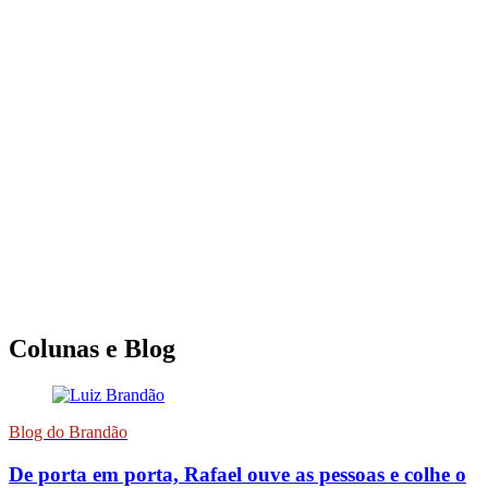
Colunas e Blog
Blog do Brandão
De porta em porta, Rafael ouve as pessoas e colhe o