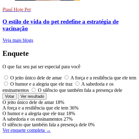
Piauí Hoje Pet
O estilo de vida do pet redefine a estratégia de
vacinação
Veja mais blogs
Enquete
O que faz seu pai ser especial para você
O jeito único dele de amar
A força e a resiliência que ele tem
O humor e a alegria que ele traz
A sabedoria e os
ensinamentos
O silêncio que também fala a presença dele
Votar
Ver resultado
O jeito único dele de amar
18%
A força e a resiliência que ele tem
36%
O humor e a alegria que ele traz
18%
A sabedoria e os ensinamentos
27%
O silêncio que também fala a presença dele
0%
Ver enquete completa →