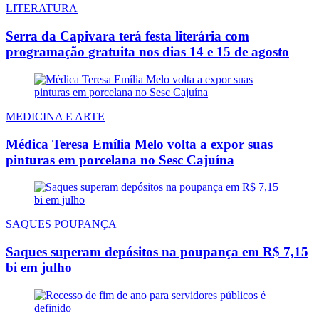
LITERATURA
Serra da Capivara terá festa literária com
programação gratuita nos dias 14 e 15 de agosto
MEDICINA E ARTE
Médica Teresa Emília Melo volta a expor suas
pinturas em porcelana no Sesc Cajuína
SAQUES POUPANÇA
Saques superam depósitos na poupança em R$ 7,15
bi em julho