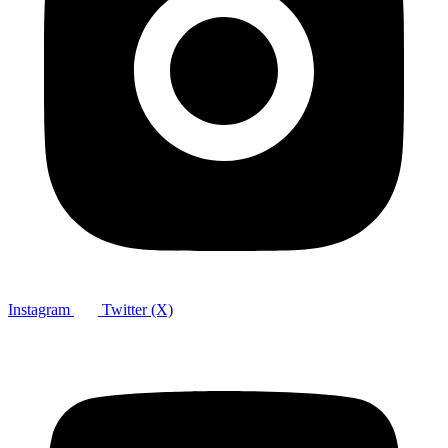
Instagram
Twitter (X)