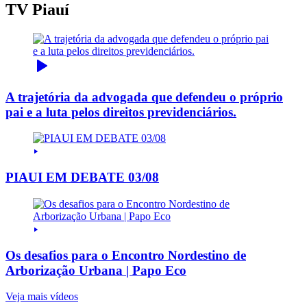
TV Piauí
A trajetória da advogada que defendeu o próprio
pai e a luta pelos direitos previdenciários.
PIAUI EM DEBATE 03/08
Os desafios para o Encontro Nordestino de
Arborização Urbana | Papo Eco
Veja mais vídeos