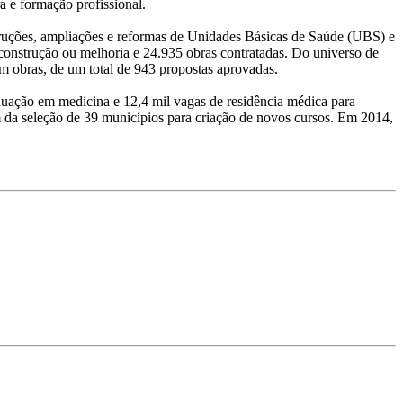
a e formação profissional.
struções, ampliações e reformas de Unidades Básicas de Saúde (UBS) e
onstrução ou melhoria e 24.935 obras contratadas. Do universo de
m obras, de um total de 943 propostas aprovadas.
aduação em medicina e 12,4 mil vagas de residência médica para
m da seleção de 39 municípios para criação de novos cursos. Em 2014,