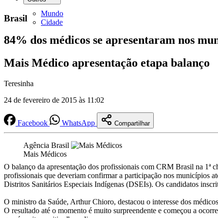
Mundo
Brasil
Cidade
84% dos médicos se apresentaram nos muni
Mais Médico apresentação etapa balanço
Teresinha
24 de fevereiro de 2015 às 11:02
Facebook
WhatsApp
Compartilhar
Agência Brasil
Mais Médicos
O balanço da apresentação dos profissionais com CRM Brasil na 1ª 
profissionais que deveriam confirmar a participação nos municípios 
Distritos Sanitários Especiais Indígenas (DSEIs). Os candidatos inscrit
O ministro da Saúde, Arthur Chioro, destacou o interesse dos médicos
O resultado até o momento é muito surpreendente e começou a ocorrer