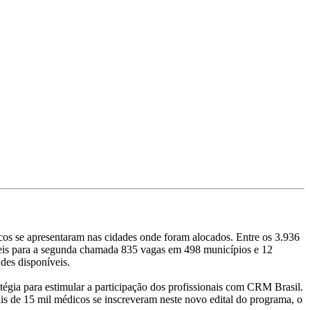
s se apresentaram nas cidades onde foram alocados. Entre os 3.936
íveis para a segunda chamada 835 vagas em 498 municípios e 12
ades disponíveis.
tégia para estimular a participação dos profissionais com CRM Brasil.
s de 15 mil médicos se inscreveram neste novo edital do programa, o