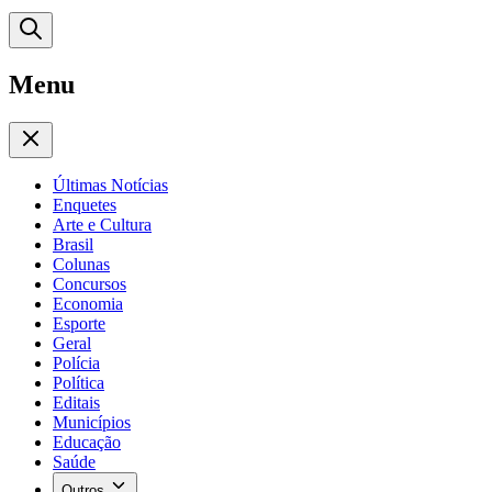
Menu
Últimas Notícias
Enquetes
Arte e Cultura
Brasil
Colunas
Concursos
Economia
Esporte
Geral
Polícia
Política
Editais
Municípios
Educação
Saúde
Outros