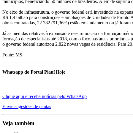
municípios, beneficiando 50 milhões de brasileiros. Além de suprir a 
No eixo de infraestrutura, o governo federal está investindo na exp
R$ 1,9 bilhão para construções e ampliações de Unidades de Pronto
obras contratadas, 22.782 (91,36%) estão em andamento ou já foram c
Já as medidas relativas à expansão e reestruturação da formação médi
formação de especialistas até 2018, com o foco nas áreas prioritária
o governo federal autorizou 2.822 novas vagas de residência. Para 20
Fonte: MS
Whatsapp do Portal Piauí Hoje
Clique aqui e receba notícias pelo WhatsApp
Envie sugestões de pautas
Veja também