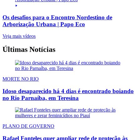
Os desafios para o Encontro Nordestino de
Arborização Urbana | Papo Eco
Veja mais vídeos
Últimas Notícias
MORTE NO RIO
Idoso desaparecido há 4 dias é encontrado boiando
no Rio Parnaíba, em Teresina
PLANO DE GOVERNO
Rafael Fonteles quer ampliar rede de proteção às