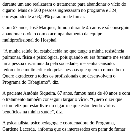
durante um ano realizaram o tratamento para abandonar o vício do
cigarro. Mais de 500 pessoas ingressaram no programa e 324,
correspondente a 63,59% pararam de fumar.
Com 67 anos, José Marques, fumou durante 45 anos e só conseguiu
abandonar o vício com o acompanhamento da equipe
multiprofissional do Hospital.
“A minha saúde foi estabelecida no que tange a minha resistência
pulmonar, física e psicológica, pois quando eu era fumante me sentia
uma pessoa discriminada pela sociedade, me sentia cansado,
fedorento e muito criticado pelas pessoas que querem o meu bem.
Quero agradecer a todos os profissionais que desenvolvem o
Programa do Tabagismo”, diz.
A paciente Antônia Siqueira, 67 anos, fumou mais de 40 anos e com
o tratamento também conseguiu largar o vício. “Quero dizer que
estou feliz por estar livre do cigarro e que estou tendo vários
benefícios na minha saúde”, diz.
A psicanalista, psicopedagoga e coordenadora do Programa,
Gardene Lacerda, informa que os interessados em parar de fumar