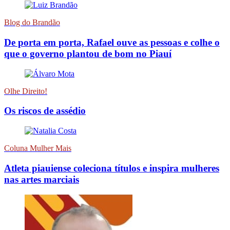
Blog do Brandão
De porta em porta, Rafael ouve as pessoas e colhe o
que o governo plantou de bom no Piauí
Olhe Direito!
Os riscos de assédio
Coluna Mulher Mais
Atleta piauiense coleciona títulos e inspira mulheres
nas artes marciais