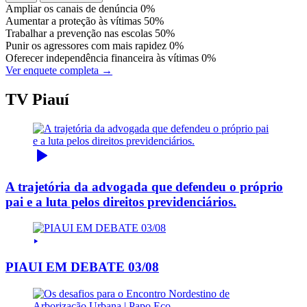
Ampliar os canais de denúncia
0%
Aumentar a proteção às vítimas
50%
Trabalhar a prevenção nas escolas
50%
Punir os agressores com mais rapidez
0%
Oferecer independência financeira às vítimas
0%
Ver enquete completa →
TV Piauí
A trajetória da advogada que defendeu o próprio
pai e a luta pelos direitos previdenciários.
PIAUI EM DEBATE 03/08