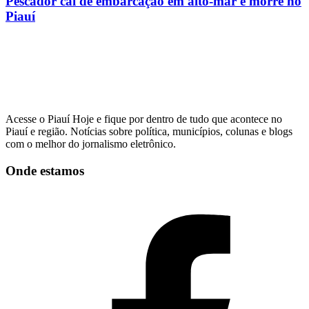
Pescador cai de embarcação em alto-mar e morre no
Piauí
Acesse o Piauí Hoje e fique por dentro de tudo que acontece no
Piauí e região. Notícias sobre política, municípios, colunas e blogs
com o melhor do jornalismo eletrônico.
Onde estamos