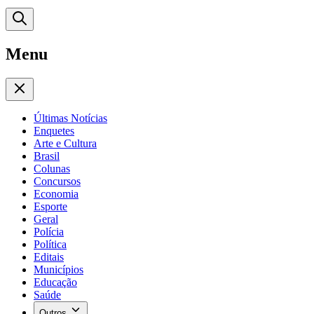
Menu
Últimas Notícias
Enquetes
Arte e Cultura
Brasil
Colunas
Concursos
Economia
Esporte
Geral
Polícia
Política
Editais
Municípios
Educação
Saúde
Outros