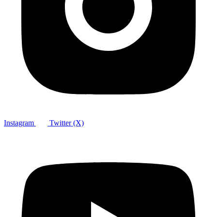
Instagram
Twitter (X)