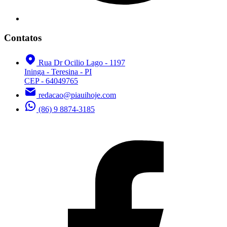
Contatos
Rua Dr Ocilio Lago - 1197
Ininga - Teresina - PI
CEP - 64049765
redacao@piauihoje.com
(86) 9 8874-3185