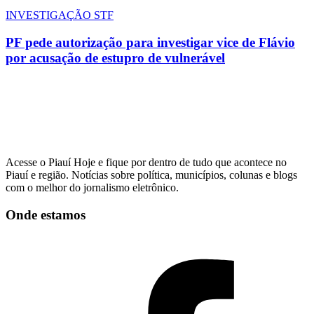
INVESTIGAÇÃO STF
PF pede autorização para investigar vice de Flávio
por acusação de estupro de vulnerável
Acesse o Piauí Hoje e fique por dentro de tudo que acontece no
Piauí e região. Notícias sobre política, municípios, colunas e blogs
com o melhor do jornalismo eletrônico.
Onde estamos