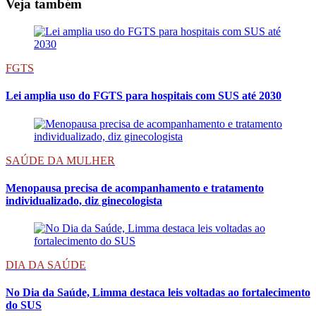
Veja também
FGTS
Lei amplia uso do FGTS para hospitais com SUS até 2030
SAÚDE DA MULHER
Menopausa precisa de acompanhamento e tratamento
individualizado, diz ginecologista
DIA DA SAÚDE
No Dia da Saúde, Limma destaca leis voltadas ao fortalecimento
do SUS