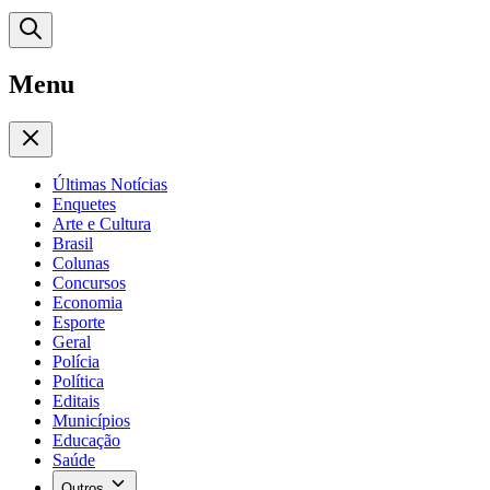
Menu
Últimas Notícias
Enquetes
Arte e Cultura
Brasil
Colunas
Concursos
Economia
Esporte
Geral
Polícia
Política
Editais
Municípios
Educação
Saúde
Outros