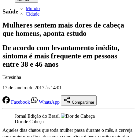
Mundo
Saúde
Cidade
Mulheres sentem mais dores de cabeça
que homens, aponta estudo
De acordo com levantamento inédito,
sintoma é mais frequente em pessoas
entre 38 e 46 anos
Teresinha
17 de janeiro de 2017 às 14:01
Facebook
WhatsApp
Compartilhar
Jornal Edição do Brasil
Dor de Cabeça
Aqueles dias chatos que toda mulher passa durante o mês, a cerveja
com amigos no final de semana que não cai bem, o grito mais alto