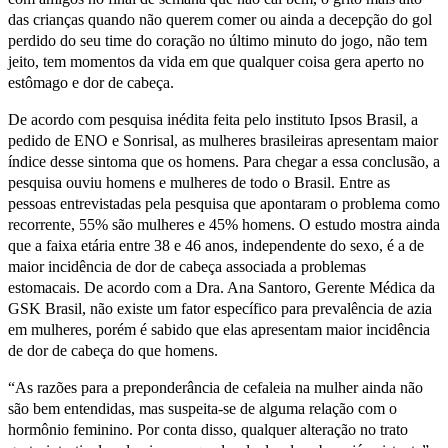
das crianças quando não querem comer ou ainda a decepção do gol
perdido do seu time do coração no último minuto do jogo, não tem
jeito, tem momentos da vida em que qualquer coisa gera aperto no
estômago e dor de cabeça.
De acordo com pesquisa inédita feita pelo instituto Ipsos Brasil, a
pedido de ENO e Sonrisal, as mulheres brasileiras apresentam maior
índice desse sintoma que os homens. Para chegar a essa conclusão, a
pesquisa ouviu homens e mulheres de todo o Brasil. Entre as
pessoas entrevistadas pela pesquisa que apontaram o problema como
recorrente, 55% são mulheres e 45% homens. O estudo mostra ainda
que a faixa etária entre 38 e 46 anos, independente do sexo, é a de
maior incidência de dor de cabeça associada a problemas
estomacais. De acordo com a Dra. Ana Santoro, Gerente Médica da
GSK Brasil, não existe um fator específico para prevalência de azia
em mulheres, porém é sabido que elas apresentam maior incidência
de dor de cabeça do que homens.
“As razões para a preponderância de cefaleia na mulher ainda não
são bem entendidas, mas suspeita-se de alguma relação com o
hormônio feminino. Por conta disso, qualquer alteração no trato