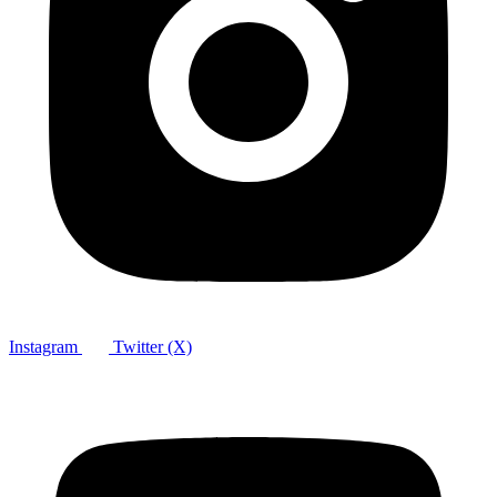
Instagram
Twitter (X)