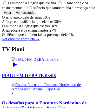
O humor e a alegria que ele traz
A sabedoria e os
ensinamentos
O silêncio que também fala a presença dele
Votar
Ver resultado
O jeito único dele de amar
18%
A força e a resiliência que ele tem
36%
O humor e a alegria que ele traz
18%
A sabedoria e os ensinamentos
27%
O silêncio que também fala a presença dele
0%
Ver enquete completa →
TV Piauí
PIAUI EM DEBATE 03/08
Os desafios para o Encontro Nordestino de