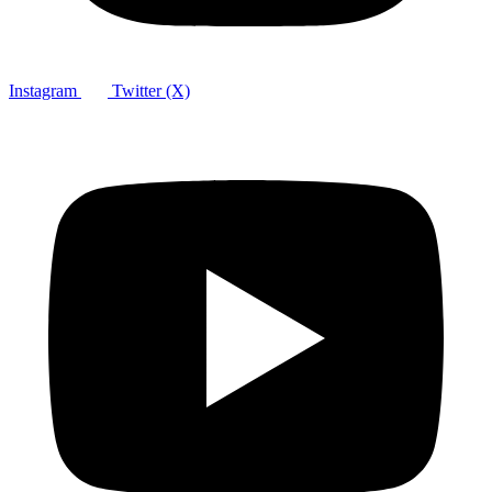
Instagram
Twitter (X)