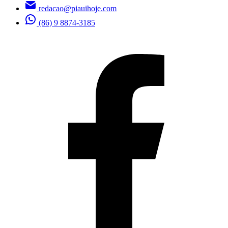
redacao@piauihoje.com
(86) 9 8874-3185