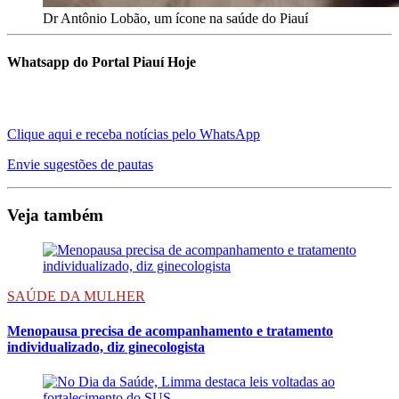
Dr Antônio Lobão, um ícone na saúde do Piauí
Whatsapp do Portal Piauí Hoje
Clique aqui e receba notícias pelo WhatsApp
Envie sugestões de pautas
Veja também
SAÚDE DA MULHER
Menopausa precisa de acompanhamento e tratamento
individualizado, diz ginecologista