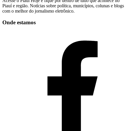
Acesse o Piauí Hoje e fique por dentro de tudo que acontece no
Piauí e região. Notícias sobre política, municípios, colunas e blogs
com o melhor do jornalismo eletrônico.
Onde estamos