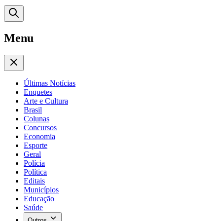
Menu
Últimas Notícias
Enquetes
Arte e Cultura
Brasil
Colunas
Concursos
Economia
Esporte
Geral
Polícia
Política
Editais
Municípios
Educação
Saúde
Outros