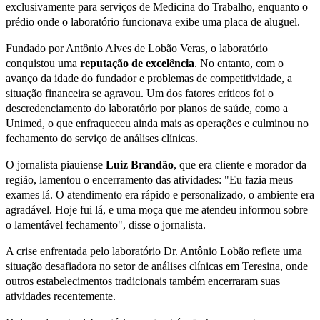
exclusivamente para serviços de Medicina do Trabalho, enquanto o
prédio onde o laboratório funcionava exibe uma placa de aluguel.
Fundado por Antônio Alves de Lobão Veras, o laboratório
conquistou uma
reputação de excelência
. No entanto, com o
avanço da idade do fundador e problemas de competitividade, a
situação financeira se agravou. Um dos fatores críticos foi o
descredenciamento do laboratório por planos de saúde, como a
Unimed, o que enfraqueceu ainda mais as operações e culminou no
fechamento do serviço de análises clínicas.
O jornalista piauiense
Luiz Brandão
, que era cliente e morador da
região, lamentou o encerramento das atividades: "Eu fazia meus
exames lá. O atendimento era rápido e personalizado, o ambiente era
agradável. Hoje fui lá, e uma moça que me atendeu informou sobre
o lamentável fechamento", disse o jornalista.
A crise enfrentada pelo laboratório Dr. Antônio Lobão reflete uma
situação desafiadora no setor de análises clínicas em Teresina, onde
outros estabelecimentos tradicionais também encerraram suas
atividades recentemente.