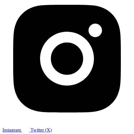
Instagram
Twitter (X)