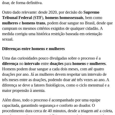
doar, de forma definitiva.
Outro dado relevante: desde 2020, por decisão do
Supremo
Tribunal Federal
(
STF
),
homens
homossexuais
, bem como
mulheres
e
homens
trans
, podem doar sangue no Brasil, desde que
cumpram os mesmos critérios exigidos de qualquer cidadão. A
medida corrigiu uma histórica restrição baseada em orientação
sexual.
Diferenças entre homens e mulheres
Uma das curiosidades pouco divulgadas sobre o processo é a
diferença
no
intervalo
entre
doações
para
homens
e
mulheres
.
Homens podem doar sangue a cada dois meses, com até quatro
doações por ano. Já as mulheres devem respeitar um intervalo de
três meses entre as doações, podendo doar até três vezes ao ano. A
diferença se deve a fatores fisiológicos, como o ciclo menstrual e a
maior propensão à anemia.
Além disso, todo o processo é acompanhado por uma equipe
capacitada, garantindo segurança e conforto ao doador. O
procedimento dura cerca de 40 minutos, desde a triagem até a coleta,