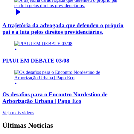
A trajetória da advogada que defendeu o próprio
pai e a luta pelos direitos previdenciários.
PIAUI EM DEBATE 03/08
Os desafios para o Encontro Nordestino de
Arborização Urbana | Papo Eco
Veja mais vídeos
Últimas Notícias