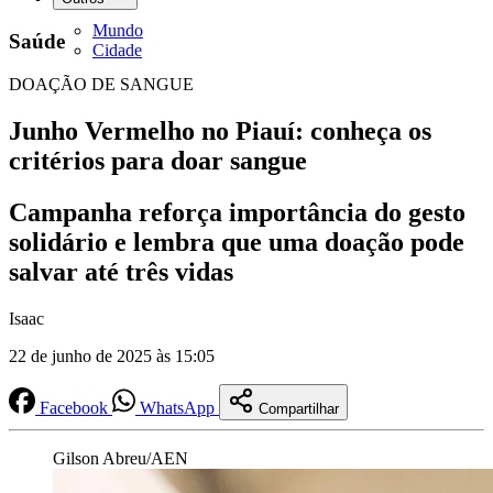
Mundo
Saúde
Cidade
DOAÇÃO DE SANGUE
Junho Vermelho no Piauí: conheça os
critérios para doar sangue
Campanha reforça importância do gesto
solidário e lembra que uma doação pode
salvar até três vidas
Isaac
22 de junho de 2025 às 15:05
Facebook
WhatsApp
Compartilhar
Gilson Abreu/AEN