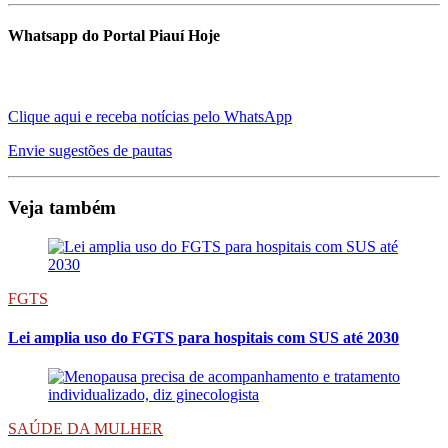
Whatsapp do Portal Piauí Hoje
Clique aqui e receba notícias pelo WhatsApp
Envie sugestões de pautas
Veja também
FGTS
Lei amplia uso do FGTS para hospitais com SUS até 2030
SAÚDE DA MULHER