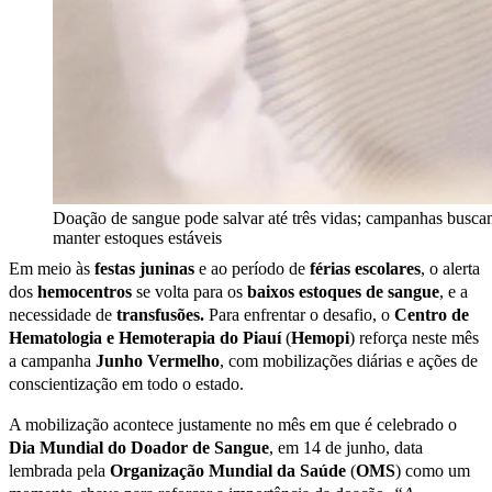
Doação de sangue pode salvar até três vidas; campanhas busc
manter estoques estáveis
Em meio às
festas
juninas
e ao período de
férias
escolares
, o alerta
dos
hemocentros
se volta para os
baixos
estoques
de
sangue
, e a
necessidade de
transfusões.
Para enfrentar o desafio, o
Centro de
Hematologia e Hemoterapia do Piauí
(
Hemo
pi
) reforça neste mês
a campanha
Junho
Vermelho
, com mobilizações diárias e ações de
conscientização em todo o estado.
A mobilização acontece justamente no mês em que é celebrado o
Dia Mundial do Doador de Sangue
, em 14 de junho, data
lembrada pela
Organização Mundial da Saúde
(
OMS
) como um