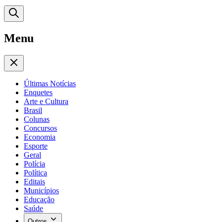
Menu
Últimas Notícias
Enquetes
Arte e Cultura
Brasil
Colunas
Concursos
Economia
Esporte
Geral
Polícia
Política
Editais
Municípios
Educação
Saúde
Outros