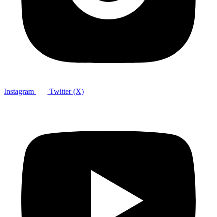
Instagram
Twitter (X)