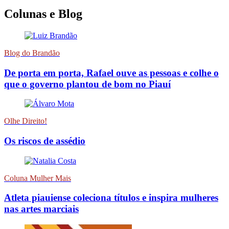
Colunas e Blog
Blog do Brandão
De porta em porta, Rafael ouve as pessoas e colhe o
que o governo plantou de bom no Piauí
Olhe Direito!
Os riscos de assédio
Coluna Mulher Mais
Atleta piauiense coleciona títulos e inspira mulheres
nas artes marciais