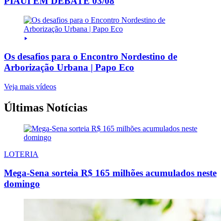
PIAUI EM DEBATE 03/08
Os desafios para o Encontro Nordestino de
Arborização Urbana | Papo Eco
Veja mais vídeos
Últimas Notícias
LOTERIA
Mega-Sena sorteia R$ 165 milhões acumulados neste
domingo