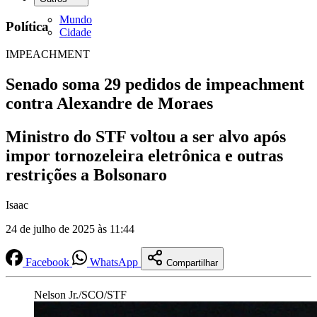
Mundo
Política
Cidade
IMPEACHMENT
​​Senado soma 29 pedidos de impeachment
contra Alexandre de Moraes
Ministro do STF voltou a ser alvo após
impor tornozeleira eletrônica e outras
restrições a Bolsonaro
Isaac
24 de julho de 2025 às 11:44
Facebook
WhatsApp
Compartilhar
Nelson Jr./SCO/STF