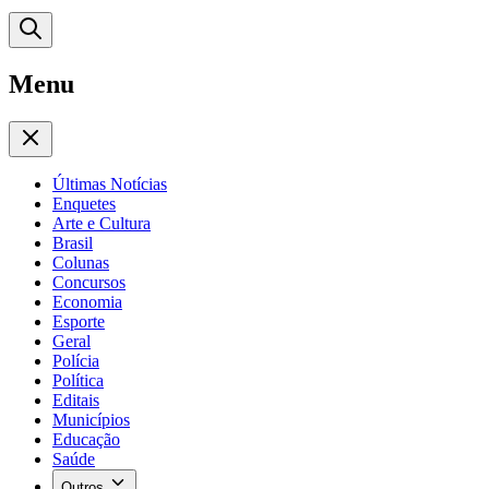
Menu
Últimas Notícias
Enquetes
Arte e Cultura
Brasil
Colunas
Concursos
Economia
Esporte
Geral
Polícia
Política
Editais
Municípios
Educação
Saúde
Outros