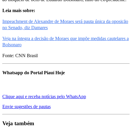
Leia mais sobre:
Impeachment de Alexandre de Moraes será pauta única da oposição
no Senado, diz Damares
Veja na íntegra a decisão de Moraes que impõe medidas cautelares a
Bolsonaro
Fonte: CNN Brasil
Whatsapp do Portal Piauí Hoje
Clique aqui e receba notícias pelo WhatsApp
Envie sugestões de pautas
Veja também