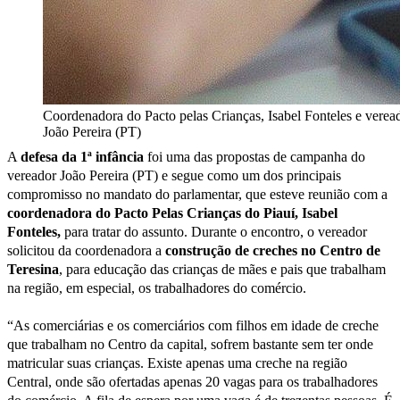
Coordenadora do Pacto pelas Crianças, Isabel Fonteles e verea
João Pereira (PT)
A
defesa da 1ª infância
foi uma das propostas de campanha do
vereador João Pereira (PT) e segue como um dos principais
compromisso no mandato do parlamentar, que esteve reunião com a
coordenadora do Pacto Pelas Crianças do Piauí, Isabel
Fonteles,
para tratar do assunto. Durante o encontro, o vereador
solicitou da coordenadora a
construção de creches no Centro de
Teresina
, para educação das crianças de mães e pais que trabalham
na região, em especial, os trabalhadores do comércio.
“As comerciárias e os comerciários com filhos em idade de creche
que trabalham no Centro da capital, sofrem bastante sem ter onde
matricular suas crianças. Existe apenas uma creche na região
Central, onde são ofertadas apenas 20 vagas para os trabalhadores