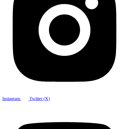
Instagram
Twitter (X)