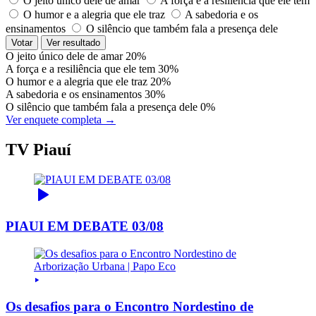
O jeito único dele de amar
A força e a resiliência que ele tem
O humor e a alegria que ele traz
A sabedoria e os
ensinamentos
O silêncio que também fala a presença dele
Votar
Ver resultado
O jeito único dele de amar
20%
A força e a resiliência que ele tem
30%
O humor e a alegria que ele traz
20%
A sabedoria e os ensinamentos
30%
O silêncio que também fala a presença dele
0%
Ver enquete completa →
TV Piauí
PIAUI EM DEBATE 03/08
Os desafios para o Encontro Nordestino de