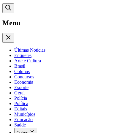
Menu
Últimas Notícias
Enquetes
Arte e Cultura
Brasil
Colunas
Concursos
Economia
Esporte
Geral
Polícia
Política
Editais
Municípios
Educação
Saúde
Outros