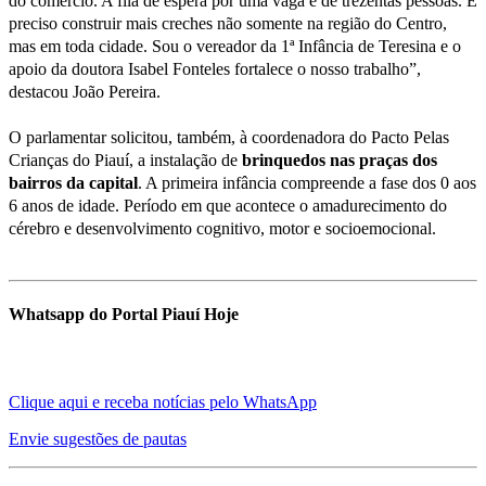
do comércio. A fila de espera por uma vaga é de trezentas pessoas. É
preciso construir mais creches não somente na região do Centro,
mas em toda cidade. Sou o vereador da 1ª Infância de Teresina e o
apoio da doutora Isabel Fonteles fortalece o nosso trabalho”,
destacou João Pereira.
O parlamentar solicitou, também, à coordenadora do Pacto Pelas
Crianças do Piauí, a instalação de
brinquedos nas praças dos
bairros da capital
. A primeira infância compreende a fase dos 0 aos
6 anos de idade. Período em que acontece o amadurecimento do
cérebro e desenvolvimento cognitivo, motor e socioemocional.
Whatsapp do Portal Piauí Hoje
Clique aqui e receba notícias pelo WhatsApp
Envie sugestões de pautas