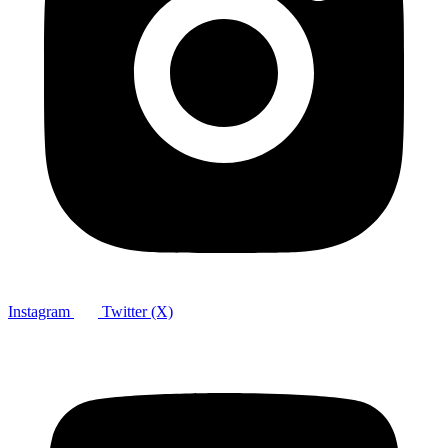
Instagram
Twitter (X)