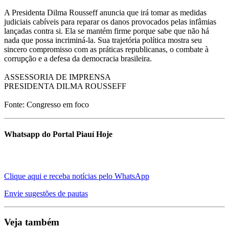
A Presidenta Dilma Rousseff anuncia que irá tomar as medidas
judiciais cabíveis para reparar os danos provocados pelas infâmias
lançadas contra si. Ela se mantém firme porque sabe que não há
nada que possa incriminá-la. Sua trajetória política mostra seu
sincero compromisso com as práticas republicanas, o combate à
corrupção e a defesa da democracia brasileira.
ASSESSORIA DE IMPRENSA
PRESIDENTA DILMA ROUSSEFF
Fonte: Congresso em foco
Whatsapp do Portal Piauí Hoje
Clique aqui e receba notícias pelo WhatsApp
Envie sugestões de pautas
Veja também