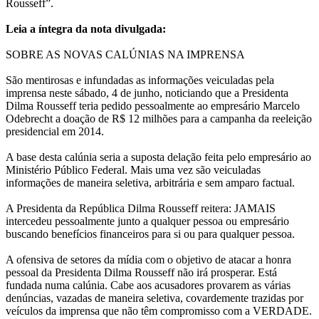
Rousseff”.
Leia a íntegra da nota divulgada:
SOBRE AS NOVAS CALÚNIAS NA IMPRENSA
São mentirosas e infundadas as informações veiculadas pela
imprensa neste sábado, 4 de junho, noticiando que a Presidenta
Dilma Rousseff teria pedido pessoalmente ao empresário Marcelo
Odebrecht a doação de R$ 12 milhões para a campanha da reeleição
presidencial em 2014.
A base desta calúnia seria a suposta delação feita pelo empresário ao
Ministério Público Federal. Mais uma vez são veiculadas
informações de maneira seletiva, arbitrária e sem amparo factual.
A Presidenta da República Dilma Rousseff reitera: JAMAIS
intercedeu pessoalmente junto a qualquer pessoa ou empresário
buscando benefícios financeiros para si ou para qualquer pessoa.
A ofensiva de setores da mídia com o objetivo de atacar a honra
pessoal da Presidenta Dilma Rousseff não irá prosperar. Está
fundada numa calúnia. Cabe aos acusadores provarem as várias
denúncias, vazadas de maneira seletiva, covardemente trazidas por
veículos da imprensa que não têm compromisso com a VERDADE.