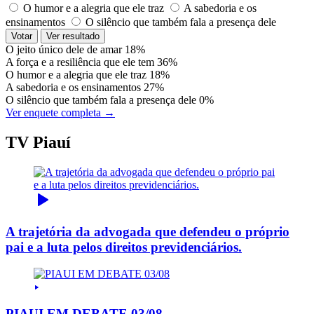
O humor e a alegria que ele traz
A sabedoria e os
ensinamentos
O silêncio que também fala a presença dele
Votar
Ver resultado
O jeito único dele de amar
18%
A força e a resiliência que ele tem
36%
O humor e a alegria que ele traz
18%
A sabedoria e os ensinamentos
27%
O silêncio que também fala a presença dele
0%
Ver enquete completa →
TV Piauí
A trajetória da advogada que defendeu o próprio
pai e a luta pelos direitos previdenciários.
PIAUI EM DEBATE 03/08