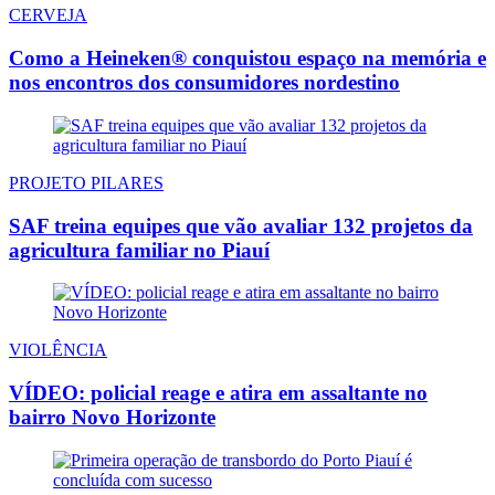
CERVEJA
Como a Heineken® conquistou espaço na memória e
nos encontros dos consumidores nordestino
PROJETO PILARES
SAF treina equipes que vão avaliar 132 projetos da
agricultura familiar no Piauí
VIOLÊNCIA
VÍDEO: policial reage e atira em assaltante no
bairro Novo Horizonte