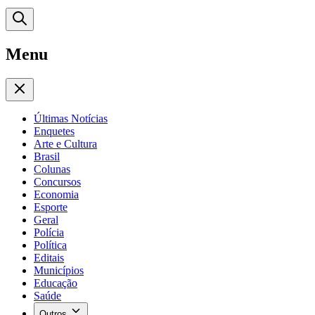
Menu
Últimas Notícias
Enquetes
Arte e Cultura
Brasil
Colunas
Concursos
Economia
Esporte
Geral
Polícia
Política
Editais
Municípios
Educação
Saúde
Outros