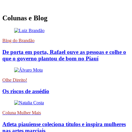
Colunas e Blog
Blog do Brandão
De porta em porta, Rafael ouve as pessoas e colhe o
que o governo plantou de bom no Piauí
Olhe Direito!
Os riscos de assédio
Coluna Mulher Mais
Atleta piauiense coleciona títulos e inspira mulheres
nas artes marciais