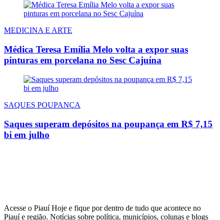
MEDICINA E ARTE
Médica Teresa Emília Melo volta a expor suas
pinturas em porcelana no Sesc Cajuína
SAQUES POUPANÇA
Saques superam depósitos na poupança em R$ 7,15
bi em julho
Acesse o Piauí Hoje e fique por dentro de tudo que acontece no
Piauí e região. Notícias sobre política, municípios, colunas e blogs