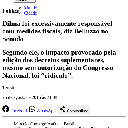
Mundo
Política
Cidade
Dilma foi excessivamente responsável
com medidas fiscais, diz Belluzzo no
Senado
Segundo ele, o impacto provocado pela
edição dos decretos suplementares,
mesmo sem autorização do Congresso
Nacional, foi “ridículo”.
Teresinha
26 de agosto de 2016 às 21:08
Facebook
WhatsApp
Compartilhar
Marcelo Camargo/Agência Brasil