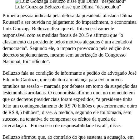
Luiz Gonzaga Beluzzo disse que Dilma "despedalou"
Primeira pessoa indicada pela defesa da presidenta afastada Dilma
Rousseff a ser ouvida no julgamento do impeachment, o economista
Luiz Gonzaga Belluzzo disse que ela foi excessivamente
responsável com as medidas fiscais de 2015 e afirmou que “o
afastamento da presidente pelos motivos alegados é um atentado à
democracia”. Segundo ele, o impacto provocado pela edição dos
decretos suplementares, mesmo sem autorização do Congresso
Nacional, foi “ridículo”.
Belluzzo fala na condição de informante a pedido do advogado José
Eduardo Cardozo, que solicitou a mudança para evitar novos
tumultos na sessão – marcada por debates em torno da suspeição das
testemunhas arroladas. O economista afirmou que, no momento em
que os decretos presidenciais foram expedidos, “a presidente tinha
feito um contingenciamento de R$ 70 bilhões e posteriormente outro
de R$ 8,5 bilhões", disse. A medida, segundo ele foi tomada, sem
sucesso, na tentativa de compensar os efeitos da queda de
arrecadação. "Foi excesso de responsabilidade fiscal”, disse.
Belluzzo afirmou que, ao contrário do que sustenta a acusação, em