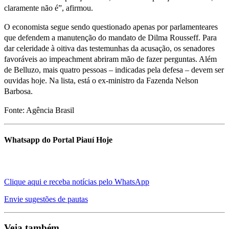
claramente não é”, afirmou.
O economista segue sendo questionado apenas por parlamenteares
que defendem a manutenção do mandato de Dilma Rousseff. Para
dar celeridade à oitiva das testemunhas da acusação, os senadores
favoráveis ao impeachment abriram mão de fazer perguntas. Além
de Belluzo, mais quatro pessoas – indicadas pela defesa – devem ser
ouvidas hoje. Na lista, está o ex-ministro da Fazenda Nelson
Barbosa.
Fonte: Agência Brasil
Whatsapp do Portal Piauí Hoje
Clique aqui e receba notícias pelo WhatsApp
Envie sugestões de pautas
Veja também