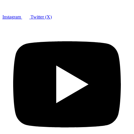
Instagram
Twitter (X)