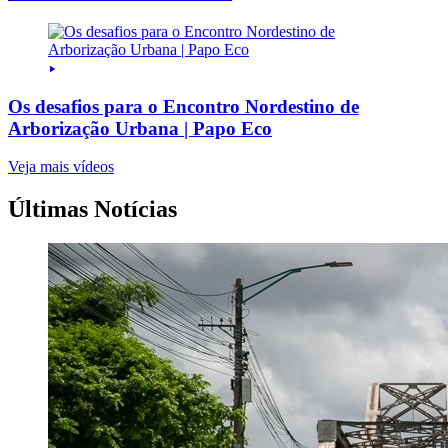
Os desafios para o Encontro Nordestino de
Arborização Urbana | Papo Eco
Veja mais vídeos
Últimas Notícias