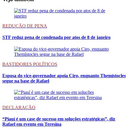
REDUÇÃO DE PENA
STF reduz pena de condenada por atos de 8 de janeiro
BASTIDORES POLÍTICOS
Esposa do vice-governador apoia Ciro, enquanto Themístocles
segue na base de Rafael
DECLARAÇÃO
“Piauí é um case de sucesso em soluções estratégicas”, diz
Rafael em evento em Teresina