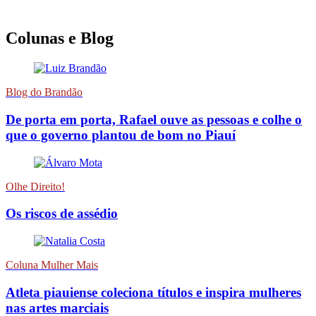
Colunas e Blog
Blog do Brandão
De porta em porta, Rafael ouve as pessoas e colhe o
que o governo plantou de bom no Piauí
Olhe Direito!
Os riscos de assédio
Coluna Mulher Mais
Atleta piauiense coleciona títulos e inspira mulheres
nas artes marciais