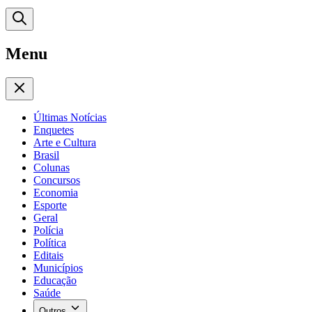
Menu
Últimas Notícias
Enquetes
Arte e Cultura
Brasil
Colunas
Concursos
Economia
Esporte
Geral
Polícia
Política
Editais
Municípios
Educação
Saúde
Outros