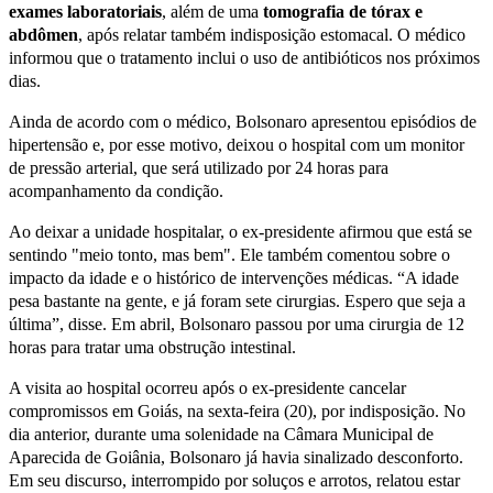
exames laboratoriais
, além de uma
tomografia de tórax e
abdômen
, após relatar também indisposição estomacal. O médico
informou que o tratamento inclui o uso de antibióticos nos próximos
dias.
Ainda de acordo com o médico, Bolsonaro apresentou episódios de
hipertensão e, por esse motivo, deixou o hospital com um monitor
de pressão arterial, que será utilizado por 24 horas para
acompanhamento da condição.
Ao deixar a unidade hospitalar, o ex-presidente afirmou que está se
sentindo "meio tonto, mas bem". Ele também comentou sobre o
impacto da idade e o histórico de intervenções médicas. “A idade
pesa bastante na gente, e já foram sete cirurgias. Espero que seja a
última”, disse. Em abril, Bolsonaro passou por uma cirurgia de 12
horas para tratar uma obstrução intestinal.
A visita ao hospital ocorreu após o ex-presidente cancelar
compromissos em Goiás, na sexta-feira (20), por indisposição. No
dia anterior, durante uma solenidade na Câmara Municipal de
Aparecida de Goiânia, Bolsonaro já havia sinalizado desconforto.
Em seu discurso, interrompido por soluços e arrotos, relatou estar