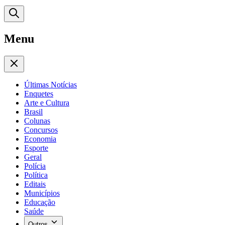
Menu
Últimas Notícias
Enquetes
Arte e Cultura
Brasil
Colunas
Concursos
Economia
Esporte
Geral
Polícia
Política
Editais
Municípios
Educação
Saúde
Outros