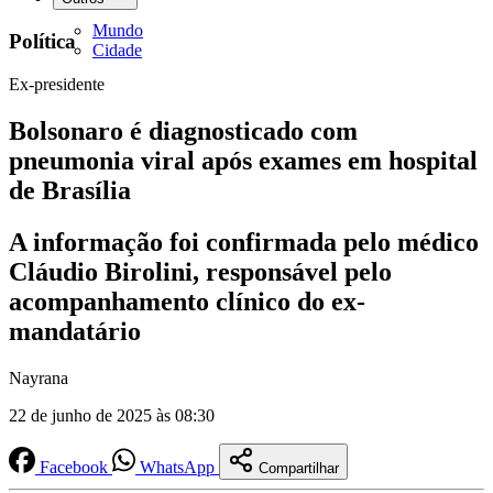
Mundo
Política
Cidade
Ex-presidente
Bolsonaro é diagnosticado com
pneumonia viral após exames em hospital
de Brasília
A informação foi confirmada pelo médico
Cláudio Birolini, responsável pelo
acompanhamento clínico do ex-
mandatário
Nayrana
22 de junho de 2025 às 08:30
Facebook
WhatsApp
Compartilhar