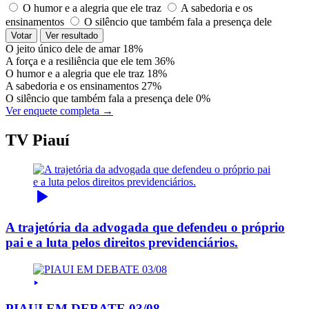
O humor e a alegria que ele traz
A sabedoria e os
ensinamentos
O silêncio que também fala a presença dele
Votar
Ver resultado
O jeito único dele de amar
18%
A força e a resiliência que ele tem
36%
O humor e a alegria que ele traz
18%
A sabedoria e os ensinamentos
27%
O silêncio que também fala a presença dele
0%
Ver enquete completa →
TV Piauí
A trajetória da advogada que defendeu o próprio
pai e a luta pelos direitos previdenciários.
PIAUI EM DEBATE 03/08