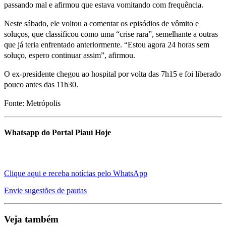
passando mal e afirmou que estava vomitando com frequência.
Neste sábado, ele voltou a comentar os episódios de vômito e
soluços, que classificou como uma “crise rara”, semelhante a outras
que já teria enfrentado anteriormente. “Estou agora 24 horas sem
soluço, espero continuar assim”, afirmou.
O ex-presidente chegou ao hospital por volta das 7h15 e foi liberado
pouco antes das 11h30.
Fonte: Metrópolis
Whatsapp do Portal Piauí Hoje
Clique aqui e receba notícias pelo WhatsApp
Envie sugestões de pautas
Veja também