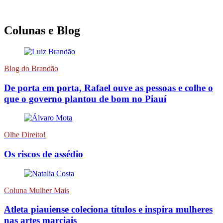
Colunas e Blog
Blog do Brandão
De porta em porta, Rafael ouve as pessoas e colhe o
que o governo plantou de bom no Piauí
Olhe Direito!
Os riscos de assédio
Coluna Mulher Mais
Atleta piauiense coleciona títulos e inspira mulheres
nas artes marciais