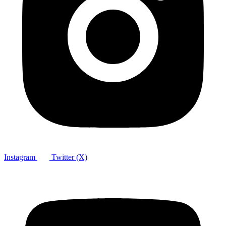
Instagram
Twitter (X)