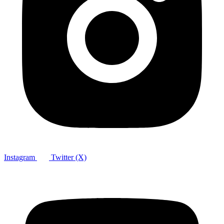
Instagram
Twitter (X)