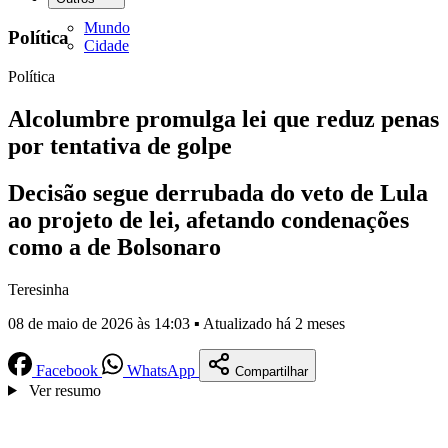
Mundo
Política
Cidade
Política
Alcolumbre promulga lei que reduz penas
por tentativa de golpe
Decisão segue derrubada do veto de Lula
ao projeto de lei, afetando condenações
como a de Bolsonaro
Teresinha
08 de maio de 2026 às 14:03 ▪ Atualizado há 2 meses
Facebook
WhatsApp
Compartilhar
Ver resumo