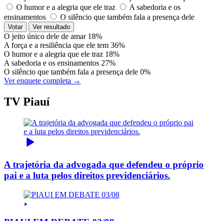
O humor e a alegria que ele traz
A sabedoria e os
ensinamentos
O silêncio que também fala a presença dele
Votar
Ver resultado
O jeito único dele de amar
18%
A força e a resiliência que ele tem
36%
O humor e a alegria que ele traz
18%
A sabedoria e os ensinamentos
27%
O silêncio que também fala a presença dele
0%
Ver enquete completa →
TV Piauí
A trajetória da advogada que defendeu o próprio
pai e a luta pelos direitos previdenciários.