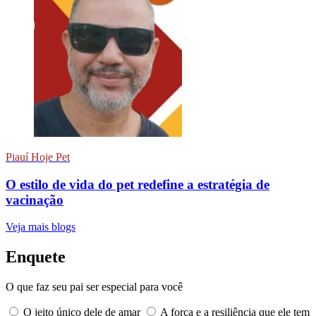
Piauí Hoje Pet
O estilo de vida do pet redefine a estratégia de
vacinação
Veja mais blogs
Enquete
O que faz seu pai ser especial para você
O jeito único dele de amar
A força e a resiliência que ele tem