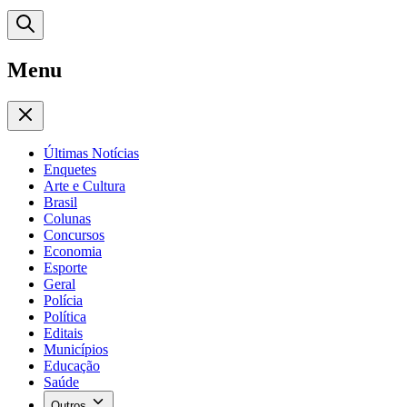
Menu
Últimas Notícias
Enquetes
Arte e Cultura
Brasil
Colunas
Concursos
Economia
Esporte
Geral
Polícia
Política
Editais
Municípios
Educação
Saúde
Outros