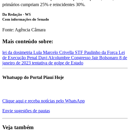
primários cumpriam 25% e reincidentes 30%.
Da Redação - WS
Com informações do Senado
Fonte: Agência Câmara
Mais conteúdo sobre:
lei da dosimetria
Lula
Marcelo Crivella
STF
Paulinho da Força
Lei
de Execução Penal
Davi Alcolumbre
Congresso
Jair Bolsonaro
8 de
janeiro de 2023
tentativa de golpe de Estado
Whatsapp do Portal Piauí Hoje
Clique aqui e receba notícias pelo WhatsApp
Envie sugestões de pautas
Veja também