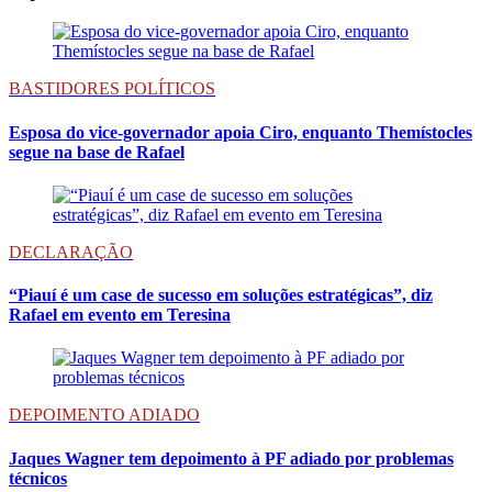
BASTIDORES POLÍTICOS
Esposa do vice-governador apoia Ciro, enquanto Themístocles
segue na base de Rafael
DECLARAÇÃO
“Piauí é um case de sucesso em soluções estratégicas”, diz
Rafael em evento em Teresina
DEPOIMENTO ADIADO
Jaques Wagner tem depoimento à PF adiado por problemas
técnicos