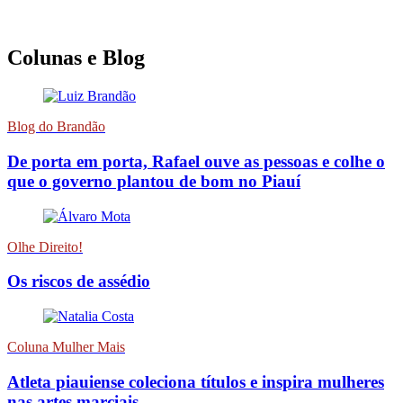
Colunas e Blog
Blog do Brandão
De porta em porta, Rafael ouve as pessoas e colhe o
que o governo plantou de bom no Piauí
Olhe Direito!
Os riscos de assédio
Coluna Mulher Mais
Atleta piauiense coleciona títulos e inspira mulheres
nas artes marciais