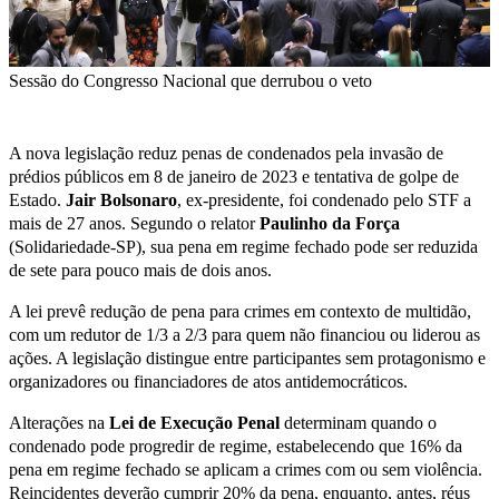
Sessão do Congresso Nacional que derrubou o veto
A nova legislação reduz penas de condenados pela invasão de
prédios públicos em 8 de janeiro de 2023 e tentativa de golpe de
Estado.
Jair Bolsonaro
, ex-presidente, foi condenado pelo STF a
mais de 27 anos. Segundo o relator
Paulinho da Força
(Solidariedade-SP), sua pena em regime fechado pode ser reduzida
de sete para pouco mais de dois anos.
A lei prevê redução de pena para crimes em contexto de multidão,
com um redutor de 1/3 a 2/3 para quem não financiou ou liderou as
ações. A legislação distingue entre participantes sem protagonismo e
organizadores ou financiadores de atos antidemocráticos.
Alterações na
Lei de Execução Penal
determinam quando o
condenado pode progredir de regime, estabelecendo que 16% da
pena em regime fechado se aplicam a crimes com ou sem violência.
Reincidentes deverão cumprir 20% da pena, enquanto, antes, réus