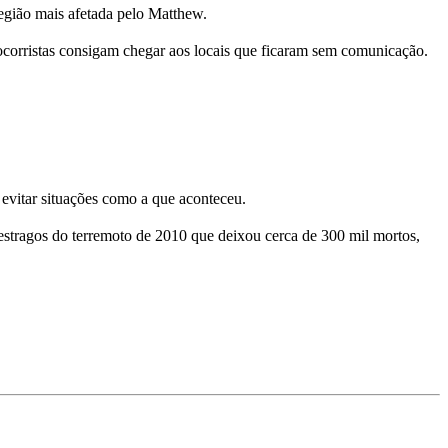
região mais afetada pelo Matthew.
corristas consigam chegar aos locais que ficaram sem comunicação.
 evitar situações como a que aconteceu.
s estragos do terremoto de 2010 que deixou cerca de 300 mil mortos,