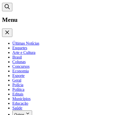
Menu
Últimas Notícias
Enquetes
Arte e Cultura
Brasil
Colunas
Concursos
Economia
Esporte
Geral
Polícia
Política
Editais
Municípios
Educação
Saúde
Outros