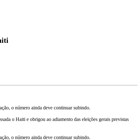
iti
tação, o número ainda deve continuar subindo.
ada o Haiti e obrigou ao adiamento das eleições gerais previstas
tação, o número ainda deve continuar subindo.