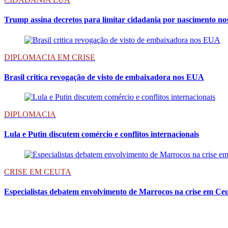
Trump assina decretos para limitar cidadania por nascimento n
DIPLOMACIA EM CRISE
Brasil critica revogação de visto de embaixadora nos EUA
DIPLOMACIA
Lula e Putin discutem comércio e conflitos internacionais
CRISE EM CEUTA
Especialistas debatem envolvimento de Marrocos na crise em Ce