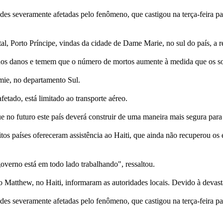
 severamente afetadas pelo fenômeno, que castigou na terça-feira pass
al, Porto Príncipe, vindas da cidade de Dame Marie, no sul do país, a 
dos danos e temem que o número de mortos aumente à medida que os so
ie, no departamento Sul.
tado, está limitado ao transporte aéreo.
e no futuro este país deverá construir de uma maneira mais segura para
itos países ofereceram assistência ao Haiti, que ainda não recuperou o
overno está em todo lado trabalhando", ressaltou.
o Matthew, no Haiti, informaram as autoridades locais. Devido à devas
 severamente afetadas pelo fenômeno, que castigou na terça-feira pass