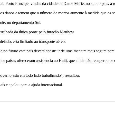
al, Porto Príncipe, vindas da cidade de Dame Marie, no sul do país, a 
dos danos e temem que o número de mortos aumente à medida que os so
ie, no departamento Sul.
errubada da única ponte pelo furacão Matthew
tado, está limitado ao transporte aéreo.
e no futuro este país deverá construir de uma maneira mais segura para
itos países ofereceram assistência ao Haiti, que ainda não recuperou o
overno está em todo lado trabalhando", ressaltou.
aís e apelou para a ajuda internacional.