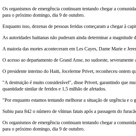
Os organismos de emergência continuam tentando chegar a comunidades
para o próximo domingo, dia 9 de outubro.
Enquanto isso, dezenas de pessoas feridas começaram a chegar à capit
As autoridades haitianas não puderam ainda determinar a magnitude 
A maioria das mortes aconteceram em Les Cayes, Dame Marie e Jerem
O acesso ao departamento de Grand Anse, no sudoeste, severamente afe
O presidente interino do Haiti, Jocelerme Privet, reconheceu ontem qu
"A destruição é muito considerável", disse Privert, garantindo que mu
quantidade similar de feridos e 1,5 milhão de afetados.
"Por enquanto estamos tentando melhorar a situação de urgência e o g
Subiu para 842 o número de vítimas fatais após a passagem do furacã
Os organismos de emergência continuam tentando chegar a comunidades
para o próximo domingo, dia 9 de outubro.