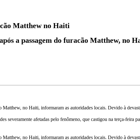
acão Matthew no Haiti
 após a passagem do furacão Matthew, no Ha
o Matthew, no Haiti, informaram as autoridades locais. Devido à devas
 severamente afetadas pelo fenômeno, que castigou na terça-feira pass
o Matthew, no Haiti, informaram as autoridades locais. Devido à devas