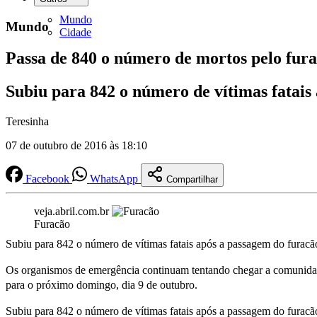
Mundo
Mundo
Cidade
Passa de 840 o número de mortos pelo fur
Subiu para 842 o número de vítimas fatais
Teresinha
07 de outubro de 2016 às 18:10
Facebook
WhatsApp
Compartilhar
veja.abril.com.br
Furacão
Subiu para 842 o número de vítimas fatais após a passagem do furacã
Os organismos de emergência continuam tentando chegar a comunidades
para o próximo domingo, dia 9 de outubro.
Subiu para 842 o número de vítimas fatais após a passagem do furacã