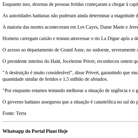
Enquanto isso, dezenas de pessoas feridas começaram a chegar à capit
As autoridades haitianas não puderam ainda determinar a magnitude 
A maioria das mortes aconteceram em Les Cayes, Dame Marie e Jerem
Homens carregam caixão e tentam atravessar o rio La Digue após a d
O acesso ao departamento de Grand Anse, no sudoeste, severamente afe
O presidente interino do Haiti, Jocelerme Privet, reconheceu ontem qu
"A destruição é muito considerável", disse Privert, garantindo que mu
quantidade similar de feridos e 1,5 milhão de afetados.
"Por enquanto estamos tentando melhorar a situação de urgência e o g
O governo haitiano assegurou que a situação é catastrófica no sul do p
Fonte: Terra
Whatsapp do Portal Piauí Hoje