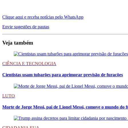
Clique aqui e receba notícias pelo WhatsApp
Envie sugestões de pautas
Veja também
CIÊNCIA E TECNOLOGIA
Cientistas usam tubarões para aprimorar previsão de furacões
LUTO
Morte de Jorge Messi, pai de Lionel Messi, comove o mundo do f
CIDADANIA EUA