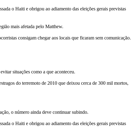
ada o Haiti e obrigou ao adiamento das eleições gerais previstas
região mais afetada pelo Matthew.
corristas consigam chegar aos locais que ficaram sem comunicação.
 evitar situações como a que aconteceu.
s estragos do terremoto de 2010 que deixou cerca de 300 mil mortos,
tação, o número ainda deve continuar subindo.
ada o Haiti e obrigou ao adiamento das eleições gerais previstas