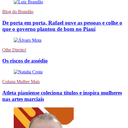
Blog do Brandão
De porta em porta, Rafael ouve as pessoas e colhe o
que o governo plantou de bom no Piauí
Olhe Direito!
Os riscos de assédio
Coluna Mulher Mais
Atleta piauiense coleciona títulos e inspira mulheres
nas artes marciais