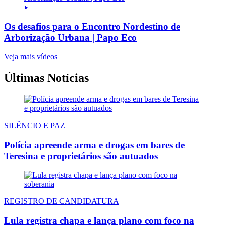
Os desafios para o Encontro Nordestino de
Arborização Urbana | Papo Eco
Veja mais vídeos
Últimas Notícias
SILÊNCIO E PAZ
Polícia apreende arma e drogas em bares de
Teresina e proprietários são autuados
REGISTRO DE CANDIDATURA
Lula registra chapa e lança plano com foco na