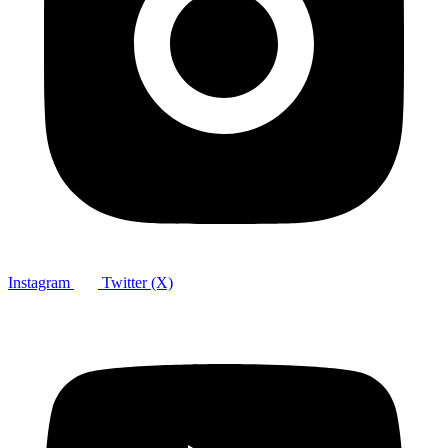
Instagram
Twitter (X)