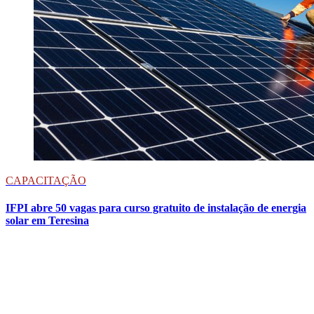
CAPACITAÇÃO
IFPI abre 50 vagas para curso gratuito de instalação de energia
solar em Teresina