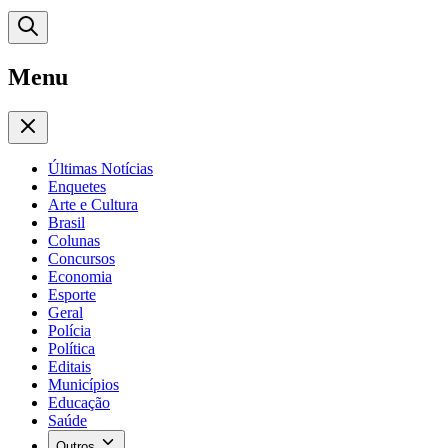
Menu
Últimas Notícias
Enquetes
Arte e Cultura
Brasil
Colunas
Concursos
Economia
Esporte
Geral
Polícia
Política
Editais
Municípios
Educação
Saúde
Outros