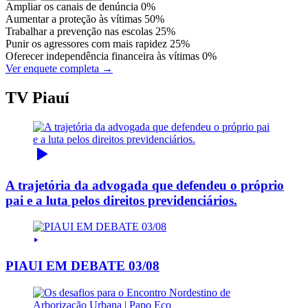
Ampliar os canais de denúncia
0%
Aumentar a proteção às vítimas
50%
Trabalhar a prevenção nas escolas
25%
Punir os agressores com mais rapidez
25%
Oferecer independência financeira às vítimas
0%
Ver enquete completa →
TV Piauí
A trajetória da advogada que defendeu o próprio
pai e a luta pelos direitos previdenciários.
PIAUI EM DEBATE 03/08