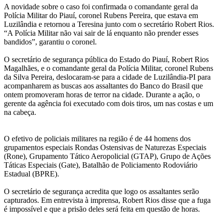
A novidade sobre o caso foi confirmada o comandante geral da
Polícia Militar do Piauí, coronel Rubens Pereira, que estava em
Luzilândia e retornou a Teresina junto com o secretário Robert Rios.
“A Polícia Militar não vai sair de lá enquanto não prender esses
bandidos”, garantiu o coronel.
O secretário de segurança pública do Estado do Piauí, Robert Rios
Magalhães, e o comandante geral da Polícia Militar, coronel Rubens
da Silva Pereira, deslocaram-se para a cidade de Luzilândia-PI para
acompanharem as buscas aos assaltantes do Banco do Brasil que
ontem promoveram horas de terror na cidade. Durante a ação, o
gerente da agência foi executado com dois tiros, um nas costas e um
na cabeça.
O efetivo de policiais militares na região é de 44 homens dos
grupamentos especiais Rondas Ostensivas de Naturezas Especiais
(Rone), Grupamento Tático Aeropolicial (GTAP), Grupo de Ações
Táticas Especiais (Gate), Batalhão de Policiamento Rodoviário
Estadual (BPRE).
O secretário de segurança acredita que logo os assaltantes serão
capturados. Em entrevista à imprensa, Robert Rios disse que a fuga
é impossível e que a prisão deles será feita em questão de horas.