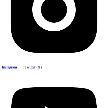
Instagram
Twitter (X)