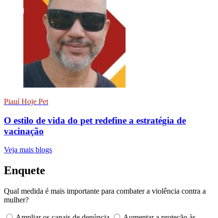
Piauí Hoje Pet
O estilo de vida do pet redefine a estratégia de
vacinação
Veja mais blogs
Enquete
Qual medida é mais importante para combater a violência contra a
mulher?
Ampliar os canais de denúncia
Aumentar a proteção às