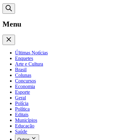
Menu
Últimas Notícias
Enquetes
Arte e Cultura
Brasil
Colunas
Concursos
Economia
Esporte
Geral
Polícia
Política
Editais
Municípios
Educação
Saúde
Outros