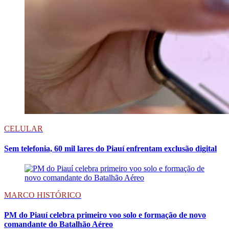
CELULAR
Sem telefonia, 60 mil lares do Piauí enfrentam exclusão digital
MARCO HISTÓRICO
PM do Piauí celebra primeiro voo solo e formação de novo
comandante do Batalhão Aéreo