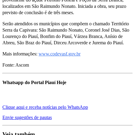
localizados em São Raimundo Nonato. Iniciada a obra, seu prazo
previsto de conclusão é de três meses.
Serão atendidos os municípios que compõem o chamado Território
Serra da Capivara: São Raimundo Nonato, Coronel José Dias, São
Lourenço do Piauí, Bonfim do Piauí, Várzea Branca, Anísio de
Abreu, São Braz do Piauí, Dirceu Arcoverde e Jurema do Piauí.
Mais informações:
www.codevasf.gov.br
Fonte: Ascom
Whatsapp do Portal Piauí Hoje
Clique aqui e receba notícias pelo WhatsApp
Envie sugestões de pautas
Veja também