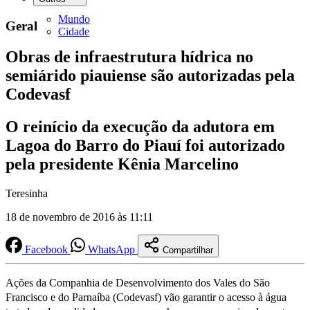
Mundo
Geral
Cidade
Obras de infraestrutura hídrica no
semiárido piauiense são autorizadas pela
Codevasf
O reinício da execução da adutora em
Lagoa do Barro do Piauí foi autorizado
pela presidente Kênia Marcelino
Teresinha
18 de novembro de 2016 às 11:11
Facebook
WhatsApp
Compartilhar
Ações da Companhia de Desenvolvimento dos Vales do São
Francisco e do Parnaíba (Codevasf) vão garantir o acesso à água