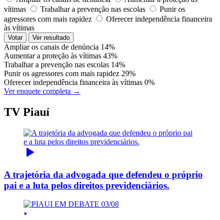
vítimas
Trabalhar a prevenção nas escolas
Punir os
agressores com mais rapidez
Oferecer independência financeira
às vítimas
Votar
Ver resultado
Ampliar os canais de denúncia
14%
Aumentar a proteção às vítimas
43%
Trabalhar a prevenção nas escolas
14%
Punir os agressores com mais rapidez
29%
Oferecer independência financeira às vítimas
0%
Ver enquete completa →
TV Piauí
A trajetória da advogada que defendeu o próprio
pai e a luta pelos direitos previdenciários.