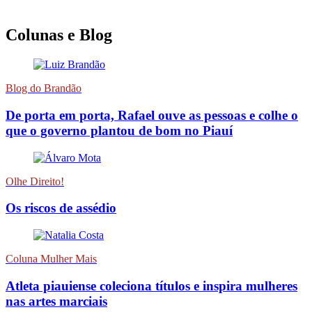
Colunas e Blog
Blog do Brandão
De porta em porta, Rafael ouve as pessoas e colhe o
que o governo plantou de bom no Piauí
Olhe Direito!
Os riscos de assédio
Coluna Mulher Mais
Atleta piauiense coleciona títulos e inspira mulheres
nas artes marciais