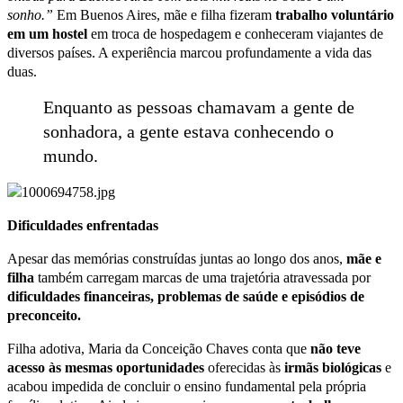
sonho.”
Em Buenos Aires, mãe e filha fizeram
trabalho voluntário
em um hostel
em troca de hospedagem e conheceram viajantes de
diversos países. A experiência marcou profundamente a vida das
duas.
Enquanto as pessoas chamavam a gente de
sonhadora, a gente estava conhecendo o
mundo.
Dificuldades enfrentadas
Apesar das memórias construídas juntas ao longo dos anos,
mãe e
filha
também carregam marcas de uma trajetória atravessada por
dificuldades financeiras, problemas de saúde e episódios de
preconceito.
Filha adotiva, Maria da Conceição Chaves conta que
não teve
acesso às mesmas oportunidades
oferecidas às
irmãs biológicas
e
acabou impedida de concluir o ensino fundamental pela própria