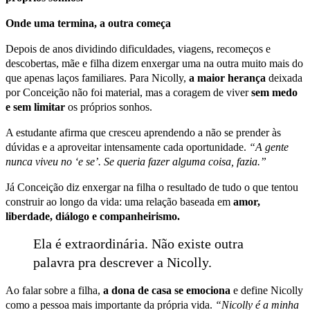
Onde uma termina, a outra começa
Depois de anos dividindo dificuldades, viagens, recomeços e
descobertas, mãe e filha dizem enxergar uma na outra muito mais do
que apenas laços familiares. Para Nicolly,
a maior herança
deixada
por Conceição não foi material, mas a coragem de viver
sem medo
e sem limitar
os próprios sonhos.
A estudante afirma que cresceu aprendendo a não se prender às
dúvidas e a aproveitar intensamente cada oportunidade.
“A gente
nunca viveu no ‘e se’. Se queria fazer alguma coisa, fazia.”
Já Conceição diz enxergar na filha o resultado de tudo o que tentou
construir ao longo da vida: uma relação baseada em
amor,
liberdade, diálogo e companheirismo.
Ela é extraordinária. Não existe outra
palavra pra descrever a Nicolly.
Ao falar sobre a filha,
a dona de casa se emociona
e define Nicolly
como a pessoa mais importante da própria vida.
“Nicolly é a minha