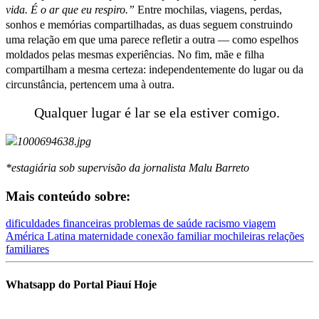
vida. É o ar que eu respiro.”
Entre mochilas, viagens, perdas,
sonhos e memórias compartilhadas, as duas seguem construindo
uma relação em que uma parece refletir a outra — como espelhos
moldados pelas mesmas experiências. No fim, mãe e filha
compartilham a mesma certeza: independentemente do lugar ou da
circunstância, pertencem uma à outra.
Qualquer lugar é lar se ela estiver comigo.
*estagiária sob supervisão da jornalista Malu Barreto
Mais conteúdo sobre:
dificuldades financeiras
problemas de saúde
racismo
viagem
América Latina
maternidade
conexão familiar
mochileiras
relações
familiares
Whatsapp do Portal Piauí Hoje