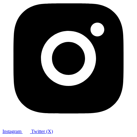
Instagram
Twitter (X)