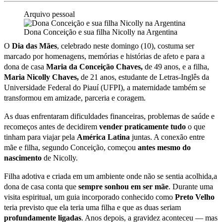
Arquivo pessoal
Dona Conceição e sua filha Nicolly na Argentina
O
Dia das Mães
, celebrado neste domingo (10), costuma ser
marcado por homenagens, memórias e histórias de afeto e para a
dona de casa
Maria da Conceição Chaves,
de 49 anos, e a filha,
Maria Nicolly Chaves,
de 21 anos, estudante de Letras-Inglês da
Universidade Federal do Piauí (UFPI), a maternidade também se
transformou em amizade, parceria e coragem.
As duas enfrentaram dificuldades financeiras, problemas de saúde e
recomeços antes de decidirem
vender praticamente tudo
o que
tinham para viajar pela
América Latina
juntas. A conexão entre
mãe e filha, segundo Conceição, começou
antes mesmo do
nascimento
de Nicolly.
Filha adotiva e criada em um ambiente onde não se sentia acolhida,a
dona de casa conta que
sempre sonhou em ser mãe
. Durante uma
visita espiritual, um guia incorporado conhecido como
Preto Velho
teria previsto que ela teria uma filha e que as duas seriam
profundamente ligadas
. Anos depois, a gravidez aconteceu — mas