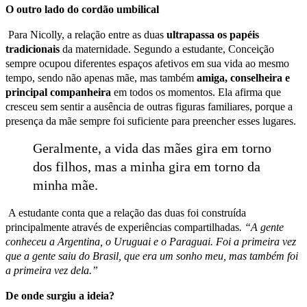
O outro lado do cordão umbilical
Para Nicolly, a relação entre as duas
ultrapassa os papéis
tradicionais
da maternidade. Segundo a estudante, Conceição
sempre ocupou diferentes espaços afetivos em sua vida ao mesmo
tempo, sendo não apenas mãe, mas também
amiga, conselheira e
principal companheira
em todos os momentos. Ela afirma que
cresceu sem sentir a ausência de outras figuras familiares, porque a
presença da mãe sempre foi suficiente para preencher esses lugares.
Geralmente, a vida das mães gira em torno
dos filhos, mas a minha gira em torno da
minha mãe.
A estudante conta que a relação das duas foi construída
principalmente através de experiências compartilhadas
. “A gente
conheceu a Argentina, o Uruguai e o Paraguai. Foi a primeira vez
que a gente saiu do Brasil, que era um sonho meu, mas também foi
a primeira vez dela.”
De onde surgiu a ideia?