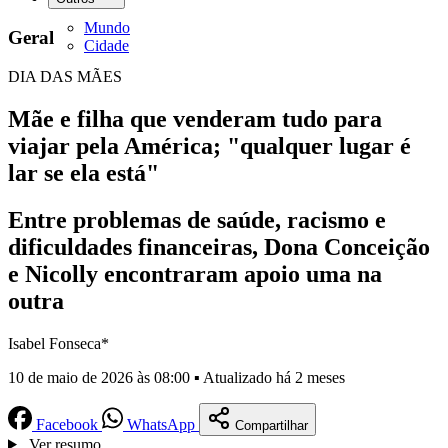
Mundo
Geral
Cidade
DIA DAS MÃES
Mãe e filha que venderam tudo para
viajar pela América; "qualquer lugar é
lar se ela está"
Entre problemas de saúde, racismo e
dificuldades financeiras, Dona Conceição
e Nicolly encontraram apoio uma na
outra
Isabel Fonseca*
10 de maio de 2026 às 08:00 ▪ Atualizado há 2 meses
Facebook
WhatsApp
Compartilhar
Ver resumo