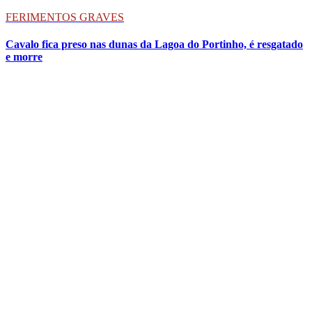
FERIMENTOS GRAVES
Cavalo fica preso nas dunas da Lagoa do Portinho, é resgatado
e morre