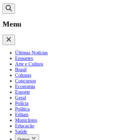
Menu
Últimas Notícias
Enquetes
Arte e Cultura
Brasil
Colunas
Concursos
Economia
Esporte
Geral
Polícia
Política
Editais
Municípios
Educação
Saúde
Outros