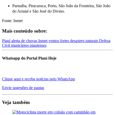
Parnaíba, Piracuruca, Porto, São João da Fronteira, São João
do Arraial e São José do Divino.
Fonte: Inmet
Mais conteúdo sobre:
Piauí
alerta de chuvas
Inmet
ventos fortes
desastres naturais
Defesa
Civil
municípios piauienses
Whatsapp do Portal Piauí Hoje
Clique aqui e receba notícias pelo WhatsApp
Envie sugestões de pautas
Veja também