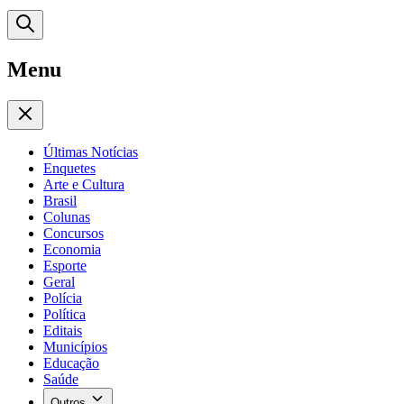
Menu
Últimas Notícias
Enquetes
Arte e Cultura
Brasil
Colunas
Concursos
Economia
Esporte
Geral
Polícia
Política
Editais
Municípios
Educação
Saúde
Outros