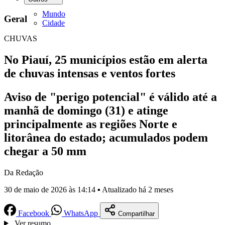
Mundo
Geral
Cidade
CHUVAS
No Piauí, 25 municípios estão em alerta
de chuvas intensas e ventos fortes
Aviso de "perigo potencial" é válido até a
manhã de domingo (31) e atinge
principalmente as regiões Norte e
litorânea do estado; acumulados podem
chegar a 50 mm
Da Redação
30 de maio de 2026 às 14:14 ▪ Atualizado há 2 meses
Facebook
WhatsApp
Compartilhar
Ver resumo