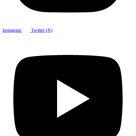
Instagram
Twitter (X)