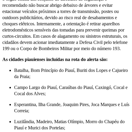
recomendado não buscar abrigo debaixo de árvores e evitar
estacionar veículos próximos a torres de transmissão, postes ou
outdoors publicitários, devido ao risco real de desabamentos e
choques elétricos. Internamente, a orientação é retirar aparelhos
eletrodomésticos sensíveis das tomadas para prevenir queimas por
curtos-circuitos. Em casos de alagamento ou sinistros estruturais, os
cidadãos devem acionar imediatamente a Defesa Civil pelo telefone
199 ou o Corpo de Bombeiros Militar por meio do número 193.
As cidades piauienses incluídas na rota do alerta são:
Batalha, Bom Princípio do Piauí, Buriti dos Lopes e Cajueiro
da Praia;
Campo Largo do Piauí, Caraúbas do Piauí, Caxingó, Cocal e
Cocal dos Alves;
Esperantina, Ilha Grande, Joaquim Pires, Joca Marques e Luís
Correia;
Luzilândia, Madeiro, Matias Olímpio, Morro do Chapéu do
Piauí e Murici dos Portelas;