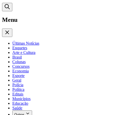
Menu
Últimas Notícias
Enquetes
Arte e Cultura
Brasil
Colunas
Concursos
Economia
Esporte
Geral
Polícia
Política
Editais
Municípios
Educação
Saúde
Outros