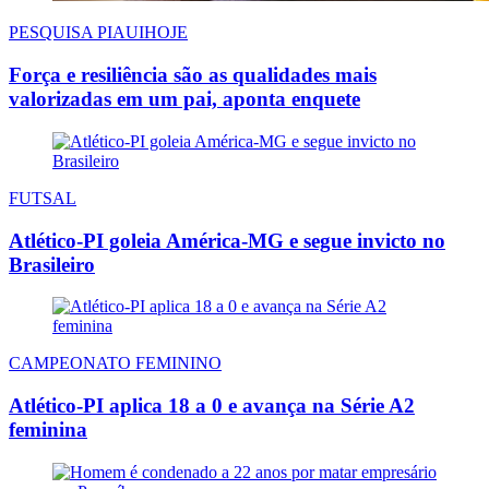
PESQUISA PIAUIHOJE
Força e resiliência são as qualidades mais
valorizadas em um pai, aponta enquete
FUTSAL
Atlético-PI goleia América-MG e segue invicto no
Brasileiro
CAMPEONATO FEMININO
Atlético-PI aplica 18 a 0 e avança na Série A2
feminina