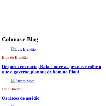
Colunas e Blog
Blog do Brandão
De porta em porta, Rafael ouve as pessoas e colhe o
que o governo plantou de bom no Piauí
Olhe Direito!
Os riscos de assédio