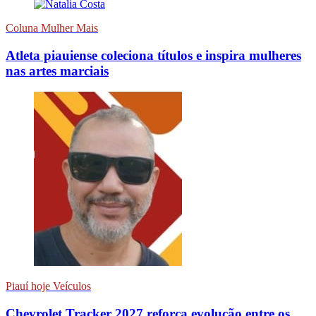
Coluna Mulher Mais
Atleta piauiense coleciona títulos e inspira mulheres
nas artes marciais
Piauí hoje Veículos
Chevrolet Tracker 2027 reforça evolução entre os