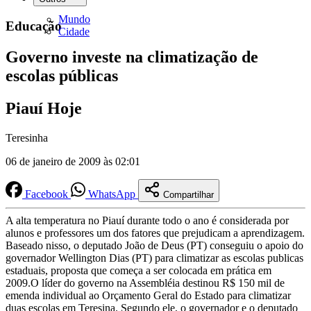
Mundo
Educação
Cidade
Governo investe na climatização de
escolas públicas
Piauí Hoje
Teresinha
06 de janeiro de 2009 às 02:01
Facebook
WhatsApp
Compartilhar
A alta temperatura no Piauí durante todo o ano é considerada por
alunos e professores um dos fatores que prejudicam a aprendizagem.
Baseado nisso, o deputado João de Deus (PT) conseguiu o apoio do
governador Wellington Dias (PT) para climatizar as escolas publicas
estaduais, proposta que começa a ser colocada em prática em
2009.O líder do governo na Assembléia destinou R$ 150 mil de
emenda individual ao Orçamento Geral do Estado para climatizar
duas escolas em Teresina. Segundo ele, o governador e o deputado