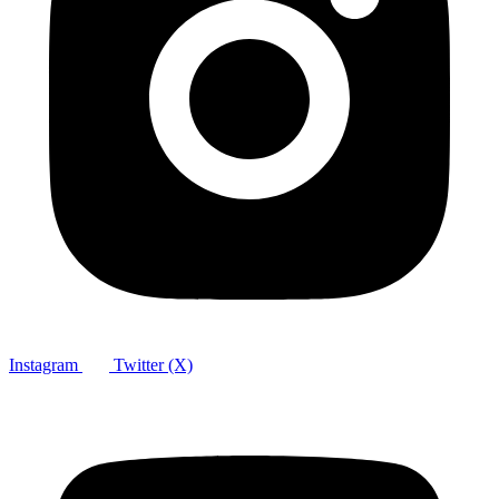
Instagram
Twitter (X)