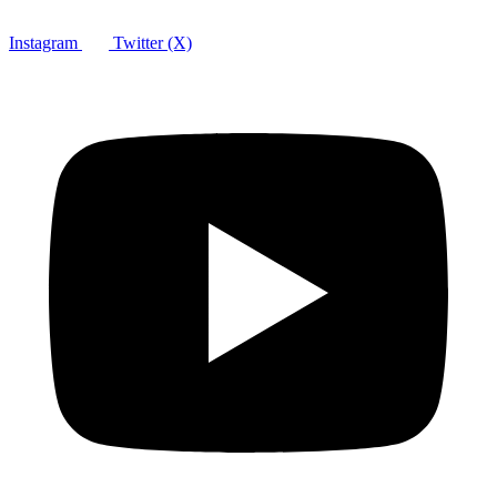
Instagram
Twitter (X)