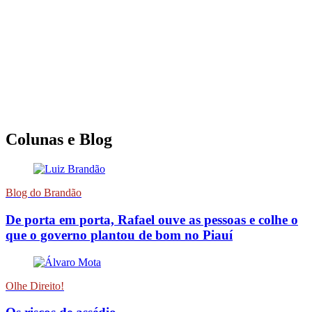
Colunas e Blog
Blog do Brandão
De porta em porta, Rafael ouve as pessoas e colhe o
que o governo plantou de bom no Piauí
Olhe Direito!