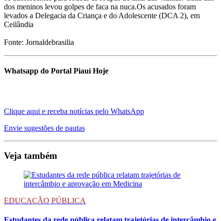
dos meninos levou golpes de faca na nuca.Os acusados foram
levados a Delegacia da Criança e do Adolescente (DCA 2), em
Ceilândia
Fonte: Jornaldebrasilia
Whatsapp do Portal Piauí Hoje
Clique aqui e receba notícias pelo WhatsApp
Envie sugestões de pautas
Veja também
EDUCAÇÃO PÚBLICA
Estudantes da rede pública relatam trajetórias de intercâmbio e