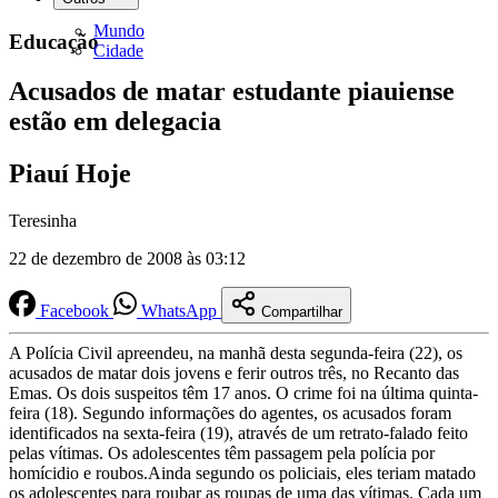
Mundo
Educação
Cidade
Acusados de matar estudante piauiense
estão em delegacia
Piauí Hoje
Teresinha
22 de dezembro de 2008 às 03:12
Facebook
WhatsApp
Compartilhar
A Polícia Civil apreendeu, na manhã desta segunda-feira (22), os
acusados de matar dois jovens e ferir outros três, no Recanto das
Emas. Os dois suspeitos têm 17 anos. O crime foi na última quinta-
feira (18). Segundo informações do agentes, os acusados foram
identificados na sexta-feira (19), através de um retrato-falado feito
pelas vítimas. Os adolescentes têm passagem pela polícia por
homícidio e roubos.Ainda segundo os policiais, eles teriam matado
os adolescentes para roubar as roupas de uma das vítimas. Cada um