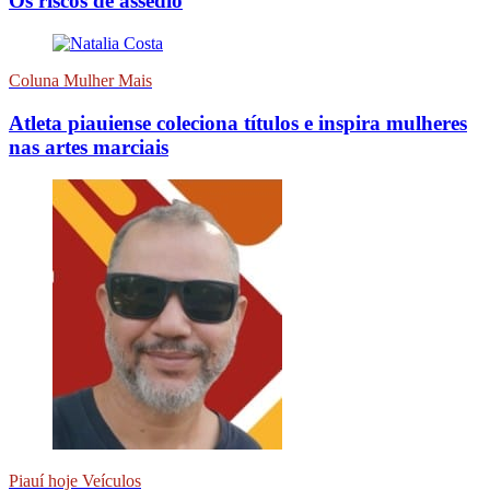
Os riscos de assédio
Coluna Mulher Mais
Atleta piauiense coleciona títulos e inspira mulheres
nas artes marciais
Piauí hoje Veículos