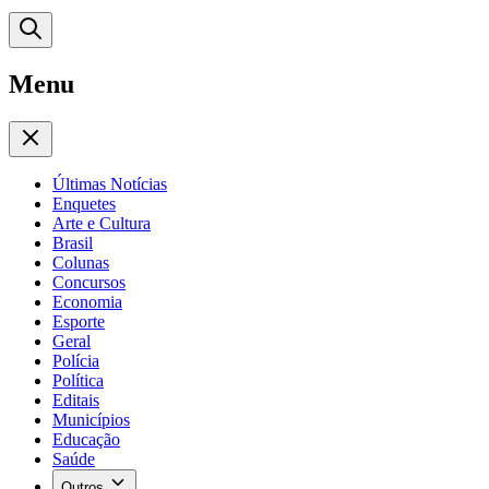
Menu
Últimas Notícias
Enquetes
Arte e Cultura
Brasil
Colunas
Concursos
Economia
Esporte
Geral
Polícia
Política
Editais
Municípios
Educação
Saúde
Outros