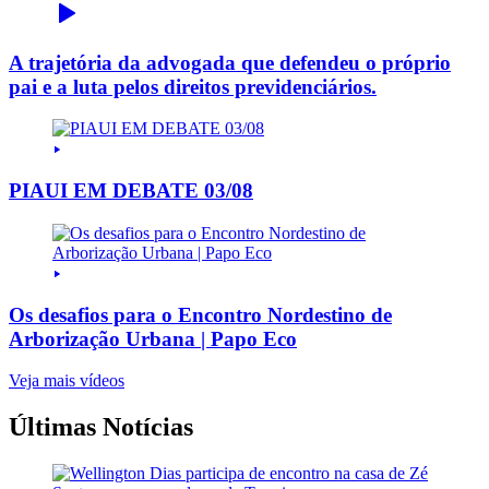
A trajetória da advogada que defendeu o próprio
pai e a luta pelos direitos previdenciários.
PIAUI EM DEBATE 03/08
Os desafios para o Encontro Nordestino de
Arborização Urbana | Papo Eco
Veja mais vídeos
Últimas Notícias