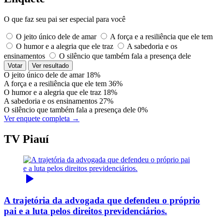
O que faz seu pai ser especial para você
O jeito único dele de amar
A força e a resiliência que ele tem
O humor e a alegria que ele traz
A sabedoria e os
ensinamentos
O silêncio que também fala a presença dele
Votar
Ver resultado
O jeito único dele de amar
18%
A força e a resiliência que ele tem
36%
O humor e a alegria que ele traz
18%
A sabedoria e os ensinamentos
27%
O silêncio que também fala a presença dele
0%
Ver enquete completa →
TV Piauí
A trajetória da advogada que defendeu o próprio
pai e a luta pelos direitos previdenciários.