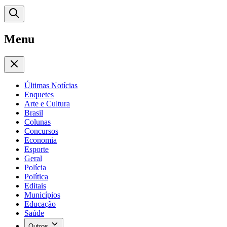
Menu
Últimas Notícias
Enquetes
Arte e Cultura
Brasil
Colunas
Concursos
Economia
Esporte
Geral
Polícia
Política
Editais
Municípios
Educação
Saúde
Outros