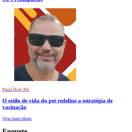
Piauí Hoje Pet
O estilo de vida do pet redefine a estratégia de
vacinação
Veja mais blogs
Enquete