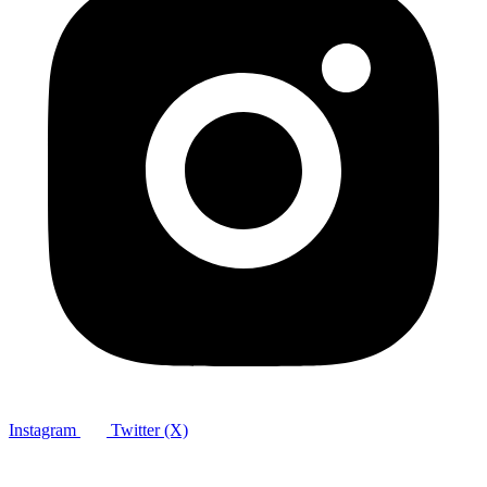
Instagram
Twitter (X)