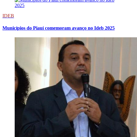
IDEB
Municípios do Piauí comemoram avanço no Ideb 2025