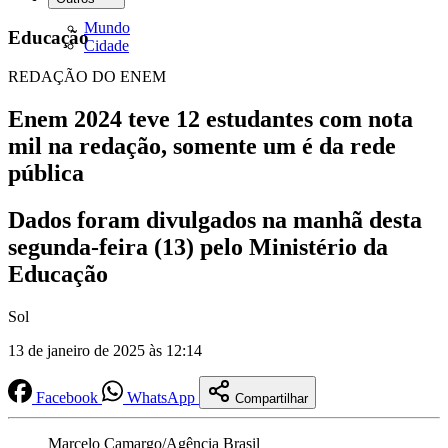
Mundo
Educação
Cidade
REDAÇÃO DO ENEM
Enem 2024 teve 12 estudantes com nota
mil na redação, somente um é da rede
pública
Dados foram divulgados na manhã desta
segunda-feira (13) pelo Ministério da
Educação
Sol
13 de janeiro de 2025 às 12:14
Facebook
WhatsApp
Compartilhar
Marcelo Camargo/Agência Brasil