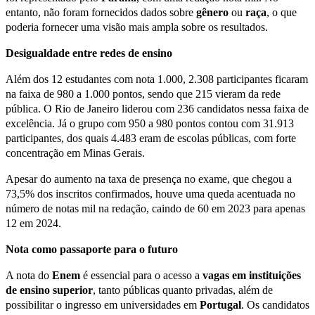
entanto, não foram fornecidos dados sobre
gênero
ou
raça
, o que
poderia fornecer uma visão mais ampla sobre os resultados.
Desigualdade entre redes de ensino
Além dos 12 estudantes com nota 1.000, 2.308 participantes ficaram
na faixa de 980 a 1.000 pontos, sendo que 215 vieram da rede
pública. O Rio de Janeiro liderou com 236 candidatos nessa faixa de
excelência. Já o grupo com 950 a 980 pontos contou com 31.913
participantes, dos quais 4.483 eram de escolas públicas, com forte
concentração em Minas Gerais.
Apesar do aumento na taxa de presença no exame, que chegou a
73,5% dos inscritos confirmados, houve uma queda acentuada no
número de notas mil na redação, caindo de 60 em 2023 para apenas
12 em 2024.
Nota como passaporte para o futuro
A nota do
Enem
é essencial para o acesso a
vagas em instituições
de ensino superior
, tanto públicas quanto privadas, além de
possibilitar o ingresso em universidades em
Portugal
. Os candidatos