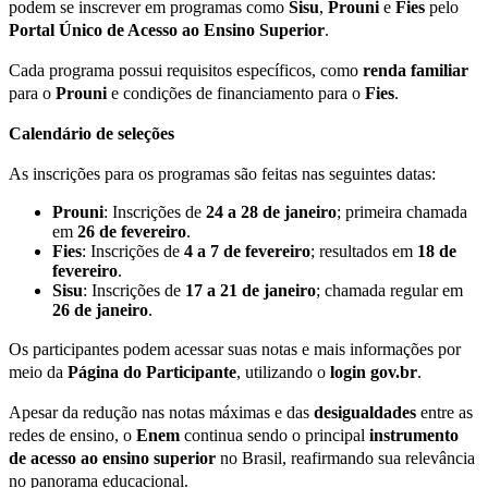
podem se inscrever em programas como
Sisu
,
Prouni
e
Fies
pelo
Portal Único de Acesso ao Ensino Superior
.
Cada programa possui requisitos específicos, como
renda familiar
para o
Prouni
e condições de financiamento para o
Fies
.
Calendário de seleções
As inscrições para os programas são feitas nas seguintes datas:
Prouni
: Inscrições de
24 a 28 de janeiro
; primeira chamada
em
26 de fevereiro
.
Fies
: Inscrições de
4 a 7 de fevereiro
; resultados em
18 de
fevereiro
.
Sisu
: Inscrições de
17 a 21 de janeiro
; chamada regular em
26 de janeiro
.
Os participantes podem acessar suas notas e mais informações por
meio da
Página do Participante
, utilizando o
login gov.br
.
Apesar da redução nas notas máximas e das
desigualdades
entre as
redes de ensino, o
Enem
continua sendo o principal
instrumento
de acesso ao ensino superior
no Brasil, reafirmando sua relevância
no panorama educacional.