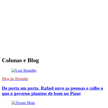
Colunas e Blog
Blog do Brandão
De porta em porta, Rafael ouve as pessoas e colhe o
que o governo plantou de bom no Piauí