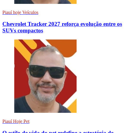
Piauí hoje Veículos
Chevrolet Tracker 2027 reforça evolução entre os
SUVs compactos
Piauí Hoje Pet
O estilo de vida do pet redefine a estratégia de