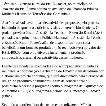
Técnica e Extensão Rural do Piauí- Emater, no município de
Juazeiro do Piauí, uma oficina de avaliação da Chamada Pública
Mulheres Rurais do Território dos Carnaubais.
A ação realizada avaliou as dez atividades propostas pelo projeto,
incluindo diagnósticos, oficinas, visitas e intercâmbio técnicos. O
projeto prevê ações de Assistência Técnica e Extensão Rural (Ater)
pautadas nos princípios da Política Nacional de Assistência Técnica
e Extensão Rural (Pnater), além de disponibilizar para cada
beneficiária um fomento produtivo (não reembolsável) no valor de
R$ 2.400,00, com o objetivo de incrementar a produção
agropecuária, artesanal ou extrativista destas mulheres.
Diante das atividades executadas e do acompanhamento junto as
mulheres, a coordenação e a diretoria do Emater Piauí decidiram por
elaborar um projeto continuo, que será direcionado para a criação de
um grupo produtivo de mulheres, a fim de conscientizar e
possibilitar o acesso a programas como o Programa de Aquisição de
Alimentos (PAA) e o Programa Nacional de Alimentação Escolar
(Pnae).
Segundo a coordenadora de ensino e aprendizagem, Márcia