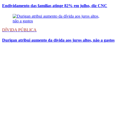
Endividamento das famílias atinge 82% em julho, diz CNC
DÍVIDA PÚBLICA
Durigan atribui aumento da dívida aos juros altos, não a gastos