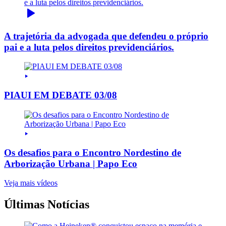
A trajetória da advogada que defendeu o próprio
pai e a luta pelos direitos previdenciários.
PIAUI EM DEBATE 03/08
Os desafios para o Encontro Nordestino de
Arborização Urbana | Papo Eco
Veja mais vídeos
Últimas Notícias