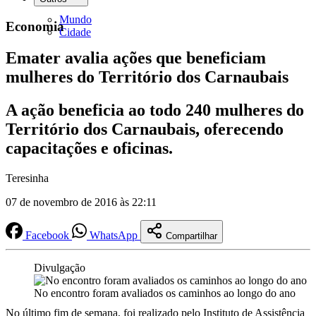
Mundo
Economia
Cidade
Emater avalia ações que beneficiam
mulheres do Território dos Carnaubais
A ação beneficia ao todo 240 mulheres do
Território dos Carnaubais, oferecendo
capacitações e oficinas.
Teresinha
07 de novembro de 2016 às 22:11
Facebook
WhatsApp
Compartilhar
Divulgação
No encontro foram avaliados os caminhos ao longo do ano
No último fim de semana, foi realizado pelo Instituto de Assistência