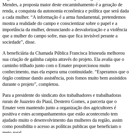
Mendes, a proposta maior deste encaminhamento é a geração de
renda, a conquista da autonomia econômica e política que será dada
a cada mulher. “A informação é a arma fundamental, pretendemos
mostra a realidade do campo e conscientizar sobre o papel e a
importância da mulher, denunciando a desvalorização e a violência
que a mulher do campo sofre, mas que fica invisível perante a
sociedade”, disse.
A beneficiária da Chamada Pública Francisca Irisneuda melhorou
sua criação de galinha caipira através do projeto. Ela avalia que o
caminho trilhado junto com o Emater proporcionou muito
conhecimento, mas ela espera uma continuidade. “Esperamos que o
órgão continue dando assistência, pois fomos muito bem assistidos
durante o projeto”, completou.
Para a presidente do sindicato dos trabalhadores e trabalhadoras
rurais de Juazeiro do Piauí, Desterro Gomes, a parceria que o
Emater vem mantendo junto a organização dos agricultores é
positiva e estes acompanhamentos que estão acontecendo tem
ajudado muito o desenvolvimento das mulheres da região, assim
como possibilita o acesso as políticas publicas que beneficiam o
meio rural.