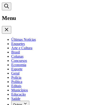
Menu
Últimas Notícias
Enquetes
Arte e Cultura
Brasil
Colunas
Concursos
Economia
Esporte
Geral
Polícia
Política
Editais
Municípios
Educação
Saúde
Outros