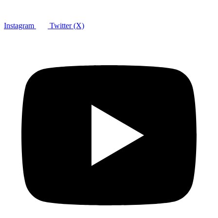
Instagram
Twitter (X)