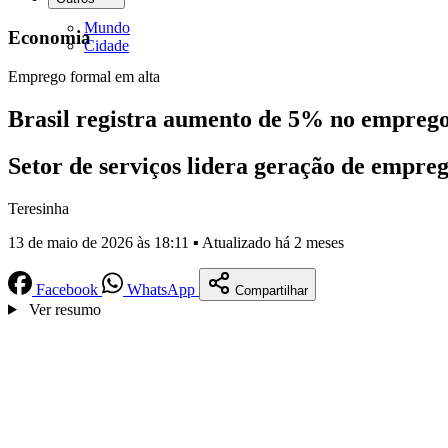
Mundo
Economia
Cidade
Emprego formal em alta
Brasil registra aumento de 5% no empreg
Setor de serviços lidera geração de empreg
Teresinha
13 de maio de 2026 às 18:11 ▪ Atualizado há 2 meses
Facebook
WhatsApp
Compartilhar
Ver resumo