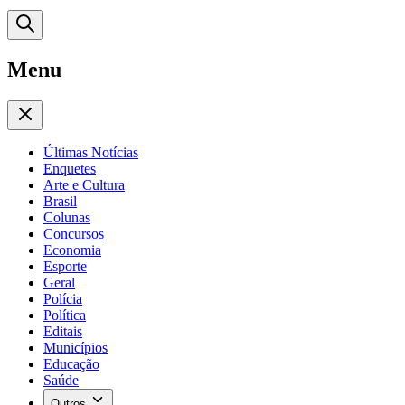
Menu
Últimas Notícias
Enquetes
Arte e Cultura
Brasil
Colunas
Concursos
Economia
Esporte
Geral
Polícia
Política
Editais
Municípios
Educação
Saúde
Outros