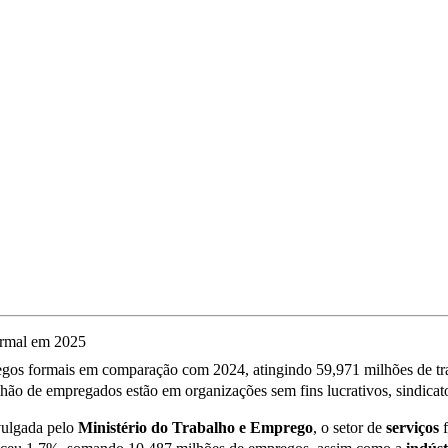
s formais em comparação com 2024, atingindo 59,971 milhões de tra
hão de empregados estão em organizações sem fins lucrativos, sindicatos
vulgada pelo
Ministério do Trabalho e Emprego
, o setor de
serviços
f