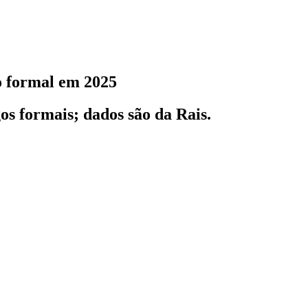
o formal em 2025
os formais; dados são da Rais.