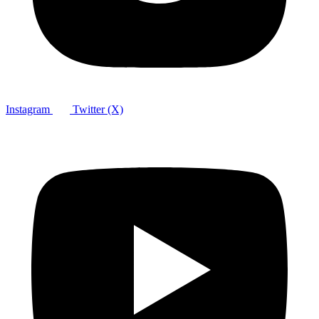
Instagram
Twitter (X)