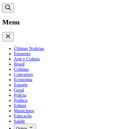
Menu
Últimas Notícias
Enquetes
Arte e Cultura
Brasil
Colunas
Concursos
Economia
Esporte
Geral
Polícia
Política
Editais
Municípios
Educação
Saúde
Outros