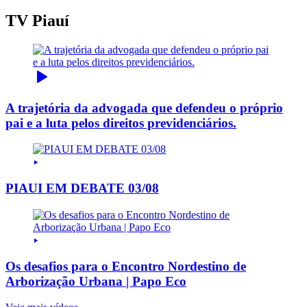
TV Piauí
A trajetória da advogada que defendeu o próprio
pai e a luta pelos direitos previdenciários.
PIAUI EM DEBATE 03/08
Os desafios para o Encontro Nordestino de
Arborização Urbana | Papo Eco