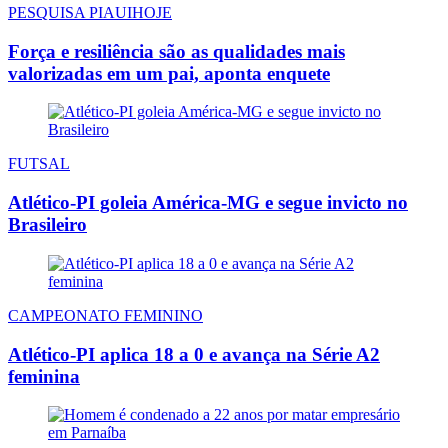
PESQUISA PIAUIHOJE
Força e resiliência são as qualidades mais
valorizadas em um pai, aponta enquete
FUTSAL
Atlético-PI goleia América-MG e segue invicto no
Brasileiro
CAMPEONATO FEMININO
Atlético-PI aplica 18 a 0 e avança na Série A2
feminina