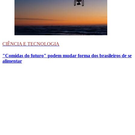
CIÊNCIA E TECNOLOGIA
"Comidas do futuro" podem mudar forma dos brasileiros de se
alimentar