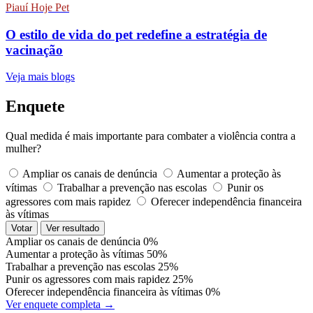
Piauí Hoje Pet
O estilo de vida do pet redefine a estratégia de
vacinação
Veja mais blogs
Enquete
Qual medida é mais importante para combater a violência contra a
mulher?
Ampliar os canais de denúncia
Aumentar a proteção às
vítimas
Trabalhar a prevenção nas escolas
Punir os
agressores com mais rapidez
Oferecer independência financeira
às vítimas
Votar
Ver resultado
Ampliar os canais de denúncia
0%
Aumentar a proteção às vítimas
50%
Trabalhar a prevenção nas escolas
25%
Punir os agressores com mais rapidez
25%
Oferecer independência financeira às vítimas
0%
Ver enquete completa →