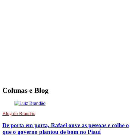
Colunas e Blog
Blog do Brandão
De porta em porta, Rafael ouve as pessoas e colhe o
que o governo plantou de bom no Piauí