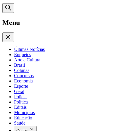
Menu
Últimas Notícias
Enquetes
Arte e Cultura
Brasil
Colunas
Concursos
Economia
Esporte
Geral
Polícia
Política
Editais
Municípios
Educação
Saúde
Outros