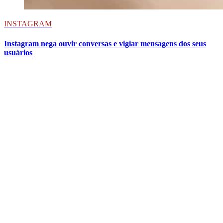
INSTAGRAM
Instagram nega ouvir conversas e vigiar mensagens dos seus
usuários