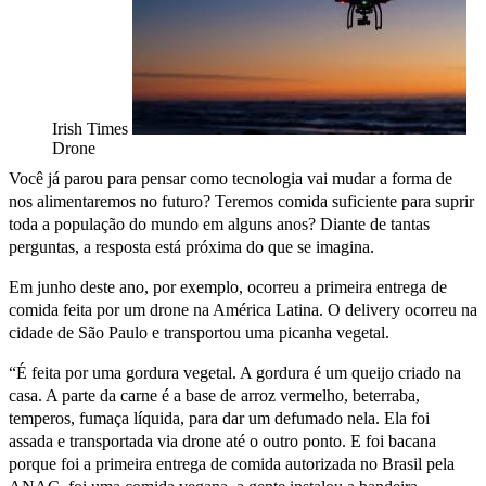
Irish Times
Drone
Você já parou para pensar como tecnologia vai mudar a forma de
nos alimentaremos no futuro? Teremos comida suficiente para suprir
toda a população do mundo em alguns anos? Diante de tantas
perguntas, a resposta está próxima do que se imagina.
Em junho deste ano, por exemplo, ocorreu a primeira entrega de
comida feita por um drone na América Latina. O delivery ocorreu na
cidade de São Paulo e transportou uma picanha vegetal.
“É feita por uma gordura vegetal. A gordura é um queijo criado na
casa. A parte da carne é a base de arroz vermelho, beterraba,
temperos, fumaça líquida, para dar um defumado nela. Ela foi
assada e transportada via drone até o outro ponto. E foi bacana
porque foi a primeira entrega de comida autorizada no Brasil pela