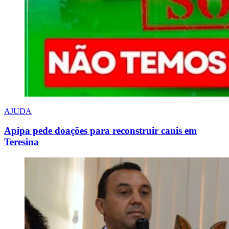
AJUDA
Apipa pede doações para reconstruir canis em
Teresina