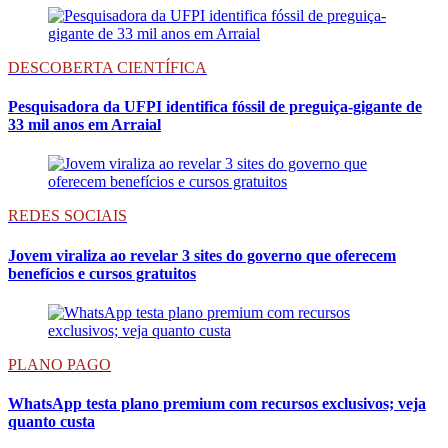
DESCOBERTA CIENTÍFICA
Pesquisadora da UFPI identifica fóssil de preguiça-gigante de
33 mil anos em Arraial
REDES SOCIAIS
Jovem viraliza ao revelar 3 sites do governo que oferecem
benefícios e cursos gratuitos
PLANO PAGO
WhatsApp testa plano premium com recursos exclusivos; veja
quanto custa