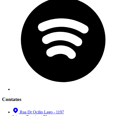
Contatos
Rua Dr Ocilio Lago - 1197