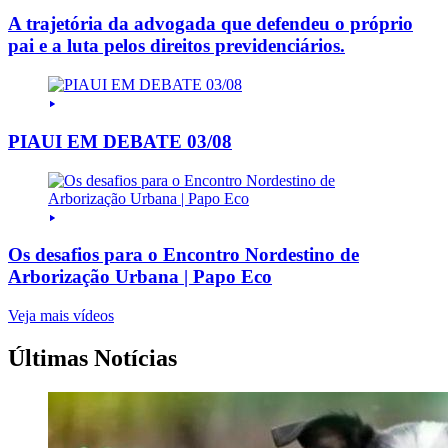
A trajetória da advogada que defendeu o próprio
pai e a luta pelos direitos previdenciários.
PIAUI EM DEBATE 03/08
Os desafios para o Encontro Nordestino de
Arborização Urbana | Papo Eco
Veja mais vídeos
Últimas Notícias