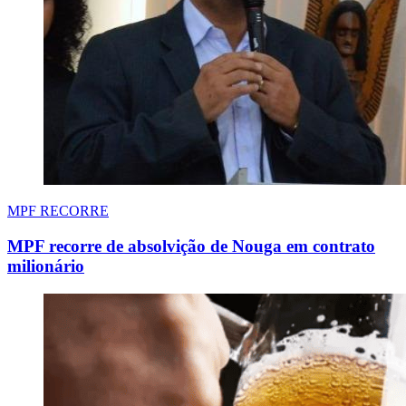
MPF RECORRE
MPF recorre de absolvição de Nouga em contrato
milionário