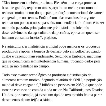
“Eles fornecem também proteínas. Eles têm uma carga proteica
bastante grande, requerem um espaço muito menor, consumo de
recursos muito menor do que para produção convencional de carnes
em geral que nós temos. Então, é uma das maneiras de a gente
retomar um pouco o nosso passado, uma tendência do futuro é trazer
muito do passado, principalmente pré-história, no início do
desenvolvimento da agricultura e da pecuária, época em que o ser
humano consumia insetos", projetou.
Na agricultura, a inteligência artificial pode melhorar os processos
produtivos e apoiar a tomada de decisão pelo agricultor, reduzindo
custos e trazendo mais rendimento. Segundo a Embrapa, máquinas
que se comunicam sem interferência humana, trocando dados pela
rede, já são realidade no campo.
Todo esse avanço tecnológico na produção e distribuição de
alimentos tem um motivo. Segundo relatório da ONU, a população
mundial deve chegar a 9,7 bilhões de pessoas em 2050, o que pode
tornar a escassez de comida ainda maior. Na Califórnia, nos Estados
Unidos, por exemplo, já existe um tipo de ovo mexido feito a partir
de sementes de um feijão asiático.