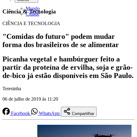
Mundo
Ciência & Tecnologia
Cidade
CIÊNCIA E TECNOLOGIA
"Comidas do futuro" podem mudar
forma dos brasileiros de se alimentar
Picanha vegetal e hambúrguer feito a
partir da proteína de ervilha, soja e grão-
de-bico já estão disponíveis em São Paulo.
Teresinha
06 de julho de 2019 às 11:20
Facebook
WhatsApp
Compartilhar