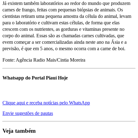
Já existem também laboratórios ao redor do mundo que produzem
carnes de frango, feitas com pequenas biópsias de animais. Os
cientistas retiram uma pequena amostra da célula do animal, levam
para o laboratório e cultivam estas células, de forma que elas
crescem com os nutrientes, as gorduras e vitaminas presente no
corpo do animal. Essas são as chamadas carnes cultivadas, que
evem começar a ser comercializadas ainda neste ano na Ásia e a
previsão, é que em 5 anos, o mesmo ocorra com a carne de boi.
Fonte: Agência Radio Mais/Cintia Moreira
Whatsapp do Portal Piauí Hoje
Clique aqui e receba notícias pelo WhatsApp
Envie sugestões de pautas
Veja também