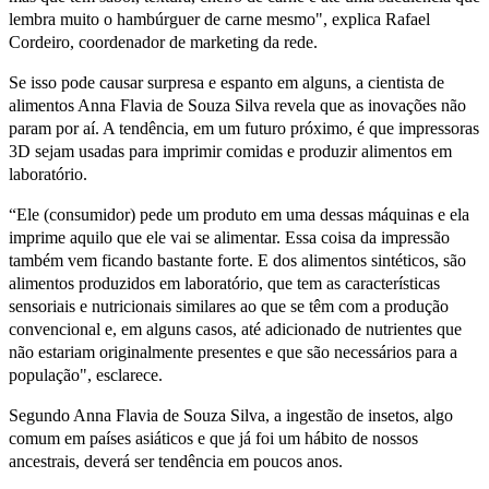
lembra muito o hambúrguer de carne mesmo", explica Rafael
Cordeiro, coordenador de marketing da rede.
Se isso pode causar surpresa e espanto em alguns, a cientista de
alimentos Anna Flavia de Souza Silva revela que as inovações não
param por aí. A tendência, em um futuro próximo, é que impressoras
3D sejam usadas para imprimir comidas e produzir alimentos em
laboratório.
“Ele (consumidor) pede um produto em uma dessas máquinas e ela
imprime aquilo que ele vai se alimentar. Essa coisa da impressão
também vem ficando bastante forte. E dos alimentos sintéticos, são
alimentos produzidos em laboratório, que tem as características
sensoriais e nutricionais similares ao que se têm com a produção
convencional e, em alguns casos, até adicionado de nutrientes que
não estariam originalmente presentes e que são necessários para a
população", esclarece.
Segundo Anna Flavia de Souza Silva, a ingestão de insetos, algo
comum em países asiáticos e que já foi um hábito de nossos
ancestrais, deverá ser tendência em poucos anos.