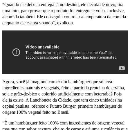
“Quando ele deixa a entrega lá no destino, ele decola de novo, tira
uma foto, para provar que o produto foi entregue e volta. Inclusive,
a comida também. Ele conseguiu controlar a temperatura da comida
enquanto ele estava voando", explicou.
Agora, você já imaginou comer um hambúrguer que só leva
ingredientes naturais e vegetais, feito a partir da proteína de ervilha,
soja e grão-de-bico e colorido artificialmente com beterraba? Pois
ele já existe. A Lanchonete da Cidade, que tem cinco unidades na
capital paulista, oferece o Futuro Burger, primeiro hambúrguer de
origem 100% vegetal feito no Brasil.
“É um hambúrguer feito 100% com ingredientes de origem vegetal,
mas que tem sabor, textura, cheiro de carne e até uma suculência que