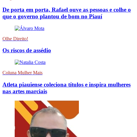
De porta em porta, Rafael ouve as pessoas e colhe o
que o governo plantou de bom no Piauí
Olhe Direito!
Os riscos de assédio
Coluna Mulher Mais
Atleta piauiense coleciona títulos e inspira mulheres
nas artes marciais