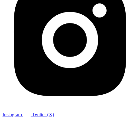
Instagram
Twitter (X)