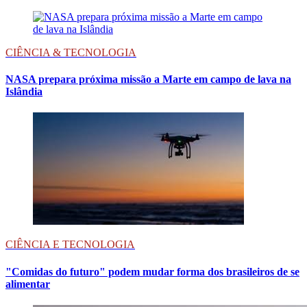
CIÊNCIA & TECNOLOGIA
NASA prepara próxima missão a Marte em campo de lava na
Islândia
CIÊNCIA E TECNOLOGIA
"Comidas do futuro" podem mudar forma dos brasileiros de se
alimentar