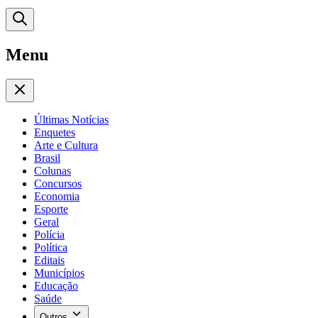
Menu
Últimas Notícias
Enquetes
Arte e Cultura
Brasil
Colunas
Concursos
Economia
Esporte
Geral
Polícia
Política
Editais
Municípios
Educação
Saúde
Outros