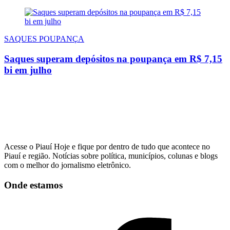
SAQUES POUPANÇA
Saques superam depósitos na poupança em R$ 7,15
bi em julho
Acesse o Piauí Hoje e fique por dentro de tudo que acontece no
Piauí e região. Notícias sobre política, municípios, colunas e blogs
com o melhor do jornalismo eletrônico.
Onde estamos