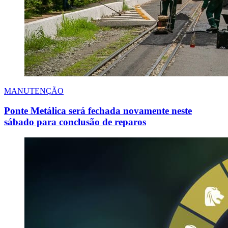
MANUTENÇÃO
Ponte Metálica será fechada novamente neste
sábado para conclusão de reparos