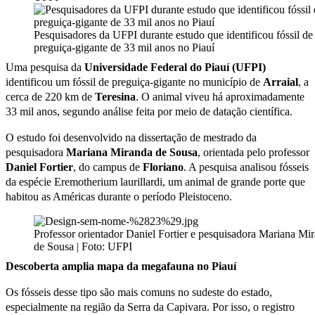
Pesquisadores da UFPI durante estudo que identificou fóssil de
preguiça-gigante de 33 mil anos no Piauí
Uma pesquisa da
Universidade Federal do Piauí (UFPI)
identificou um fóssil de preguiça-gigante no município de
Arraial
, a
cerca de 220 km de
Teresina
. O animal viveu há aproximadamente
33 mil anos, segundo análise feita por meio de datação científica.
O estudo foi desenvolvido na dissertação de mestrado da
pesquisadora
Mariana Miranda de Sousa
, orientada pelo professor
Daniel Fortier
, do campus de
Floriano
. A pesquisa analisou fósseis
da espécie Eremotherium laurillardi, um animal de grande porte que
habitou as Américas durante o período Pleistoceno.
Professor orientador Daniel Fortier e pesquisadora Mariana Mi
de Sousa | Foto: UFPI
Descoberta amplia mapa da megafauna no Piauí
Os fósseis desse tipo são mais comuns no sudeste do estado,
especialmente na região da Serra da Capivara. Por isso, o registro