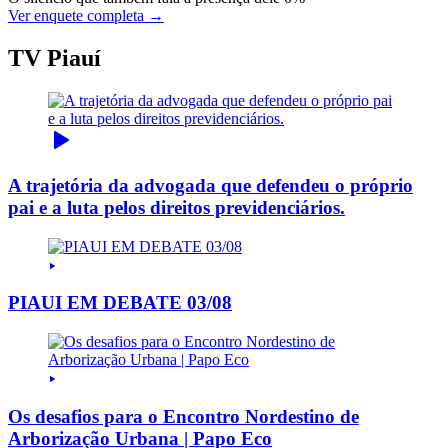
Ver enquete completa →
TV Piauí
A trajetória da advogada que defendeu o próprio
pai e a luta pelos direitos previdenciários.
PIAUI EM DEBATE 03/08
Os desafios para o Encontro Nordestino de
Arborização Urbana | Papo Eco