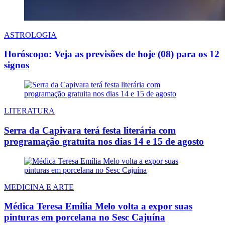
ASTROLOGIA
Horóscopo: Veja as previsões de hoje (08) para os 12
signos
LITERATURA
Serra da Capivara terá festa literária com
programação gratuita nos dias 14 e 15 de agosto
MEDICINA E ARTE
Médica Teresa Emília Melo volta a expor suas
pinturas em porcelana no Sesc Cajuína