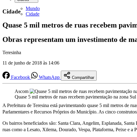
Mundo
Cidade
Cidade
Quase 5 mil metros de ruas recebem pavim
Obras representam um investimento de mai
Teresinha
11 de junho de 2018 às 14:06
Facebook
WhatsApp
Compartilhar
Ascom
Quase 5 mil metros de ruas recebem pavimentação na zona Sul
A Prefeitura de Teresina está pavimentando quase 5 mil metros de ru
Parlamentares e Recursos Próprios do Município. As cinco construtora
Os bairros beneficiados são: Santa Clara, Angelim, Esplanada, Santa 
ruas como a Lesato, Xilema, Dourado, Vespa, Plataforma, Peixe e a P