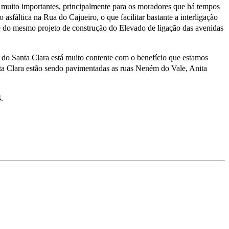
 muito importantes, principalmente para os moradores que há tempos
fáltica na Rua do Cajueiro, o que facilitar bastante a interligação
e do mesmo projeto de construção do Elevado de ligação das avenidas
do Santa Clara está muito contente com o benefício que estamos
nta Clara estão sendo pavimentadas as ruas Neném do Vale, Anita
.