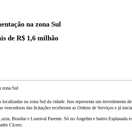
entação na zona Sul
s de R$ 1,6 milhão
as localizadas na zona Sul da cidade. Isso representa um investimento
s vencedoras das licitações receberam as Ordens de Serviços e já inici
Luzia, Brasilar e Lourival Parente. Só no Angelim e bairro Esplanada e
adre Cícero.