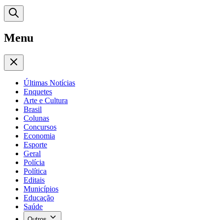
Menu
Últimas Notícias
Enquetes
Arte e Cultura
Brasil
Colunas
Concursos
Economia
Esporte
Geral
Polícia
Política
Editais
Municípios
Educação
Saúde
Outros