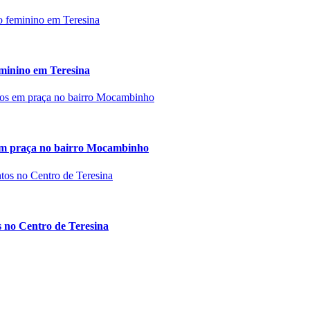
eminino em Teresina
 em praça no bairro Mocambinho
 no Centro de Teresina