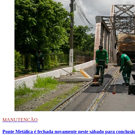
MANUTENÇÃO
Ponte Metálica é fechada novamente neste sábado para conclusã