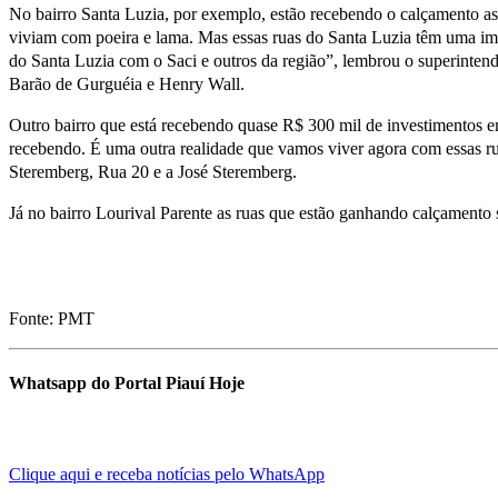
No bairro Santa Luzia, por exemplo, estão recebendo o calçamento as
viviam com poeira e lama. Mas essas ruas do Santa Luzia têm uma impo
do Santa Luzia com o Saci e outros da região”, lembrou o superinten
Barão de Gurguéia e Henry Wall.
Outro bairro que está recebendo quase R$ 300 mil de investimentos 
recebendo. É uma outra realidade que vamos viver agora com essas ru
Steremberg, Rua 20 e a José Steremberg.
Já no bairro Lourival Parente as ruas que estão ganhando calçamento 
Fonte: PMT
Whatsapp do Portal Piauí Hoje
Clique aqui e receba notícias pelo WhatsApp