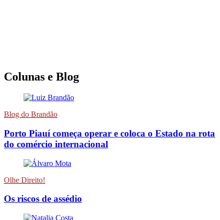
Colunas e Blog
Blog do Brandão
Porto Piauí começa operar e coloca o Estado na rota
do comércio internacional
Olhe Direito!
Os riscos de assédio