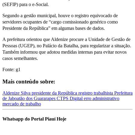
(SEFIP) para o e-Social.
Segundo a gestão municipal, houve o registro equivocado de
servidores ocupantes de “cargo comissionado genérico como
Presidente da República” em algumas bases de dados.
A prefeitura orientou que Aldenize procure a Unidade de Gestão de
Pessoas (UGEP), no Palácio da Batalha, para regularizar a situação.
Também informou que adotou medidas internas para evitar novos
casos semelhantes.
Fonte: g1
Mais conteúdo sobre:
Aldenize Silva
presidente da República
registro trabalhista
Prefeitura
de Jaboatão dos Guararapes
CTPS Digital
erro administrativo
mercado de trabalho
Whatsapp do Portal Piauí Hoje