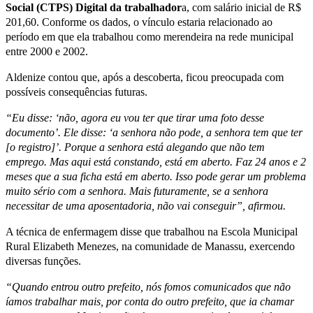
Social (CTPS) Digital da trabalhador
a, com salário inicial de R$
201,60. Conforme os dados, o vínculo estaria relacionado ao
período em que ela trabalhou como merendeira na rede municipal
entre 2000 e 2002.
Aldenize contou que, após a descoberta, ficou preocupada com
possíveis consequências futuras.
“Eu disse: ‘não, agora eu vou ter que tirar uma foto desse
documento’. Ele disse: ‘a senhora não pode, a senhora tem que ter
[o registro]’. Porque a senhora está alegando que não tem
emprego. Mas aqui está constando, está em aberto. Faz 24 anos e 2
meses que a sua ficha está em aberto. Isso pode gerar um problema
muito sério com a senhora. Mais futuramente, se a senhora
necessitar de uma aposentadoria, não vai conseguir”, afirmou.
A técnica de enfermagem disse que trabalhou na Escola Municipal
Rural Elizabeth Menezes, na comunidade de Manassu, exercendo
diversas funções.
“Quando entrou outro prefeito, nós fomos comunicados que não
íamos trabalhar mais, por conta do outro prefeito, que ia chamar