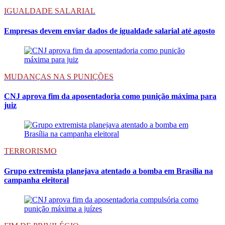
IGUALDADE SALARIAL
Empresas devem enviar dados de igualdade salarial até agosto
MUDANÇAS NA S PUNIÇÕES
CNJ aprova fim da aposentadoria como punição máxima para
juiz
TERRORISMO
Grupo extremista planejava atentado a bomba em Brasília na
campanha eleitoral