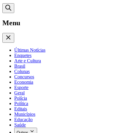
Menu
Últimas Notícias
Enquetes
Arte e Cultura
Brasil
Colunas
Concursos
Economia
Esporte
Geral
Polícia
Política
Editais
Municípios
Educação
Saúde
Outros