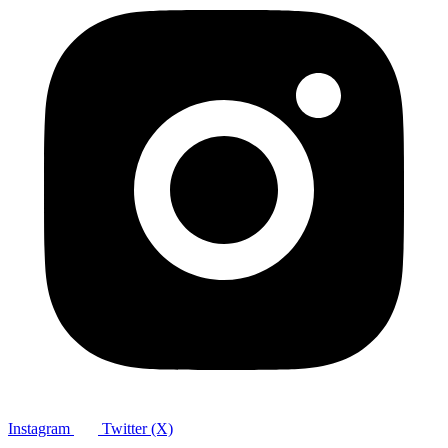
Instagram
Twitter (X)