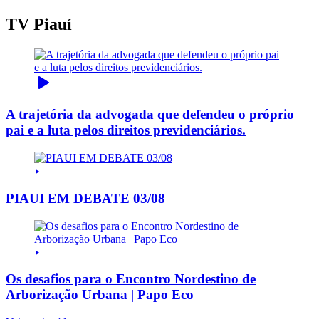
TV Piauí
A trajetória da advogada que defendeu o próprio
pai e a luta pelos direitos previdenciários.
PIAUI EM DEBATE 03/08
Os desafios para o Encontro Nordestino de
Arborização Urbana | Papo Eco