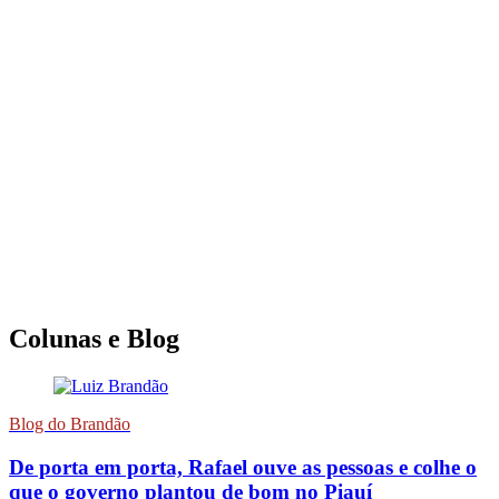
Colunas e Blog
Blog do Brandão
De porta em porta, Rafael ouve as pessoas e colhe o
que o governo plantou de bom no Piauí