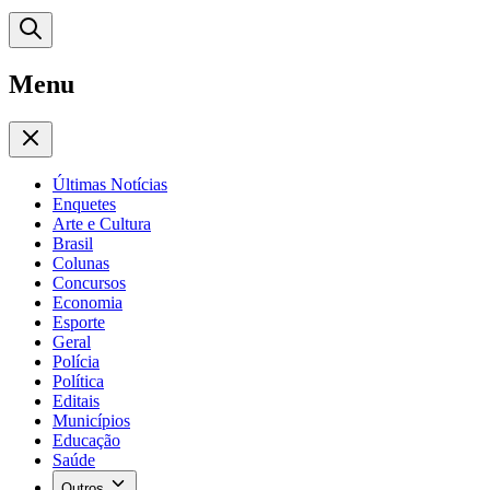
Menu
Últimas Notícias
Enquetes
Arte e Cultura
Brasil
Colunas
Concursos
Economia
Esporte
Geral
Polícia
Política
Editais
Municípios
Educação
Saúde
Outros