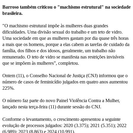
Barroso também criticou o "machismo estrutural" na sociedade
brasileira.
"O machismo estrutural impõe às mulheres duas grandes
dificuldades. Uma divisão sexual do trabalho e um teto de vidro.
Uma sociedade em que as mulheres gastam por dia quase três horas
a mais que os homens, porque a elas cabem as tarefas de cuidado da
família, dos filhos e dos idosos, geralmente, um trabalho não
remunerado. O teto de vidro se manifesta nas restrições invisíveis
que se impõem às mulheres”, completou.
Ontem (11), o Conselho Nacional de Justiça (CNJ) informou que o
número de casos de feminicídio julgados em quatro anos aumentou
225%.
O número faz parte do novo Painel Violência Contra a Mulher,
lançado nesta terça-feira (11) durante sessão do CNJ.
Conforme o levantamento, o crescimento apresentou a seguinte
evolução de processos julgados: 2020 (3.375); 2021 (5.351); 2022
(6.989); 2023 (8.863) e 2024 (10.991).