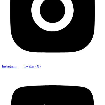
Instagram
Twitter (X)