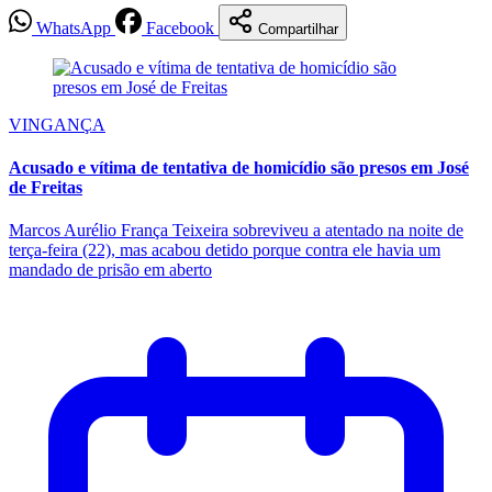
WhatsApp
Facebook
Compartilhar
VINGANÇA
Acusado e vítima de tentativa de homicídio são presos em José
de Freitas
Marcos Aurélio França Teixeira sobreviveu a atentado na noite de
terça-feira (22), mas acabou detido porque contra ele havia um
mandado de prisão em aberto