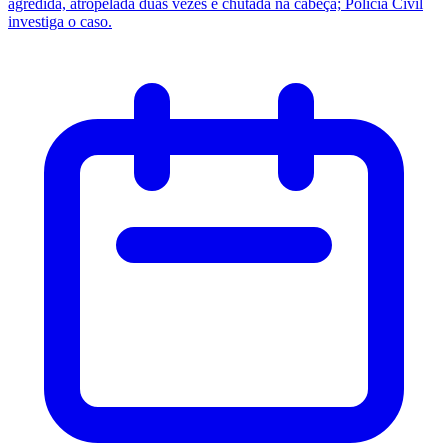
agredida, atropelada duas vezes e chutada na cabeça; Polícia Civil
investiga o caso.