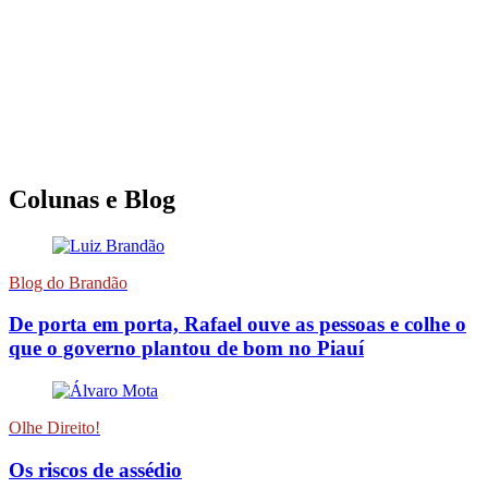
Colunas e Blog
Blog do Brandão
De porta em porta, Rafael ouve as pessoas e colhe o
que o governo plantou de bom no Piauí
Olhe Direito!
Os riscos de assédio