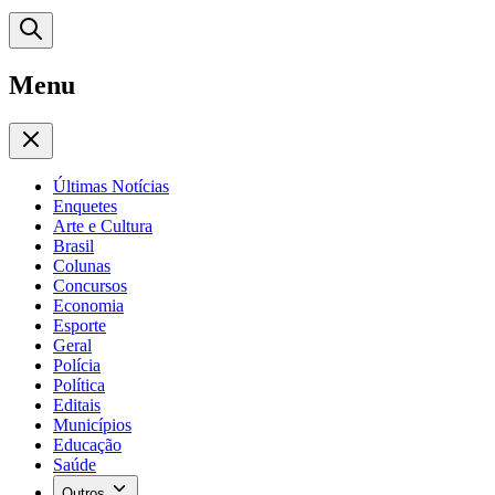
Menu
Últimas Notícias
Enquetes
Arte e Cultura
Brasil
Colunas
Concursos
Economia
Esporte
Geral
Polícia
Política
Editais
Municípios
Educação
Saúde
Outros