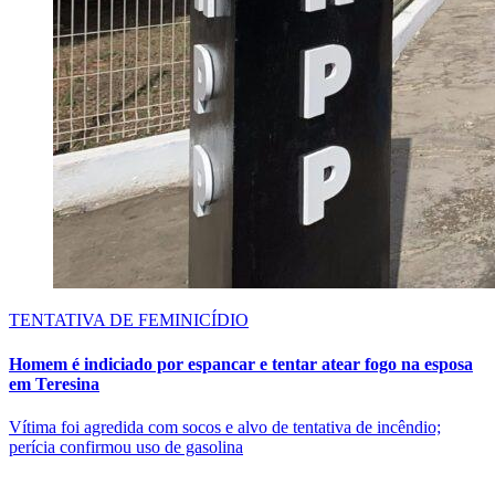
TENTATIVA DE FEMINICÍDIO
Homem é indiciado por espancar e tentar atear fogo na esposa
em Teresina
Vítima foi agredida com socos e alvo de tentativa de incêndio;
perícia confirmou uso de gasolina