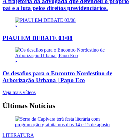
A trajetória da advogada que defendeu o próprio
pai e a luta pelos direitos previdenciários.
PIAUI EM DEBATE 03/08
Os desafios para o Encontro Nordestino de
Arborização Urbana | Papo Eco
Veja mais vídeos
Últimas Notícias
LITERATURA