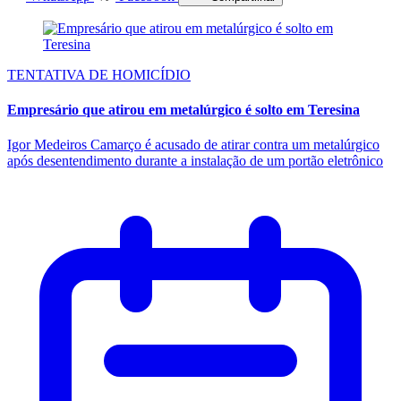
TENTATIVA DE HOMICÍDIO
Empresário que atirou em metalúrgico é solto em Teresina
Igor Medeiros Camarço é acusado de atirar contra um metalúrgico
após desentendimento durante a instalação de um portão eletrônico