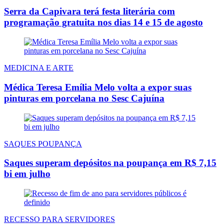
Serra da Capivara terá festa literária com
programação gratuita nos dias 14 e 15 de agosto
MEDICINA E ARTE
Médica Teresa Emília Melo volta a expor suas
pinturas em porcelana no Sesc Cajuína
SAQUES POUPANÇA
Saques superam depósitos na poupança em R$ 7,15
bi em julho
RECESSO PARA SERVIDORES