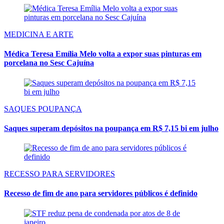
MEDICINA E ARTE
Médica Teresa Emília Melo volta a expor suas pinturas em
porcelana no Sesc Cajuína
SAQUES POUPANÇA
Saques superam depósitos na poupança em R$ 7,15 bi em julho
RECESSO PARA SERVIDORES
Recesso de fim de ano para servidores públicos é definido