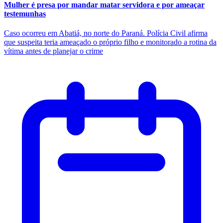
Mulher é presa por mandar matar servidora e por ameaçar
testemunhas
Caso ocorreu em Abatiá, no norte do Paraná. Polícia Civil afirma
que suspeita teria ameaçado o próprio filho e monitorado a rotina da
vítima antes de planejar o crime