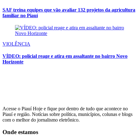
SAF treina equipes que vão avaliar 132 projetos da agricultura
familiar no Piauí
VIOLÊNCIA
VÍDEO: policial reage e atira em assaltante no bairro Novo
Horizonte
Acesse o Piauí Hoje e fique por dentro de tudo que acontece no
Piauí e região. Notícias sobre política, municípios, colunas e blogs
com o melhor do jornalismo eletrônico.
Onde estamos