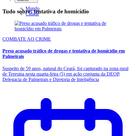
Mundo
Tudo sobre: tentativa de homicídio
Cidade
COMBATE AO CRIME
Preso acusado tráfico de drogas e tentativa de homicídio em
Palmeirais
Suspeito de 59 anos, natural do Ceará, foi capturado na zona rural
de Teresina nesta quarta-feira (5) em ação conjunta da DEOP,
Delegacia de Palmeirais e Diretoria de Inteligência