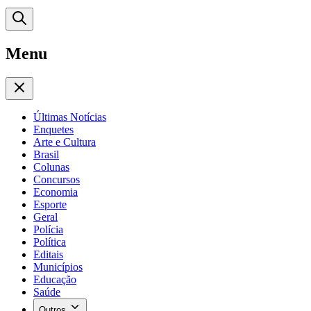
Menu
Últimas Notícias
Enquetes
Arte e Cultura
Brasil
Colunas
Concursos
Economia
Esporte
Geral
Polícia
Política
Editais
Municípios
Educação
Saúde
Outros