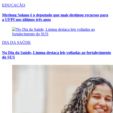
EDUCAÇÃO
Merlong Solano é o deputado que mais destinou recursos para
a UFPI nos últimos três anos
DIA DA SAÚDE
No Dia da Saúde, Limma destaca leis voltadas ao fortalecimento
do SUS