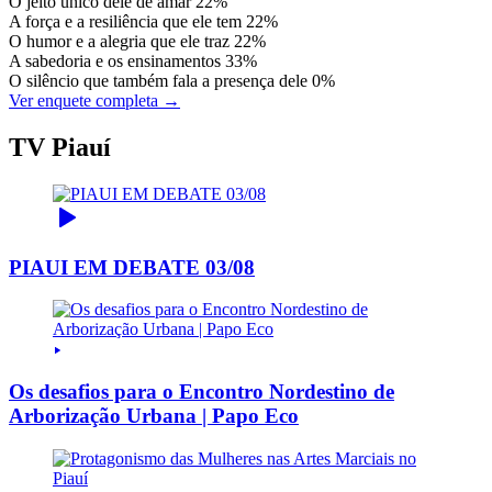
O jeito único dele de amar
22%
A força e a resiliência que ele tem
22%
O humor e a alegria que ele traz
22%
A sabedoria e os ensinamentos
33%
O silêncio que também fala a presença dele
0%
Ver enquete completa →
TV Piauí
PIAUI EM DEBATE 03/08
Os desafios para o Encontro Nordestino de
Arborização Urbana | Papo Eco