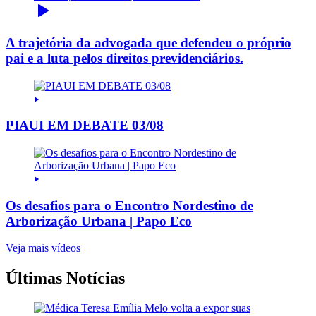
A trajetória da advogada que defendeu o próprio
pai e a luta pelos direitos previdenciários.
PIAUI EM DEBATE 03/08
Os desafios para o Encontro Nordestino de
Arborização Urbana | Papo Eco
Veja mais vídeos
Últimas Notícias