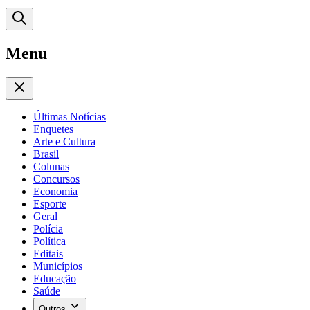
Menu
Últimas Notícias
Enquetes
Arte e Cultura
Brasil
Colunas
Concursos
Economia
Esporte
Geral
Polícia
Política
Editais
Municípios
Educação
Saúde
Outros