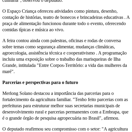
culinária", observou o deputado.
O Espaço Criança ofereceu atividades como pintura, desenho,
contação de histórias, teatro de bonecos e brincadeiras educativas . A
praça de alimentação funcionou durante todo o evento, oferecendo
comidas típicas e música ao vivo.
A feira contou ainda com palestras, oficinas e rodas de conversa
sobre temas como segurança alimentar, mudanças climáticas,
agroecologia, assistência técnica e cooperativismo . A programação
incluiu uma exposição sobre o trabalho das marisqueiras de Ilha
Grande, intitulada "Entre Corpos-Território: a vida das mulheres da
maré".
Parcerias e perspectivas para o futuro
Merlong Solano destacou a importância das parcerias para o
fortalecimento da agricultura familiar. "Tenho feito parcerias com as
prefeituras para estruturar melhor suas secretarias municipais de
desenvolvimento rural e parcerias permanentes com a Embrapa, que
é o grande órgão de pesquisa agropecuária no Brasil", afirmou.
O deputado reafirmou seu compromisso com o setor: "A agricultura