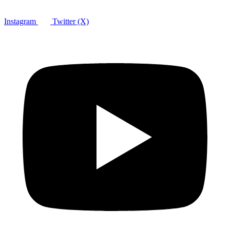
Instagram
Twitter (X)