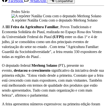
Facebook
WhatsApp
Compartilhar
Pedro Sávio
A repórter Natália Costa com o deputado Merlong Solano
A
III Feira da Agricultura Familiar
, Povos Tradicionais e
Economia Solidária do Piauí, realizada no Espaço Rosa dos Ventos
da Universidade Federal do Piauí
(UFPI)
entre os dias 1º e 4 de
julho, já se consolidou como um dos principais eventos de
valorização do setor no estado . Com tema "Agricultura Familiar:
Guardiã da Sociobiodiversidade", a feira reuniu 330 expositores de
todas as regiões do Piauí .
O deputado federal
Merlong Solano
(PT), presente no
evento,
destacou o crescimento
significativo da iniciativa desde sua
primeira edição. "Estou vindo desde a primeira. Constato que a feira
está crescendo com mais expositores, com mais visitantes. Também
está melhorando em termos de qualidade dos produtos que estão
sendo apresentados. Tudo com mais organização e com mais
beleza", afirmou o parlamentar.
A feira apresentou números expressivos: na primeira edição foram