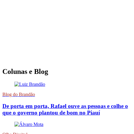
Colunas e Blog
Blog do Brandão
De porta em porta, Rafael ouve as pessoas e colhe o
que o governo plantou de bom no Piauí