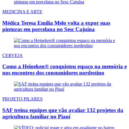
MEDICINA E ARTE
Médica Teresa Emília Melo volta a expor suas
pinturas em porcelana no Sesc Cajuína
CERVEJA
Como a Heineken® conquistou espaço na memória e
nos encontros dos consumidores nordestino
PROJETO PILARES
SAF treina equipes que vão avaliar 132 projetos da
agricultura familiar no Piauí