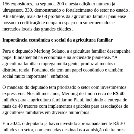
156 expositores, na segunda 200 e nesta edição o número já
ultrapassou 330, demonstrando o fortalecimento do setor no estado .
Atualmente, mais de 68 produtos da agricultura familiar piauiense
possuem certificação e ocupam espaço em supermercados e
mercados locais das grandes cidades .
Importância econômica e social da agricultura familiar
Para o deputado Merlong Solano, a agricultura familiar desempenha
papel fundamental na economia e na sociedade piauiense. "A
agricultura familiar emprega muita gente, produz alimentos e
distribui renda. Portanto, ela tem um papel econômico e também
social muito importante", enfatizou.
O mandato do deputado tem priorizado o setor com investimentos
expressivos. Nos últimos anos, Merlong destinou cerca de R$ 40
milhões para a agricultura familiar no Piauí, incluindo a entrega de
mais de 40 tratores com implementos agrícolas para associações de
agricultores familiares em diversos municípios .
Em 2024, o deputado já havia investido aproximadamente R$ 30
milhões no setor, com emendas destinadas à aquisição de tratores,