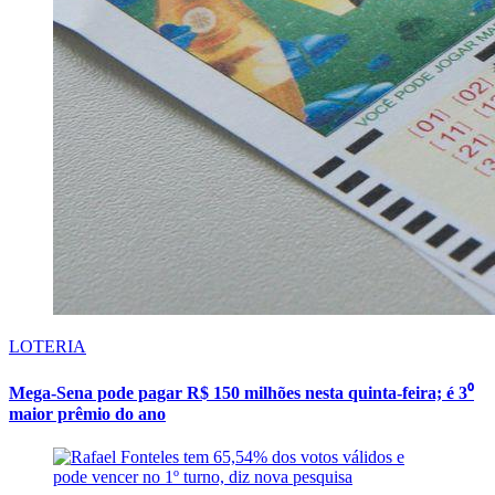
LOTERIA
Mega-Sena pode pagar R$ 150 milhões nesta quinta-feira; é 3⁰
maior prêmio do ano