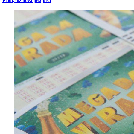
Piauí, diz nova pesquisa