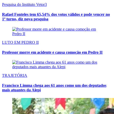
Pesquisa do Instituto Vetor3
Rafael Fonteles tem 65,54% dos votos válidos e pode vencer no
1º turno, diz nova pesquisa
LUTO EM PEDRO II
Professor morre em acidente e causa comoção em Pedro II
TRAJETÓRIA
Francisco Limma chega aos 61 anos como um dos deputados
mais atuantes da Alepi