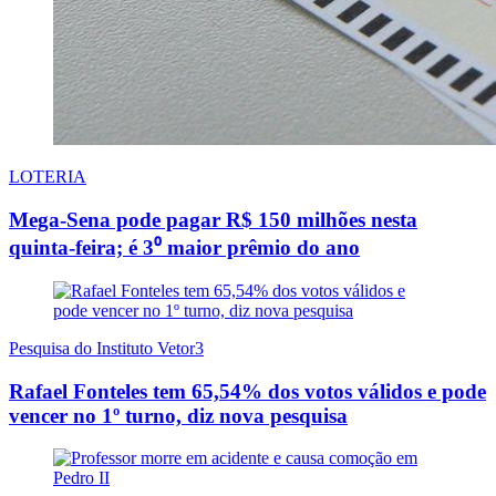
LOTERIA
Mega-Sena pode pagar R$ 150 milhões nesta
quinta-feira; é 3⁰ maior prêmio do ano
Pesquisa do Instituto Vetor3
Rafael Fonteles tem 65,54% dos votos válidos e pode
vencer no 1º turno, diz nova pesquisa