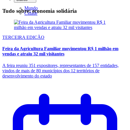
Mundo
Tudo sobre: economia solidária
Cidade
TERCEIRA EDIÇÃO
Feira da Agricultura Familiar movimentou R$ 1 milhão em
vendas e atraiu 32 mil visitantes
A feira reuniu 351 expositores, representantes de 157 entidades,
vindos de mais de 80 municípios dos 12 territórios de
desenvolvimento do estado