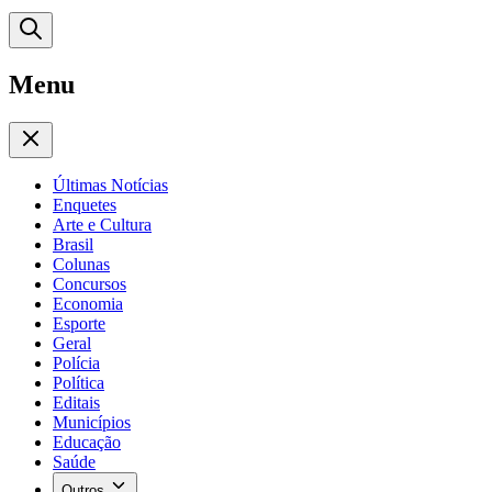
Menu
Últimas Notícias
Enquetes
Arte e Cultura
Brasil
Colunas
Concursos
Economia
Esporte
Geral
Polícia
Política
Editais
Municípios
Educação
Saúde
Outros