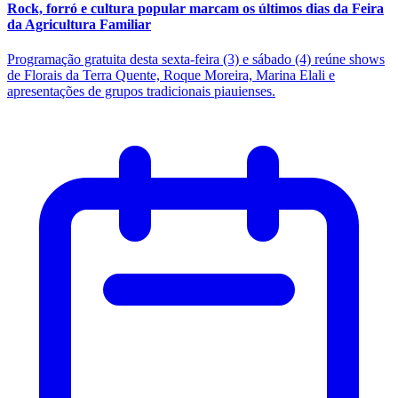
Rock, forró e cultura popular marcam os últimos dias da Feira
da Agricultura Familiar
Programação gratuita desta sexta-feira (3) e sábado (4) reúne shows
de Florais da Terra Quente, Roque Moreira, Marina Elali e
apresentações de grupos tradicionais piauienses.