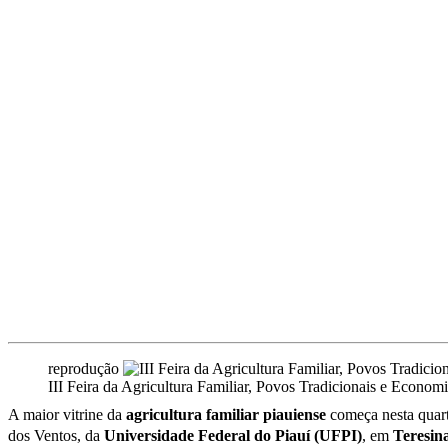
reprodução
III Feira da Agricultura Familiar, Povos Tradicionais e Economi
A maior vitrine da
agricultura familiar piauiense
começa nesta quart
dos Ventos, da
Universidade Federal do Piauí (UFPI)
, em
Teresin