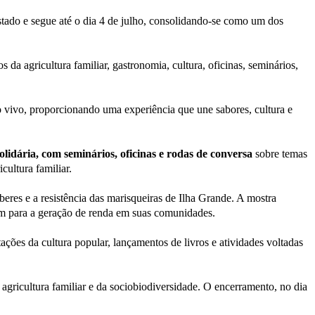
 estado e segue até o dia 4 de julho, consolidando-se como um dos
da agricultura familiar, gastronomia, cultura, oficinas, seminários,
 vivo, proporcionando uma experiência que une sabores, cultura e
lidária, com seminários, oficinas e rodas de conversa
sobre temas
cultura familiar.
aberes e a resistência das marisqueiras de Ilha Grande. A mostra
uem para a geração de renda em suas comunidades.
tações da cultura popular, lançamentos de livros e atividades voltadas
 agricultura familiar e da sociobiodiversidade. O encerramento, no dia