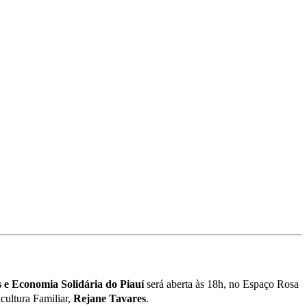
is e Economia Solidária do Piauí
será aberta às 18h, no Espaço Rosa
icultura Familiar,
Rejane Tavares
.