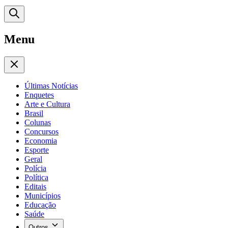
Menu
Últimas Notícias
Enquetes
Arte e Cultura
Brasil
Colunas
Concursos
Economia
Esporte
Geral
Polícia
Política
Editais
Municípios
Educação
Saúde
Outros