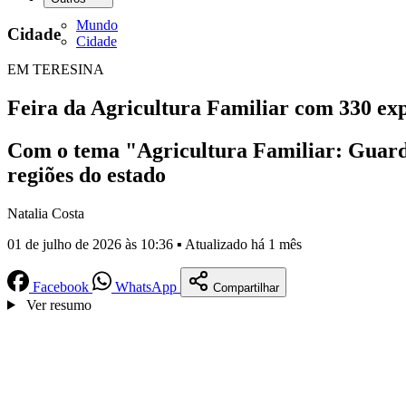
Mundo
Cidade
Cidade
EM TERESINA
Feira da Agricultura Familiar com 330 exp
Com o tema "Agricultura Familiar: Guardiã 
regiões do estado
Natalia Costa
01 de julho de 2026 às 10:36 ▪ Atualizado há 1 mês
Facebook
WhatsApp
Compartilhar
Ver resumo