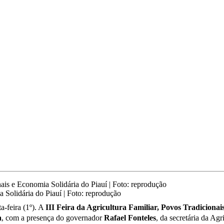
a Solidária do Piauí | Foto: reprodução
a-feira (1º). A
III Feira da Agricultura Familiar, Povos Tradiciona
a
, com a presença do governador
Rafael Fonteles
, da secretária da Agr