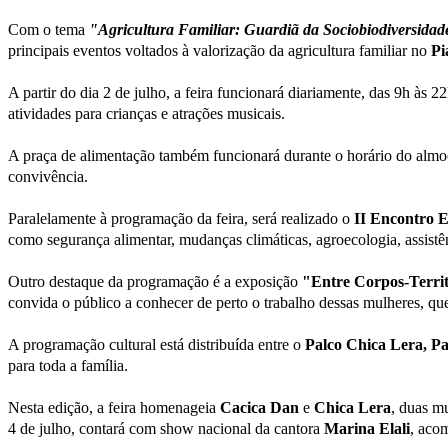
Com o tema
"Agricultura Familiar: Guardiã da Sociobiodiversidad
principais eventos voltados à valorização da agricultura familiar no
Pi
A partir do dia 2 de julho, a feira funcionará diariamente, das 9h às 
atividades para crianças e atrações musicais.
A praça de alimentação também funcionará durante o horário do almoç
convivência.
Paralelamente à programação da feira, será realizado o
II Encontro E
como segurança alimentar, mudanças climáticas, agroecologia, assistênc
Outro destaque da programação é a exposição
"Entre Corpos-Territ
convida o público a conhecer de perto o trabalho dessas mulheres, qu
A programação cultural está distribuída entre o
Palco Chica Lera, Pa
para toda a família.
Nesta edição, a feira homenageia
Cacica Dan
e
Chica Lera
, duas mu
4 de julho, contará com show nacional da cantora
Marina Elali
, aco