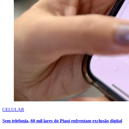
CELULAR
Sem telefonia, 60 mil lares do Piauí enfrentam exclusão digital