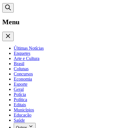
Menu
Últimas Notícias
Enquetes
Arte e Cultura
Brasil
Colunas
Concursos
Economia
Esporte
Geral
Polícia
Política
Editais
Municípios
Educação
Saúde
Outros