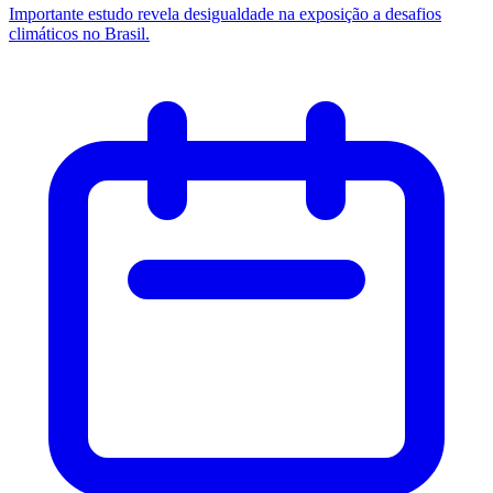
Importante estudo revela desigualdade na exposição a desafios
climáticos no Brasil.