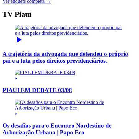
Ver enquete completa →
TV Piauí
A trajetória da advogada que defendeu o próprio
pai e a luta pelos direitos previdenciários.
PIAUI EM DEBATE 03/08
Os desafios para o Encontro Nordestino de
Arborização Urbana | Papo Eco