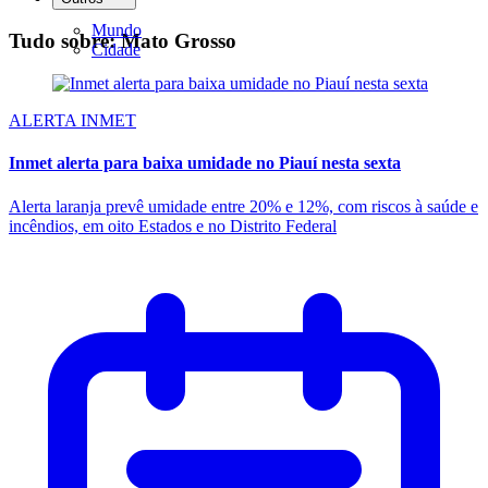
Mundo
Tudo sobre: Mato Grosso
Cidade
ALERTA INMET
Inmet alerta para baixa umidade no Piauí nesta sexta
Alerta laranja prevê umidade entre 20% e 12%, com riscos à saúde e
incêndios, em oito Estados e no Distrito Federal