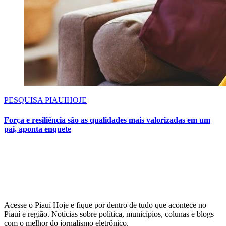
PESQUISA PIAUIHOJE
Força e resiliência são as qualidades mais valorizadas em um
pai, aponta enquete
Acesse o Piauí Hoje e fique por dentro de tudo que acontece no
Piauí e região. Notícias sobre política, municípios, colunas e blogs
com o melhor do jornalismo eletrônico.