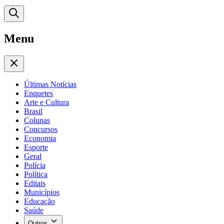
Menu
Últimas Notícias
Enquetes
Arte e Cultura
Brasil
Colunas
Concursos
Economia
Esporte
Geral
Polícia
Política
Editais
Municípios
Educação
Saúde
Outros