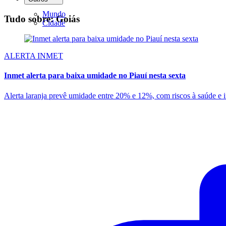
Mundo
Tudo sobre: Goiás
Cidade
ALERTA INMET
Inmet alerta para baixa umidade no Piauí nesta sexta
Alerta laranja prevê umidade entre 20% e 12%, com riscos à saúde e i