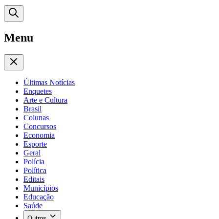
Menu
Últimas Notícias
Enquetes
Arte e Cultura
Brasil
Colunas
Concursos
Economia
Esporte
Geral
Polícia
Política
Editais
Municípios
Educação
Saúde
Outros