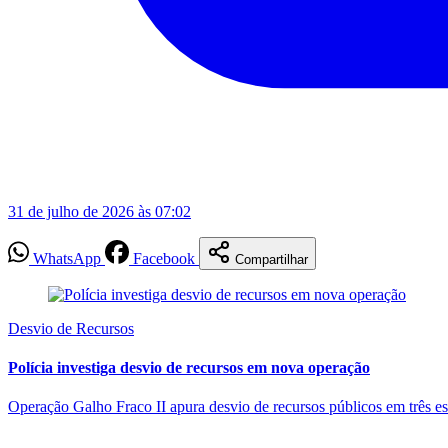
31 de julho de 2026 às 07:02
WhatsApp
Facebook
Compartilhar
Desvio de Recursos
Polícia investiga desvio de recursos em nova operação
Operação Galho Fraco II apura desvio de recursos públicos em três e