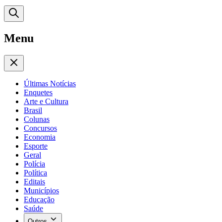
Menu
Últimas Notícias
Enquetes
Arte e Cultura
Brasil
Colunas
Concursos
Economia
Esporte
Geral
Polícia
Política
Editais
Municípios
Educação
Saúde
Outros