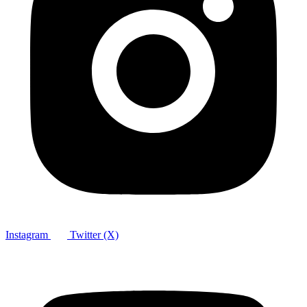
Instagram
Twitter (X)