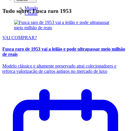
Mundo
Tudo sobre: Fusca raro 1953
Cidade
VAI COMPRAR?
Fusca raro de 1953 vai a leilão e pode ultrapassar meio milhão
de reais
Modelo clássico e altamente preservado atrai colecionadores e
reforça valorização de carros antigos no mercado de luxo