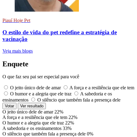
Piauí Hoje Pet
O estilo de vida do pet redefine a estratégia de
vacinação
Veja mais blogs
Enquete
O que faz seu pai ser especial para você
O jeito único dele de amar
A força e a resiliência que ele tem
O humor e a alegria que ele traz
A sabedoria e os
ensinamentos
O silêncio que também fala a presença dele
Votar
Ver resultado
O jeito único dele de amar
22%
A força e a resiliência que ele tem
22%
O humor e a alegria que ele traz
22%
A sabedoria e os ensinamentos
33%
O silêncio que também fala a presença dele
0%