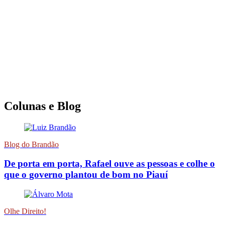
Colunas e Blog
Blog do Brandão
De porta em porta, Rafael ouve as pessoas e colhe o
que o governo plantou de bom no Piauí
Olhe Direito!