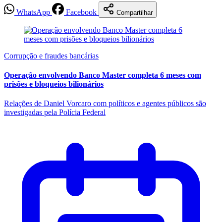
WhatsApp
Facebook
Compartilhar
Corrupção e fraudes bancárias
Operação envolvendo Banco Master completa 6 meses com
prisões e bloqueios bilionários
Relações de Daniel Vorcaro com políticos e agentes públicos são
investigadas pela Polícia Federal