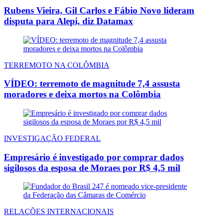
Rubens Vieira, Gil Carlos e Fábio Novo lideram
disputa para Alepi, diz Datamax
TERREMOTO NA COLÔMBIA
VÍDEO: terremoto de magnitude 7,4 assusta
moradores e deixa mortos na Colômbia
INVESTIGAÇÃO FEDERAL
Empresário é investigado por comprar dados
sigilosos da esposa de Moraes por R$ 4,5 mil
RELAÇÕES INTERNACIONAIS