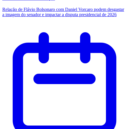
Relação de Flávio Bolsonaro com Daniel Vorcaro podem desgastar
a imagem do senador e impactar a disputa presidencial de 2026