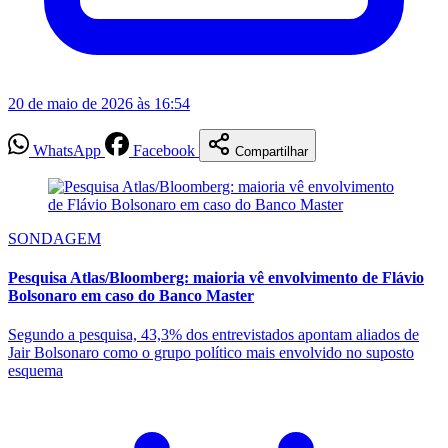
20 de maio de 2026 às 16:54
WhatsApp
Facebook
Compartilhar
SONDAGEM
Pesquisa Atlas/Bloomberg: maioria vê envolvimento de Flávio
Bolsonaro em caso do Banco Master
Segundo a pesquisa, 43,3% dos entrevistados apontam aliados de
Jair Bolsonaro como o grupo político mais envolvido no suposto
esquema