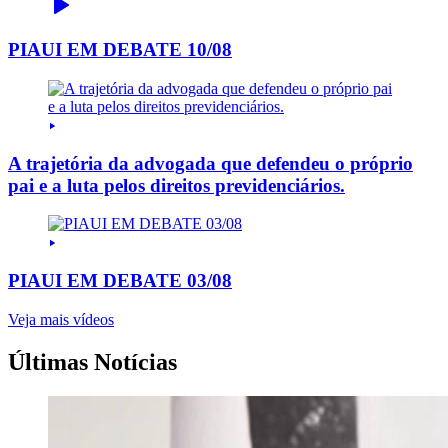
PIAUI EM DEBATE 10/08
A trajetória da advogada que defendeu o próprio
pai e a luta pelos direitos previdenciários.
PIAUI EM DEBATE 03/08
Veja mais vídeos
Últimas Notícias