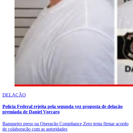
DELAÇÃO
Polícia Federal rejeita pela segunda vez proposta de delação
premiada de Daniel Vorcaro
Banqueiro preso na Operação Compliance Zero tenta firmar acordo
de colaboração com as autoridades