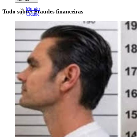
Mundo
Tudo sobre: Fraudes financeiras
Cidade