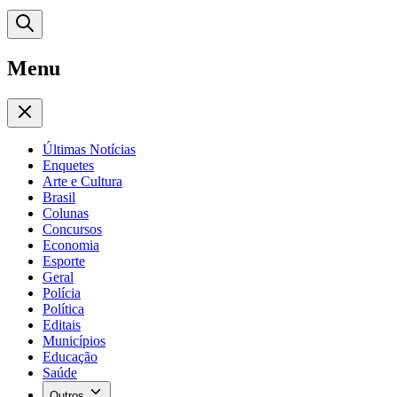
Menu
Últimas Notícias
Enquetes
Arte e Cultura
Brasil
Colunas
Concursos
Economia
Esporte
Geral
Polícia
Política
Editais
Municípios
Educação
Saúde
Outros