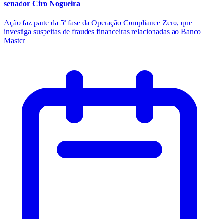
senador Ciro Nogueira
Ação faz parte da 5ª fase da Operação Compliance Zero, que
investiga suspeitas de fraudes financeiras relacionadas ao Banco
Master