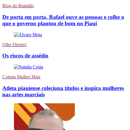
Blog do Brandão
De porta em porta, Rafael ouve as pessoas e colhe o
que o governo plantou de bom no Piauí
Olhe Direito!
Os riscos de assédio
Coluna Mulher Mais
Atleta piauiense coleciona títulos e inspira mulheres
nas artes marciais