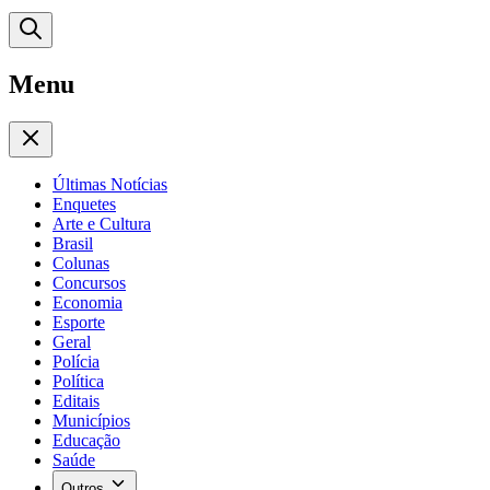
Menu
Últimas Notícias
Enquetes
Arte e Cultura
Brasil
Colunas
Concursos
Economia
Esporte
Geral
Polícia
Política
Editais
Municípios
Educação
Saúde
Outros