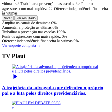
vítimas
Trabalhar a prevenção nas escolas
Punir os
agressores com mais rapidez
Oferecer independência financeira
às vítimas
Votar
Ver resultado
Ampliar os canais de denúncia
0%
Aumentar a proteção às vítimas
0%
Trabalhar a prevenção nas escolas
100%
Punir os agressores com mais rapidez
0%
Oferecer independência financeira às vítimas
0%
Ver enquete completa →
TV Piauí
A trajetória da advogada que defendeu o próprio
pai e a luta pelos direitos previdenciários.