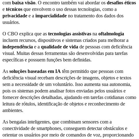
com
baixa visão
. O encontro também vai abordar os
desafios éticos
e
técnicos
que envolvem o uso dessas tecnologias, como a
privacidade
e a
imparcialidade
no tratamento dos dados dos
usuários.
O CBO explica que as
tecnologias assistivas
na
oftalmologia
incluem recursos, dispositivos e sistemas criados para melhorar a
independência
e a
qualidade de vida
de pessoas com deficiência
visual. Muitas dessas ferramentas são desenvolvidas para tarefas
específicas e possuem funções bem definidas.
As
soluções baseadas em IA
têm permitido que pessoas com
deficiência visual recebam descrições de imagens, objetos e textos
sem a necessidade de um voluntário. Isso aumenta sua autonomia,
pois os sistemas podem analisar fotos enviadas pelos usuários e
fornecer descrições detalhadas, ajudando em tarefas cotidianas como
leitura de rótulos, identificação de objetos e reconhecimento de
ambientes.
As bengalas inteligentes, que combinam sensores com a
conectividade de smartphones, conseguem detectar obstáculos e
orientar os usuários por meio de comandos de voz, proporcionando