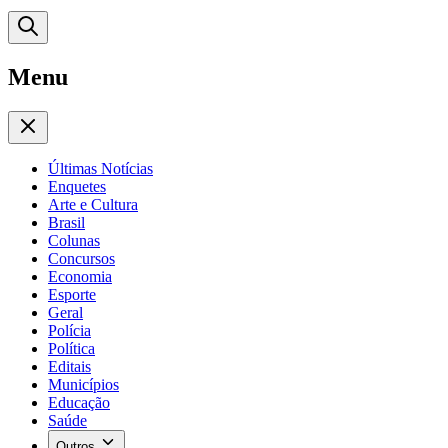
Menu
Últimas Notícias
Enquetes
Arte e Cultura
Brasil
Colunas
Concursos
Economia
Esporte
Geral
Polícia
Política
Editais
Municípios
Educação
Saúde
Outros