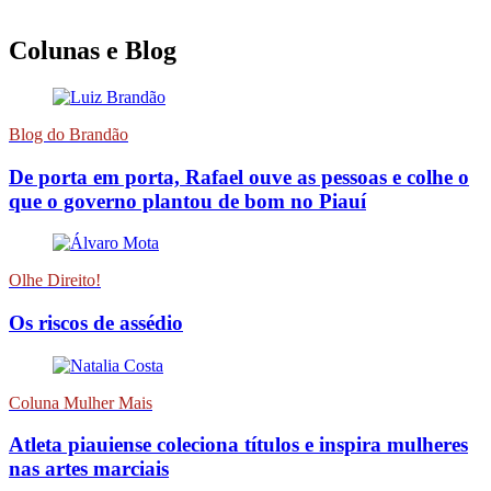
Colunas e Blog
Blog do Brandão
De porta em porta, Rafael ouve as pessoas e colhe o
que o governo plantou de bom no Piauí
Olhe Direito!
Os riscos de assédio
Coluna Mulher Mais
Atleta piauiense coleciona títulos e inspira mulheres
nas artes marciais