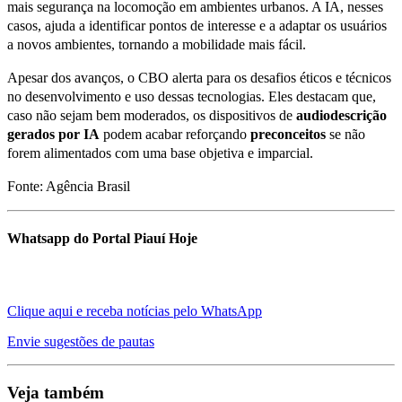
mais segurança na locomoção em ambientes urbanos. A IA, nesses
casos, ajuda a identificar pontos de interesse e a adaptar os usuários
a novos ambientes, tornando a mobilidade mais fácil.
Apesar dos avanços, o CBO alerta para os desafios éticos e técnicos
no desenvolvimento e uso dessas tecnologias. Eles destacam que,
caso não sejam bem moderados, os dispositivos de
audiodescrição
gerados por IA
podem acabar reforçando
preconceitos
se não
forem alimentados com uma base objetiva e imparcial.
Fonte: Agência Brasil
Whatsapp do Portal Piauí Hoje
Clique aqui e receba notícias pelo WhatsApp
Envie sugestões de pautas
Veja também