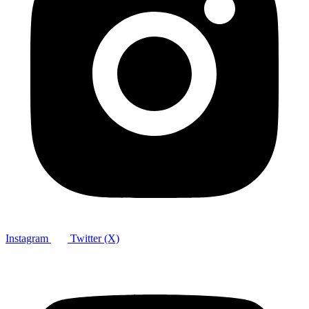
Instagram
Twitter (X)