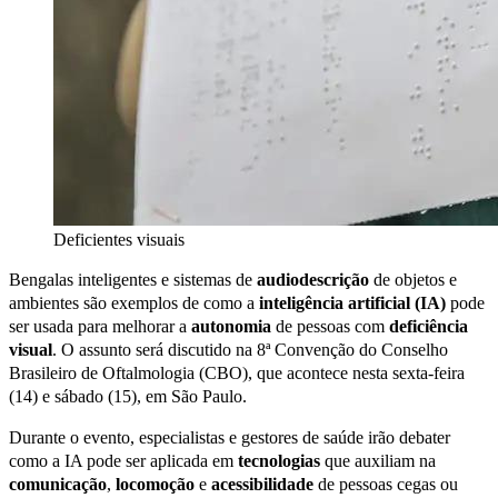
Deficientes visuais
Bengalas inteligentes e sistemas de
audiodescrição
de objetos e
ambientes são exemplos de como a
inteligência artificial (IA)
pode
ser usada para melhorar a
autonomia
de pessoas com
deficiência
visual
. O assunto será discutido na 8ª Convenção do Conselho
Brasileiro de Oftalmologia (CBO), que acontece nesta sexta-feira
(14) e sábado (15), em São Paulo.
Durante o evento, especialistas e gestores de saúde irão debater
como a IA pode ser aplicada em
tecnologias
que auxiliam na
comunicação
,
locomoção
e
acessibilidade
de pessoas cegas ou